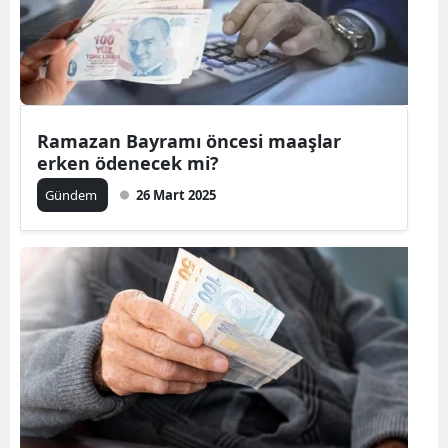
Ramazan Bayramı öncesi maaşlar
erken ödenecek mi?
Gündem
26 Mart 2025