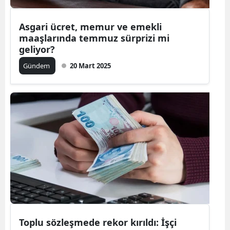
Asgari ücret, memur ve emekli
maaşlarında temmuz sürprizi mi
geliyor?
Gündem
20 Mart 2025
Toplu sözleşmede rekor kırıldı: İşçi