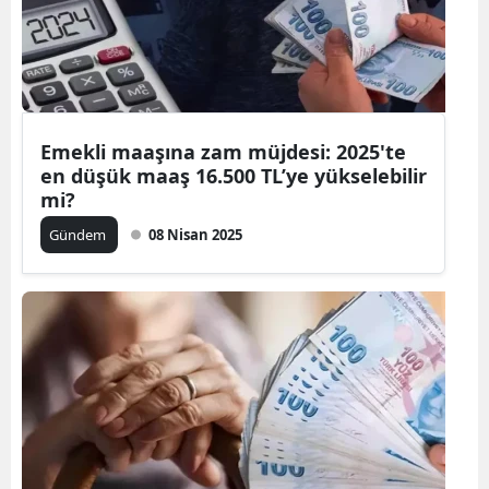
Emekli maaşına zam müjdesi: 2025'te
en düşük maaş 16.500 TL’ye yükselebilir
mi?
Gündem
08 Nisan 2025