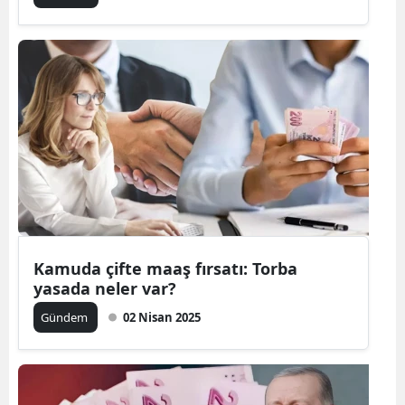
Kamuda çifte maaş fırsatı: Torba
yasada neler var?
Gündem
02 Nisan 2025