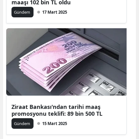
maaşı 102 bin TL oldu
Gündem
17 Mart 2025
Ziraat Bankası'ndan tarihi maaş
promosyonu teklifi: 89 bin 500 TL
Gündem
15 Mart 2025