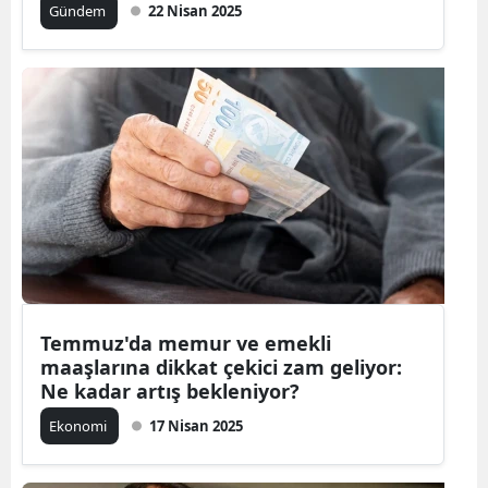
Gündem
22 Nisan 2025
Temmuz'da memur ve emekli
maaşlarına dikkat çekici zam geliyor:
Ne kadar artış bekleniyor?
Ekonomi
17 Nisan 2025