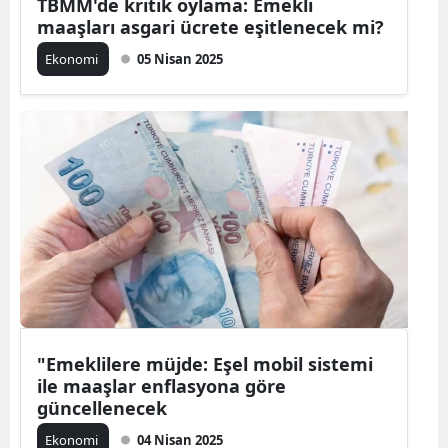
TBMM'de kritik oylama: Emekli
maaşları asgari ücrete eşitlenecek mi?
Ekonomi
05 Nisan 2025
"Emeklilere müjde: Eşel mobil sistemi
ile maaşlar enflasyona göre
güncellenecek
Ekonomi
04 Nisan 2025