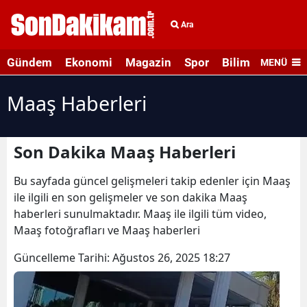
Ara
Gündem
Ekonomi
Magazin
Spor
Bilim ve Teknolo
MENÜ
Maaş Haberleri
Son Dakika Maaş Haberleri
Bu sayfada güncel gelişmeleri takip edenler için Maaş
ile ilgili en son gelişmeler ve son dakika Maaş
haberleri sunulmaktadır. Maaş ile ilgili tüm video,
Maaş fotoğrafları ve Maaş haberleri
Güncelleme Tarihi:
Ağustos 26, 2025 18:27