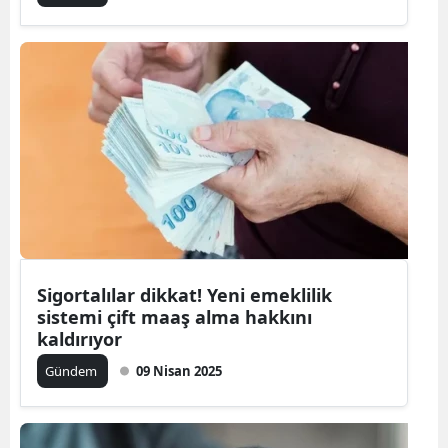
Sigortalılar dikkat! Yeni emeklilik
sistemi çift maaş alma hakkını
kaldırıyor
Gündem
09 Nisan 2025