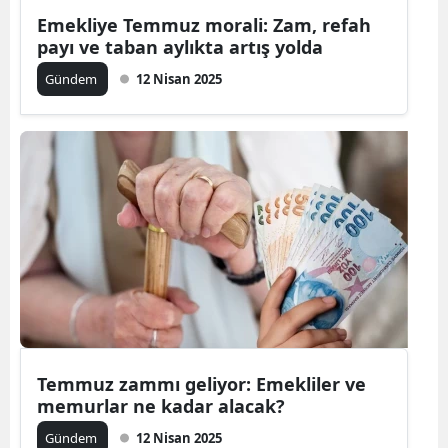
Emekliye Temmuz morali: Zam, refah
payı ve taban aylıkta artış yolda
Gündem
12 Nisan 2025
Temmuz zammı geliyor: Emekliler ve
memurlar ne kadar alacak?
Gündem
12 Nisan 2025