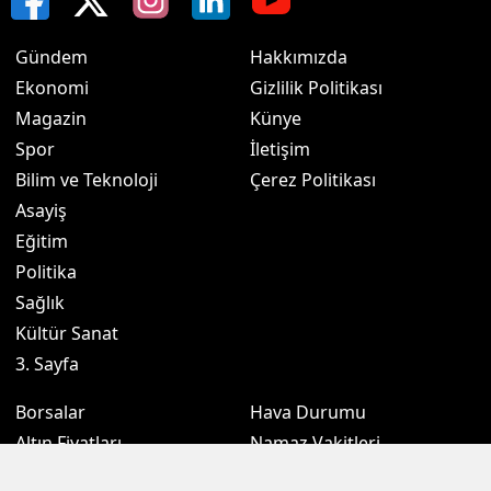
Gündem
Hakkımızda
Ekonomi
Gizlilik Politikası
Magazin
Künye
Spor
İletişim
Bilim ve Teknoloji
Çerez Politikası
Asayiş
Eğitim
Politika
Sağlık
Kültür Sanat
3. Sayfa
Borsalar
Hava Durumu
Altın Fiyatları
Namaz Vakitleri
Döviz Fiyatları
Puan Durumu