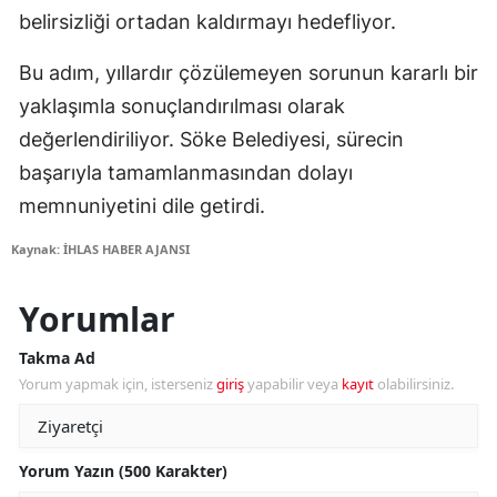
belirsizliği ortadan kaldırmayı hedefliyor.
Bu adım, yıllardır çözülemeyen sorunun kararlı bir
yaklaşımla sonuçlandırılması olarak
değerlendiriliyor. Söke Belediyesi, sürecin
başarıyla tamamlanmasından dolayı
memnuniyetini dile getirdi.
Kaynak: İHLAS HABER AJANSI
Yorumlar
Takma Ad
Yorum yapmak için, isterseniz
giriş
yapabilir veya
kayıt
olabilirsiniz.
Yorum Yazın (500 Karakter)