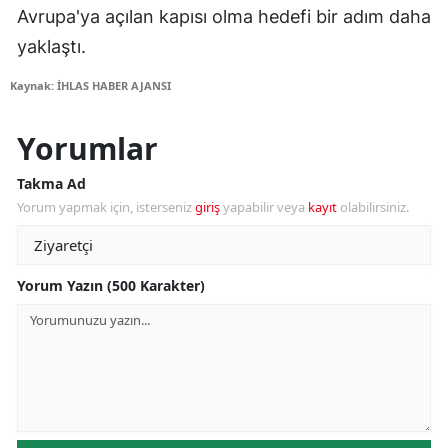
Avrupa'ya açılan kapısı olma hedefi bir adım daha
yaklaştı.
Kaynak: İHLAS HABER AJANSI
Yorumlar
Takma Ad
Yorum yapmak için, isterseniz
giriş
yapabilir veya
kayıt
olabilirsiniz.
Yorum Yazın (500 Karakter)