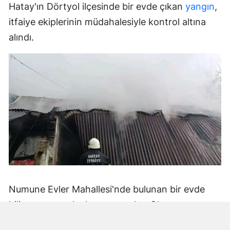
Hatay'ın Dörtyol ilçesinde bir evde çıkan
yangın
,
itfaiye ekiplerinin müdahalesiyle kontrol altına
alındı.
Numune Evler Mahallesi'nde bulunan bir evde
bilinmeyen nedenle yangın çıktı. Olay,
çevredekiler tarafından fark edilerek yetkililere