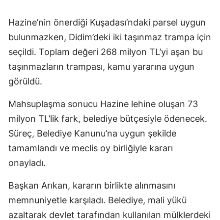
Hazine’nin önerdiği Kuşadası’ndaki parsel uygun
bulunmazken, Didim’deki iki taşınmaz trampa için
seçildi. Toplam değeri 268 milyon TL’yi aşan bu
taşınmazların trampası, kamu yararına uygun
görüldü.
Mahsuplaşma sonucu Hazine lehine oluşan 73
milyon TL’lik fark, belediye bütçesiyle ödenecek.
Süreç, Belediye Kanunu’na uygun şekilde
tamamlandı ve meclis oy birliğiyle kararı
onayladı.
Başkan Arıkan, kararın birlikte alınmasını
memnuniyetle karşıladı. Belediye, mali yükü
azaltarak devlet tarafından kullanılan mülklerdeki