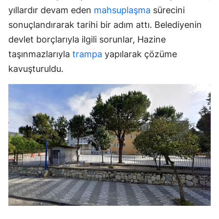
yıllardır devam eden
mahsuplaşma
sürecini
sonuçlandırarak tarihi bir adım attı. Belediyenin
devlet borçlarıyla ilgili sorunlar, Hazine
taşınmazlarıyla
trampa
yapılarak çözüme
kavuşturuldu.