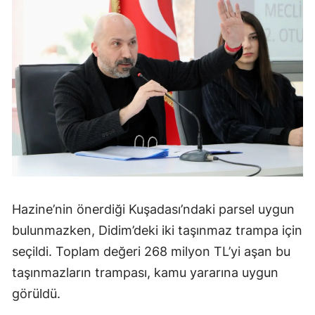
Hazine’nin önerdiği Kuşadası’ndaki parsel uygun
bulunmazken, Didim’deki iki taşınmaz trampa için
seçildi. Toplam değeri 268 milyon TL’yi aşan bu
taşınmazların trampası, kamu yararına uygun
görüldü.