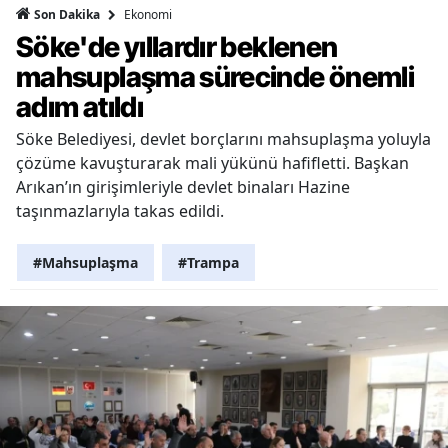
Ekonomi
Son Dakika
Söke'de yıllardır beklenen
mahsuplaşma sürecinde önemli
adım atıldı
Söke Belediyesi, devlet borçlarını mahsuplaşma yoluyla
çözüme kavuşturarak mali yükünü hafifletti. Başkan
Arıkan’ın girişimleriyle devlet binaları Hazine
taşınmazlarıyla takas edildi.
#Mahsuplaşma
#Trampa