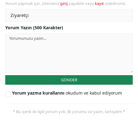
Yorum yapmak için, isterseniz
giriş
yapabilir veya
kayıt
olabilirsiniz.
Yorum Yazın (500 Karakter)
GÖNDER
Yorum yazma kurallarını
okudum ve kabul ediyorum
* Bu içerik ile ilgili yorum yok, ilk yorumu siz yazın, tartışalım *