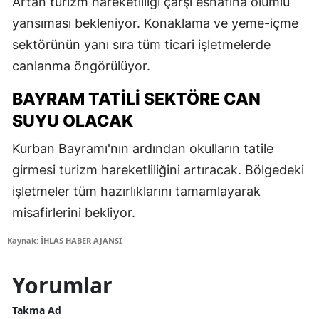
Artan turizm hareketliliği çarşı esnafına olumlu
yansıması bekleniyor. Konaklama ve yeme-içme
sektörünün yanı sıra tüm ticari işletmelerde
canlanma öngörülüyor.
BAYRAM TATILI SEKTÖRE CAN
SUYU OLACAK
Kurban Bayramı'nın ardından okulların tatile
girmesi turizm hareketliliğini artıracak. Bölgedeki
işletmeler tüm hazırlıklarını tamamlayarak
misafirlerini bekliyor.
Kaynak: İHLAS HABER AJANSI
Yorumlar
Takma Ad