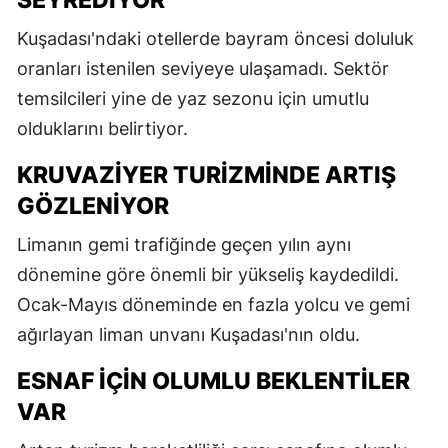
SEYREDIYOR
Kuşadası'ndaki otellerde bayram öncesi doluluk
oranları istenilen seviyeye ulaşamadı. Sektör
temsilcileri yine de yaz sezonu için umutlu
olduklarını belirtiyor.
KRUVAZIYER TURIZMINDE ARTIŞ
GÖZLENIYOR
Limanın gemi trafiğinde geçen yılın aynı
dönemine göre önemli bir yükseliş kaydedildi.
Ocak-Mayıs döneminde en fazla yolcu ve gemi
ağırlayan liman unvanı Kuşadası'nın oldu.
ESNAF İÇIN OLUMLU BEKLENTILER
VAR