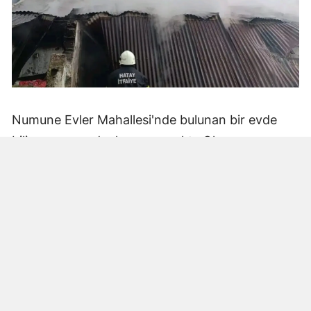
Numune Evler Mahallesi'nde bulunan bir evde
bilinmeyen nedenle yangın çıktı. Olay,
çevredekiler tarafından fark edilerek yetkililere
bildirildi.