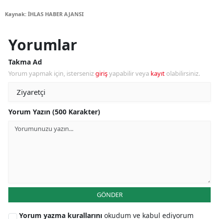
Kaynak: İHLAS HABER AJANSI
Yorumlar
Takma Ad
Yorum yapmak için, isterseniz
giriş
yapabilir veya
kayıt
olabilirsiniz.
Yorum Yazın (500 Karakter)
GÖNDER
Yorum yazma kurallarını
okudum ve kabul ediyorum