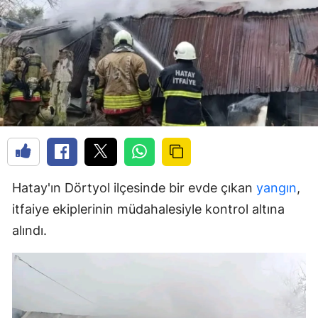
Hatay'ın Dörtyol ilçesinde bir evde çıkan
yangın
,
itfaiye ekiplerinin müdahalesiyle kontrol altına
alındı.