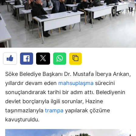
Söke Belediye Başkanı Dr. Mustafa İberya Arıkan,
yıllardır devam eden
mahsuplaşma
sürecini
sonuçlandırarak tarihi bir adım attı. Belediyenin
devlet borçlarıyla ilgili sorunlar, Hazine
taşınmazlarıyla
trampa
yapılarak çözüme
kavuşturuldu.