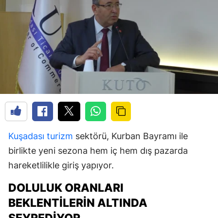
Kuşadası
turizm
sektörü, Kurban Bayramı ile
birlikte yeni sezona hem iç hem dış pazarda
hareketlilikle giriş yapıyor.
DOLULUK ORANLARI
BEKLENTILERIN ALTINDA