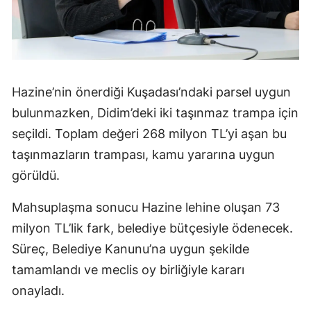
Hazine’nin önerdiği Kuşadası’ndaki parsel uygun
bulunmazken, Didim’deki iki taşınmaz trampa için
seçildi. Toplam değeri 268 milyon TL’yi aşan bu
taşınmazların trampası, kamu yararına uygun
görüldü.
Mahsuplaşma sonucu Hazine lehine oluşan 73
milyon TL’lik fark, belediye bütçesiyle ödenecek.
Süreç, Belediye Kanunu’na uygun şekilde
tamamlandı ve meclis oy birliğiyle kararı
onayladı.