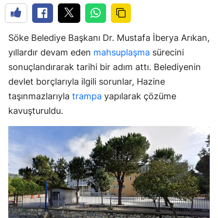
Söke Belediye Başkanı Dr. Mustafa İberya Arıkan,
yıllardır devam eden
mahsuplaşma
sürecini
sonuçlandırarak tarihi bir adım attı. Belediyenin
devlet borçlarıyla ilgili sorunlar, Hazine
taşınmazlarıyla
trampa
yapılarak çözüme
kavuşturuldu.