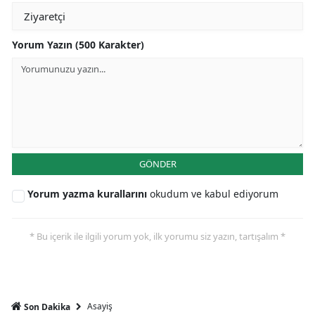
Yorum Yazın (500 Karakter)
GÖNDER
Yorum yazma kurallarını
okudum ve kabul ediyorum
* Bu içerik ile ilgili yorum yok, ilk yorumu siz yazın, tartışalım *
Asayiş
Son Dakika