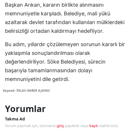
Başkan Arıkan, kararın birlikte alınmasını
memnuniyetle karşıladı. Belediye, mali yükü
azaltarak devlet tarafından kullanılan mülklerdeki
belirsizliği ortadan kaldırmayı hedefliyor.
Bu adım, yıllardır çözülemeyen sorunun kararlı bir
yaklaşımla sonuçlandırılması olarak
değerlendiriliyor. Söke Belediyesi, sürecin
başarıyla tamamlanmasından dolayı
memnuniyetini dile getirdi.
Kaynak: İHLAS HABER AJANSI
Yorumlar
Takma Ad
Yorum yapmak için, isterseniz
giriş
yapabilir veya
kayıt
olabilirsiniz.