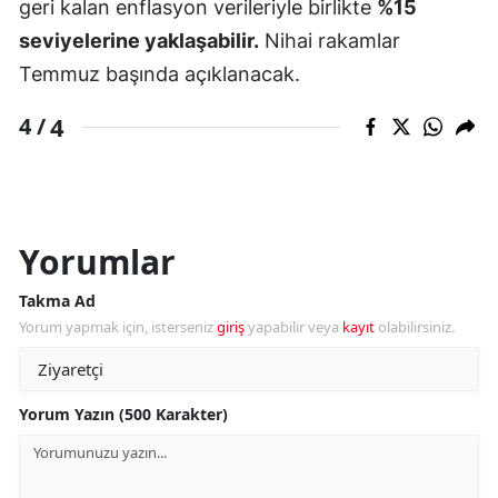
geri kalan enflasyon verileriyle birlikte
%15
seviyelerine yaklaşabilir.
Nihai rakamlar
Temmuz başında açıklanacak.
4
4 /
Yorumlar
Takma Ad
Yorum yapmak için, isterseniz
giriş
yapabilir veya
kayıt
olabilirsiniz.
Yorum Yazın (500 Karakter)