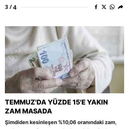
4
3 /
TEMMUZ'DA YÜZDE 15'E YAKIN
ZAM MASADA
Şimdiden kesinleşen %10,06 oranındaki zam
,