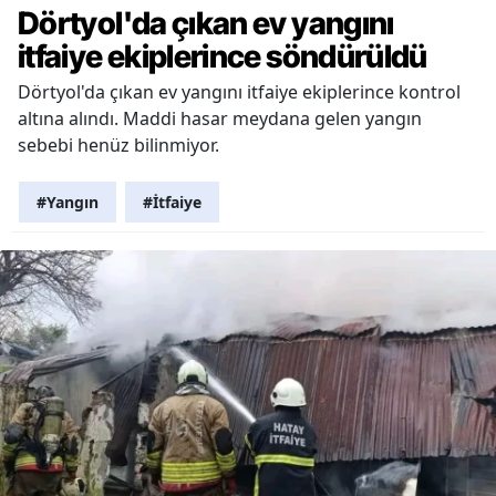
Dörtyol'da çıkan ev yangını
itfaiye ekiplerince söndürüldü
Dörtyol'da çıkan ev yangını itfaiye ekiplerince kontrol
altına alındı. Maddi hasar meydana gelen yangın
sebebi henüz bilinmiyor.
#Yangın
#İtfaiye