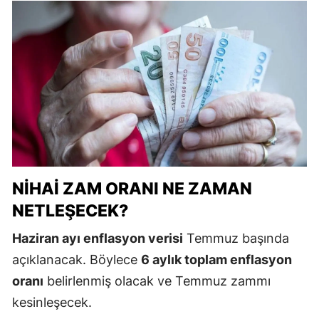
NIHAI ZAM ORANI NE ZAMAN
NETLEŞECEK?
Haziran ayı enflasyon verisi
Temmuz başında
açıklanacak. Böylece
6 aylık toplam enflasyon
oranı
belirlenmiş olacak ve Temmuz zammı
kesinleşecek.