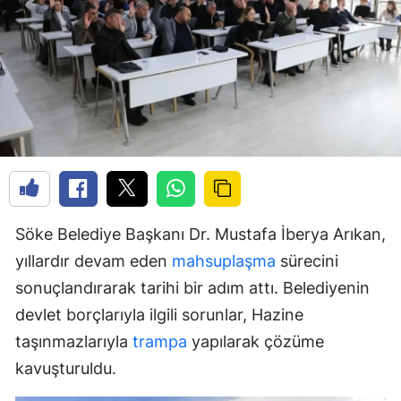
Söke Belediye Başkanı Dr. Mustafa İberya Arıkan,
yıllardır devam eden
mahsuplaşma
sürecini
sonuçlandırarak tarihi bir adım attı. Belediyenin
devlet borçlarıyla ilgili sorunlar, Hazine
taşınmazlarıyla
trampa
yapılarak çözüme
kavuşturuldu.