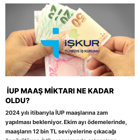
İUP MAAŞ MIKTARI NE KADAR
OLDU?
2024 yılı itibarıyla İUP maaşlarına zam
yapılması bekleniyor. Ekim ayı ödemelerinde,
maaşların 12 bin TL seviyelerine çıkacağı