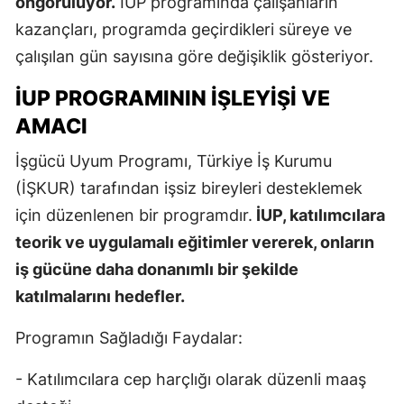
öngörülüyor.
İUP programında çalışanların
kazançları, programda geçirdikleri süreye ve
çalışılan gün sayısına göre değişiklik gösteriyor.
İUP PROGRAMININ İŞLEYIŞI VE
AMACI
İşgücü Uyum Programı, Türkiye İş Kurumu
(İŞKUR) tarafından işsiz bireyleri desteklemek
için düzenlenen bir programdır.
İUP, katılımcılara
teorik ve uygulamalı eğitimler vererek, onların
iş gücüne daha donanımlı bir şekilde
katılmalarını hedefler.
Programın Sağladığı Faydalar:
- Katılımcılara cep harçlığı olarak düzenli maaş