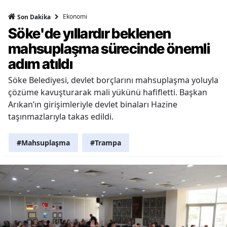
Ekonomi
Son Dakika
Söke'de yıllardır beklenen
mahsuplaşma sürecinde önemli
adım atıldı
Söke Belediyesi, devlet borçlarını mahsuplaşma yoluyla
çözüme kavuşturarak mali yükünü hafifletti. Başkan
Arıkan’ın girişimleriyle devlet binaları Hazine
taşınmazlarıyla takas edildi.
#Mahsuplaşma
#Trampa