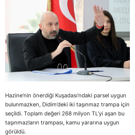
Hazine’nin önerdiği Kuşadası’ndaki parsel uygun
bulunmazken, Didim’deki iki taşınmaz trampa için
seçildi. Toplam değeri 268 milyon TL’yi aşan bu
taşınmazların trampası, kamu yararına uygun
görüldü.