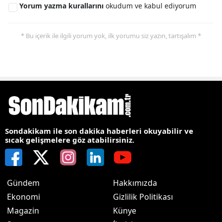
Yorum yazma kurallarını
okudum ve kabul ediyorum
* Bu içerik ile ilgili yorum yok, ilk yorumu siz yazın, tartışalım *
Sondakikam ile son dakika haberleri okuyabilir ve
sıcak gelişmelere göz atabilirsiniz.
Gündem
Hakkımızda
Ekonomi
Gizlilik Politikası
Magazin
Künye