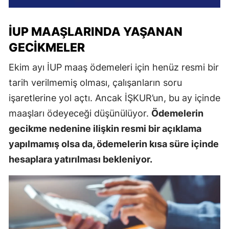
İUP MAAŞLARINDA YAŞANAN
GECIKMELER
Ekim ayı İUP maaş ödemeleri için henüz resmi bir
tarih verilmemiş olması, çalışanların soru
işaretlerine yol açtı. Ancak İŞKUR’un, bu ay içinde
maaşları ödeyeceği düşünülüyor.
Ödemelerin
gecikme nedenine ilişkin resmi bir açıklama
yapılmamış olsa da, ödemelerin kısa süre içinde
hesaplara yatırılması bekleniyor.