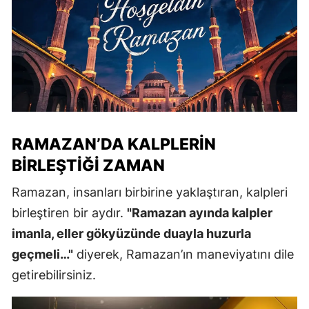
RAMAZAN’DA KALPLERIN
BIRLEŞTIĞI ZAMAN
Ramazan, insanları birbirine yaklaştıran, kalpleri
birleştiren bir aydır.
"Ramazan ayında kalpler
imanla, eller gökyüzünde duayla huzurla
geçmeli…"
diyerek, Ramazan’ın maneviyatını dile
getirebilirsiniz.