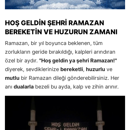
HOŞ GELDIN ŞEHRI RAMAZAN
BEREKETIN VE HUZURUN ZAMANI
Ramazan, bir yıl boyunca beklenen, tüm
zorlukların geride bırakıldığı, kalpleri arındıran
özel bir aydır.
"Hoş geldin ya şehri Ramazan!"
diyerek, sevdiklerinize
bereketli
,
huzurlu
ve
mutlu
bir Ramazan dileği gönderebilirsiniz. Her
anı
dualarla
bezeli bu ayda, kalp ve zihin arınır.