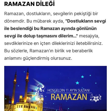
RAMAZAN DILEĞI
Ramazan, dostlukların, sevgilerin pekiştiği bir
dönemdir. Bu mübarek ayda,
"Dostlukların sevgi
ile beslendiği bu Ramazan ayında gönlünün
sevgi ile dolup taşmasını dilerim…"
mesajıyla,
sevdiklerinize en içten dileklerinizi iletebilirsiniz.
Bu sözlerle, Ramazan’ın birlik ve beraberlik
anlamını güçlendirmiş olursunuz.