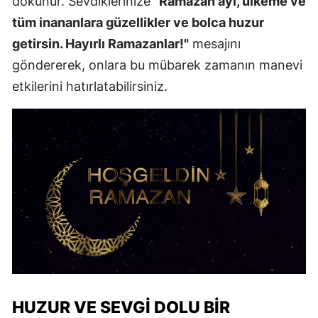
dokunur. Sevdiklerinize
"Ramazan ayı, ülkeme ve
tüm inananlara güzellikler ve bolca huzur
getirsin. Hayırlı Ramazanlar!"
mesajını
göndererek, onlara bu mübarek zamanın manevi
etkilerini hatırlatabilirsiniz.
HUZUR VE SEVGI DOLU BIR