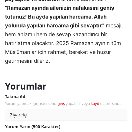
"Ramazan ayında ailenizin nafakasını geniş
tutunuz! Bu ayda yapılan harcama, Allah
yolunda yapılan harcama gibi sevaptır."
mesajı,
hem anlamlı hem de sevap kazandırıcı bir
hatırlatma olacaktır. 2025 Ramazan ayının tüm
Müslümanlar için rahmet, bereket ve huzur
getirmesini dileriz.
Yorumlar
Takma Ad
Yorum yapmak için, isterseniz
giriş
yapabilir veya
kayıt
olabilirsiniz.
Yorum Yazın (500 Karakter)