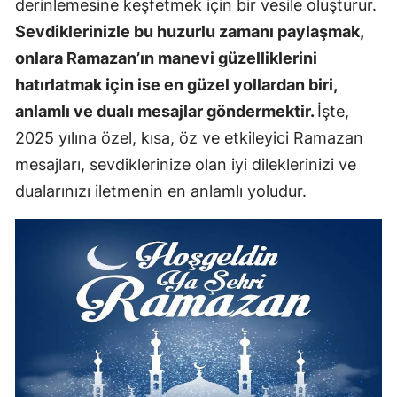
derinlemesine keşfetmek için bir vesile oluşturur.
Sevdiklerinizle bu huzurlu zamanı paylaşmak,
onlara Ramazan’ın manevi güzelliklerini
hatırlatmak için ise en güzel yollardan biri,
anlamlı ve dualı mesajlar göndermektir.
İşte,
2025 yılına özel, kısa, öz ve etkileyici Ramazan
mesajları, sevdiklerinize olan iyi dileklerinizi ve
dualarınızı iletmenin en anlamlı yoludur.