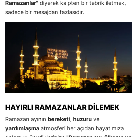
Ramazanlar"
diyerek kalpten bir tebrik iletmek,
sadece bir mesajdan fazlasıdır.
HAYIRLI RAMAZANLAR DILEMEK
Ramazan ayının
bereketi
,
huzuru
ve
yardımlaşma
atmosferi her açıdan hayatımıza