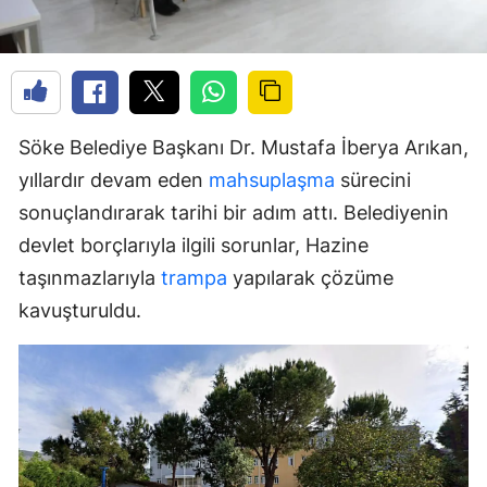
Söke Belediye Başkanı Dr. Mustafa İberya Arıkan,
yıllardır devam eden
mahsuplaşma
sürecini
sonuçlandırarak tarihi bir adım attı. Belediyenin
devlet borçlarıyla ilgili sorunlar, Hazine
taşınmazlarıyla
trampa
yapılarak çözüme
kavuşturuldu.