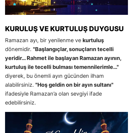
KURULUŞ VE KURTULUŞ DUYGUSU
Ramazan ayı, bir yenilenme ve
kurtuluş
dönemidir.
"Başlangıçlar, sonuçların tecelli
yeridir… Rahmet ile başlayan Ramazan ayının,
kurtuluş ile tecelli bulması temennilerimle…"
diyerek, bu önemli ayın gücünden ilham
alabilirsiniz.
"Hoş geldin on bir ayın sultanı"
ifadesiyle Ramazan’a olan sevgiyi ifade
edebilirsiniz.