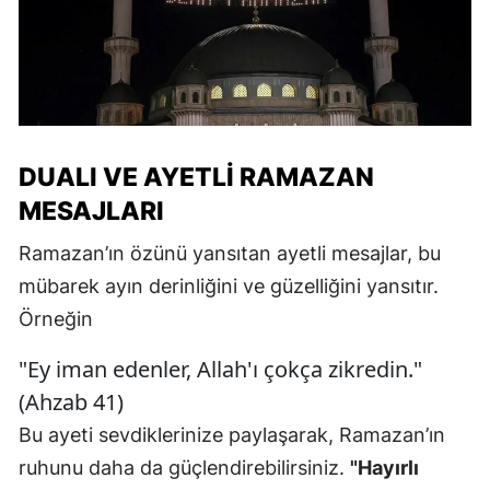
DUALI VE AYETLI RAMAZAN
MESAJLARI
Ramazan’ın özünü yansıtan ayetli mesajlar, bu
mübarek ayın derinliğini ve güzelliğini yansıtır.
Örneğin
"Ey iman edenler, Allah'ı çokça zikredin."
(Ahzab 41)
Bu ayeti sevdiklerinize paylaşarak, Ramazan’ın
ruhunu daha da güçlendirebilirsiniz.
"Hayırlı