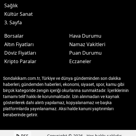
Sağlık
Kültür Sanat
3. Sayfa
Borsalar
Hava Durumu
Altın Fiyatları
Namaz Vakitleri
Döviz Fiyatları
Puan Durumu
Kripto Paralar
Eczaneler
Sondakikam.com.tr, Türkiye ve dünya gündeminden son dakika
haberleri, gündemden haberleri, ekonomi, siyaset, spor, kamu gibi
birçok kategoride zengin içeriği okurlarına sunmaktadır. İçeriklerinin
tamamı telif hakkı ile korunmaktadır. İzin alınmadan ve kaynak
gösterilerek dahi alıntı yapılamaz, kopyalanamaz ve başka
platformlarda yayınlanamaz. Aksi halde kanuni yaptırımları
beraberinde getirir.
RSS
Copyright © 2026 . Her hakkı saklıdır.