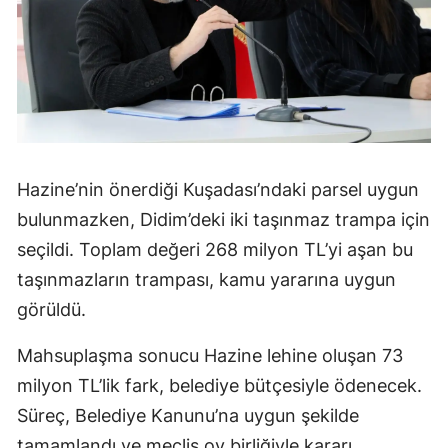
Hazine’nin önerdiği Kuşadası’ndaki parsel uygun
bulunmazken, Didim’deki iki taşınmaz trampa için
seçildi. Toplam değeri 268 milyon TL’yi aşan bu
taşınmazların trampası, kamu yararına uygun
görüldü.
Mahsuplaşma sonucu Hazine lehine oluşan 73
milyon TL’lik fark, belediye bütçesiyle ödenecek.
Süreç, Belediye Kanunu’na uygun şekilde
tamamlandı ve meclis oy birliğiyle kararı