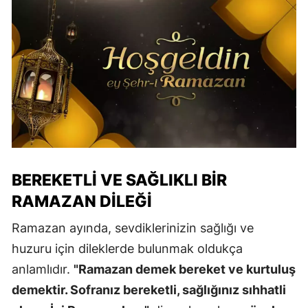
BEREKETLI VE SAĞLIKLI BIR
RAMAZAN DILEĞI
Ramazan ayında, sevdiklerinizin sağlığı ve
huzuru için dileklerde bulunmak oldukça
anlamlıdır.
"Ramazan demek bereket ve kurtuluş
demektir. Sofranız bereketli, sağlığınız sıhhatli