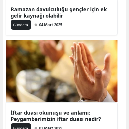
Ramazan davulculuğu gençler için ek
gelir kaynağı olabilir
Gündem
04 Mart 2025
İftar duası okunuşu ve anlamı:
Peygamberimizin iftar duası nedir?
Gündem
03 Mart 2025