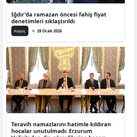
Iğdır'da ramazan öncesi fahiş fiyat
denetimleri sıklaştırıldı
Asayiş
28 Ocak 2026
Teravih namazlarını hatimle kıldıran
hocalar unutulmadı: Erzurum