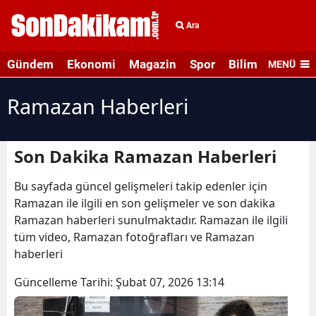
Ara
Gündem
Ekonomi
Magazin
Spor
Bilim ve Teknolo
MENÜ
Ramazan Haberleri
Son Dakika Ramazan Haberleri
Bu sayfada güncel gelişmeleri takip edenler için
Ramazan ile ilgili en son gelişmeler ve son dakika
Ramazan haberleri sunulmaktadır. Ramazan ile ilgili
tüm video, Ramazan fotoğrafları ve Ramazan
haberleri
Güncelleme Tarihi:
Şubat 07, 2026 13:14