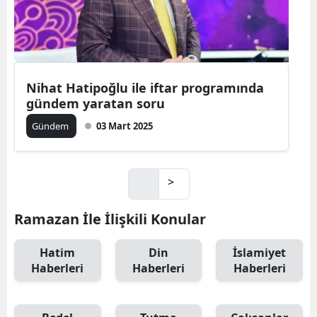
Nihat Hatipoğlu ile iftar programında
gündem yaratan soru
Gündem
03 Mart 2025
>
Ramazan İle İlişkili Konular
Hatim
Din
İslamiyet
Haberleri
Haberleri
Haberleri