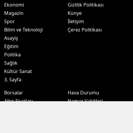
Ekonomi
Gizlilik Politikası
Magazin
Künye
Spor
İletişim
Bilim ve Teknoloji
Çerez Politikası
Asayiş
Eğitim
Politika
Sağlık
Kültür Sanat
3. Sayfa
Borsalar
Hava Durumu
Altın Fiyatları
Namaz Vakitleri
Döviz Fiyatları
Puan Durumu
Kripto Paralar
Eczaneler