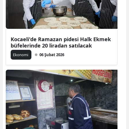
Kocaeli'de Ramazan pidesi Halk Ekmek
büfelerinde 20 liradan satılacak
Ekonomi
06 Şubat 2026