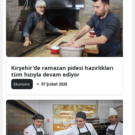
Kırşehir'de ramazan pidesi hazırlıkları
tüm hızıyla devam ediyor
Ekonomi
07 Şubat 2026