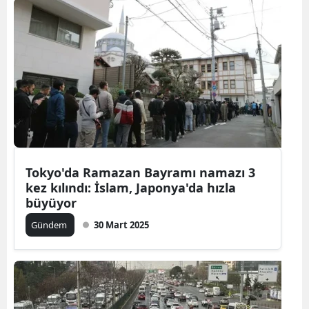
Tokyo'da Ramazan Bayramı namazı 3
kez kılındı: İslam, Japonya'da hızla
büyüyor
Gündem
30 Mart 2025