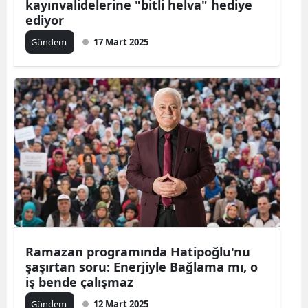
kayınvalidelerine "bitli helva" hediye
ediyor
Gündem
17 Mart 2025
Ramazan programında Hatipoğlu'nu
şaşırtan soru: Enerjiyle Bağlama mı, o
iş bende çalışmaz
Gündem
12 Mart 2025