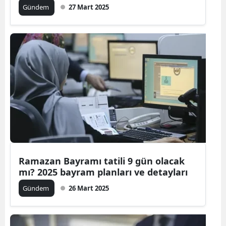
Gündem
27 Mart 2025
Ramazan Bayramı tatili 9 gün olacak
mı? 2025 bayram planları ve detayları
Gündem
26 Mart 2025