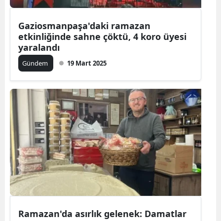
Gaziosmanpaşa'daki ramazan
etkinliğinde sahne çöktü, 4 koro üyesi
yaralandı
Gündem
19 Mart 2025
Ramazan'da asırlık gelenek: Damatlar