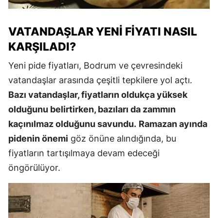
VATANDAŞLAR YENI FIYATI NASIL
KARŞILADI?
Yeni pide fiyatları, Bodrum ve çevresindeki
vatandaşlar arasında çeşitli tepkilere yol açtı.
Bazı vatandaşlar, fiyatların oldukça yüksek
olduğunu belirtirken, bazıları da zammın
kaçınılmaz olduğunu savundu.
Ramazan ayında
pidenin önemi
göz önüne alındığında, bu
fiyatların tartışılmaya devam edeceği
öngörülüyor.