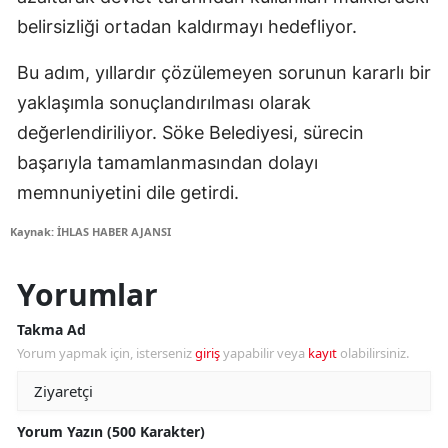
belirsizliği ortadan kaldırmayı hedefliyor.
Bu adım, yıllardır çözülemeyen sorunun kararlı bir
yaklaşımla sonuçlandırılması olarak
değerlendiriliyor. Söke Belediyesi, sürecin
başarıyla tamamlanmasından dolayı
memnuniyetini dile getirdi.
Kaynak: İHLAS HABER AJANSI
Yorumlar
Takma Ad
Yorum yapmak için, isterseniz
giriş
yapabilir veya
kayıt
olabilirsiniz.
Yorum Yazın (500 Karakter)