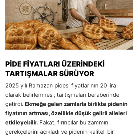
PIDE FIYATLARI ÜZERINDEKI
TARTIŞMALAR SÜRÜYOR
2025 yılı Ramazan pidesi fiyatlarının 20 lira
olarak belirlenmesi, tartışmaları beraberinde
getirdi.
Ekmeğe gelen zamlarla birlikte pidenin
fiyatının artması, özellikle düşük gelirli aileleri
etkileyebilir.
Fakat, fırıncılar bu zammın
gerekçelerini açıkladı ve pidenin kaliteli bir