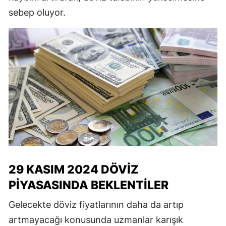
sebep oluyor.
29 KASIM 2024 DÖVIZ
PIYASASINDA BEKLENTILER
Gelecekte döviz fiyatlarının daha da artıp
artmayacağı konusunda uzmanlar karışık