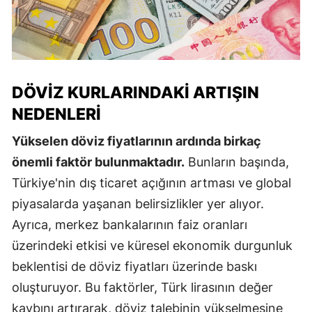
DÖVIZ KURLARINDAKI ARTIŞIN
NEDENLERI
Yükselen döviz fiyatlarının ardında birkaç
önemli faktör bulunmaktadır.
Bunların başında,
Türkiye'nin dış ticaret açığının artması ve global
piyasalarda yaşanan belirsizlikler yer alıyor.
Ayrıca, merkez bankalarının faiz oranları
üzerindeki etkisi ve küresel ekonomik durgunluk
beklentisi de döviz fiyatları üzerinde baskı
oluşturuyor. Bu faktörler, Türk lirasının değer
kaybını artırarak, döviz talebinin yükselmesine