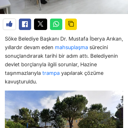
Söke Belediye Başkanı Dr. Mustafa İberya Arıkan,
yıllardır devam eden
mahsuplaşma
sürecini
sonuçlandırarak tarihi bir adım attı. Belediyenin
devlet borçlarıyla ilgili sorunlar, Hazine
taşınmazlarıyla
trampa
yapılarak çözüme
kavuşturuldu.