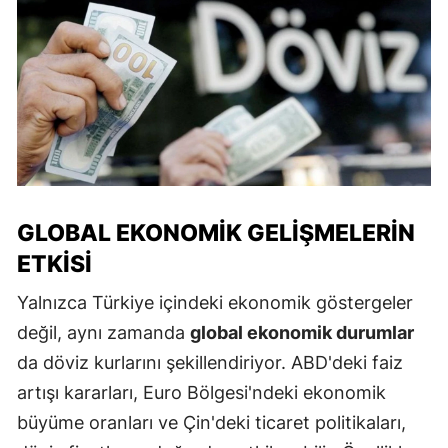
GLOBAL EKONOMIK GELIŞMELERIN
ETKISI
Yalnızca Türkiye içindeki ekonomik göstergeler
değil, aynı zamanda
global ekonomik durumlar
da döviz kurlarını şekillendiriyor. ABD'deki faiz
artışı kararları, Euro Bölgesi'ndeki ekonomik
büyüme oranları ve Çin'deki ticaret politikaları,