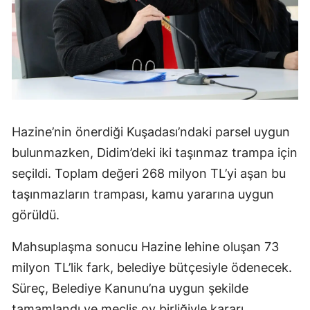
Hazine’nin önerdiği Kuşadası’ndaki parsel uygun
bulunmazken, Didim’deki iki taşınmaz trampa için
seçildi. Toplam değeri 268 milyon TL’yi aşan bu
taşınmazların trampası, kamu yararına uygun
görüldü.
Mahsuplaşma sonucu Hazine lehine oluşan 73
milyon TL’lik fark, belediye bütçesiyle ödenecek.
Süreç, Belediye Kanunu’na uygun şekilde
tamamlandı ve meclis oy birliğiyle kararı