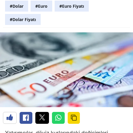
#Dolar
#Euro
#Euro Fiyatı
#Dolar Fiyatı
Yatırımcılar, döviz kurlarındaki değişimleri