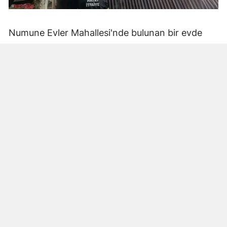
Numune Evler Mahallesi'nde bulunan bir evde
bilinmeyen nedenle yangın çıktı. Olay,
çevredekiler tarafından fark edilerek yetkililere
bildirildi.