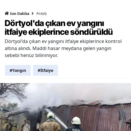
Asayiş
Son Dakika
Dörtyol'da çıkan ev yangını
itfaiye ekiplerince söndürüldü
Dörtyol'da çıkan ev yangını itfaiye ekiplerince kontrol
altına alındı. Maddi hasar meydana gelen yangın
sebebi henüz bilinmiyor.
#Yangın
#İtfaiye