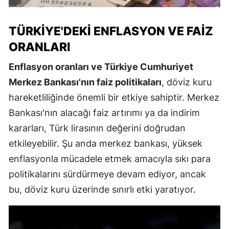
TÜRKIYE'DEKI ENFLASYON VE FAIZ
ORANLARI
Enflasyon oranları ve Türkiye Cumhuriyet
Merkez Bankası'nın faiz politikaları
, döviz kuru
hareketliliğinde önemli bir etkiye sahiptir. Merkez
Bankası'nın alacağı faiz artırımı ya da indirim
kararları, Türk lirasının değerini doğrudan
etkileyebilir. Şu anda merkez bankası, yüksek
enflasyonla mücadele etmek amacıyla sıkı para
politikalarını sürdürmeye devam ediyor, ancak
bu, döviz kuru üzerinde sınırlı etki yaratıyor.