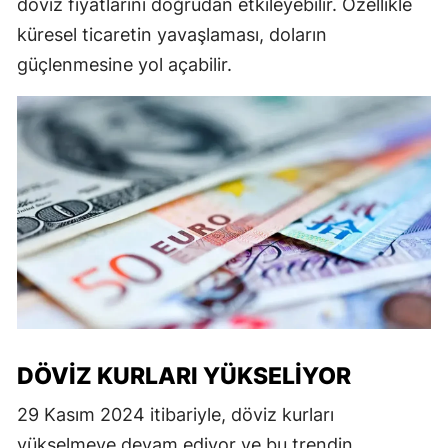
döviz fiyatlarını doğrudan etkileyebilir. Özellikle
küresel ticaretin yavaşlaması, doların
güçlenmesine yol açabilir.
DÖVIZ KURLARI YÜKSELIYOR
29 Kasım 2024 itibariyle, döviz kurları
yükselmeye devam ediyor ve bu trendin