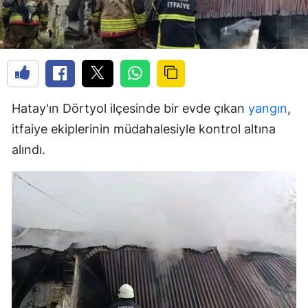
Hatay'ın Dörtyol ilçesinde bir evde çıkan
yangın
,
itfaiye ekiplerinin müdahalesiyle kontrol altına
alındı.