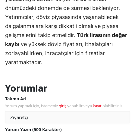
önümüzdeki dönemde de sürmesi bekleniyor.
Yatırımcılar, döviz piyasasında yaşanabilecek
dalgalanmalara karşı dikkatli olmalı ve piyasa
gelişmelerini takip etmelidir.
Türk lirasının değer
kaybı
ve yüksek döviz fiyatları, ithalatçıları
zorlayabilirken, ihracatçılar için fırsatlar
yaratmaktadır.
Yorumlar
Takma Ad
Yorum yapmak için, isterseniz
giriş
yapabilir veya
kayıt
olabilirsiniz.
Yorum Yazın (500 Karakter)