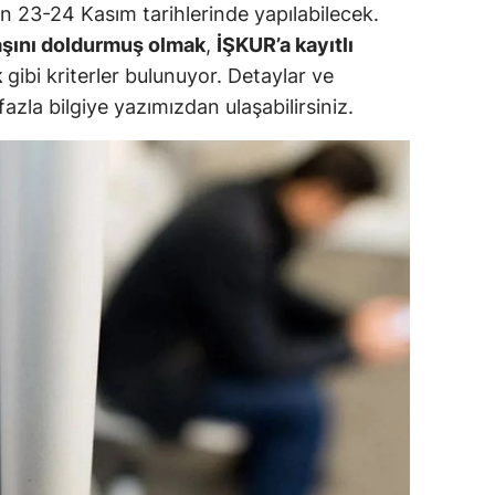
n 23-24 Kasım tarihlerinde yapılabilecek.
dirne
aşını doldurmuş olmak
,
İŞKUR’a kayıtlı
lazığ
k
gibi kriterler bulunuyor. Detaylar ve
zla bilgiye yazımızdan ulaşabilirsiniz.
rzincan
rzurum
skişehir
aziantep
iresun
ümüşhane
akkari
atay
sparta