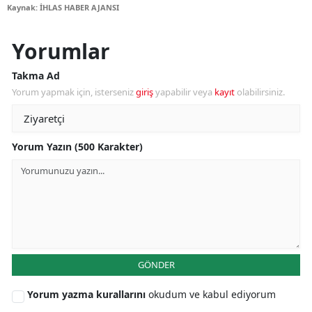
Kaynak: İHLAS HABER AJANSI
Yorumlar
Takma Ad
Yorum yapmak için, isterseniz
giriş
yapabilir veya
kayıt
olabilirsiniz.
Yorum Yazın (500 Karakter)
GÖNDER
Yorum yazma kurallarını
okudum ve kabul ediyorum