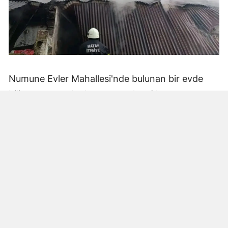
Numune Evler Mahallesi'nde bulunan bir evde
bilinmeyen nedenle yangın çıktı. Olay,
çevredekiler tarafından fark edilerek yetkililere
bildirildi.