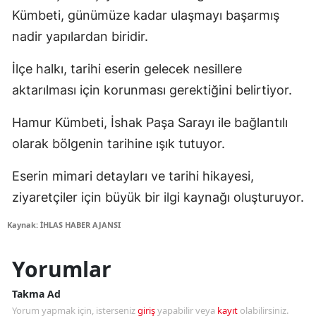
Kümbeti, günümüze kadar ulaşmayı başarmış
nadir yapılardan biridir.
İlçe halkı, tarihi eserin gelecek nesillere
aktarılması için korunması gerektiğini belirtiyor.
Hamur Kümbeti, İshak Paşa Sarayı ile bağlantılı
olarak bölgenin tarihine ışık tutuyor.
Eserin mimari detayları ve tarihi hikayesi,
ziyaretçiler için büyük bir ilgi kaynağı oluşturuyor.
Kaynak: İHLAS HABER AJANSI
Yorumlar
Takma Ad
Yorum yapmak için, isterseniz
giriş
yapabilir veya
kayıt
olabilirsiniz.