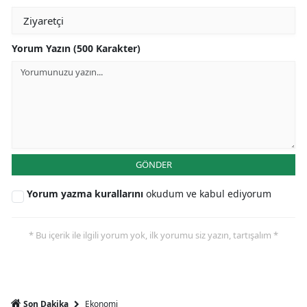
Yorum Yazın (500 Karakter)
GÖNDER
Yorum yazma kurallarını
okudum ve kabul ediyorum
* Bu içerik ile ilgili yorum yok, ilk yorumu siz yazın, tartışalım *
Ekonomi
Son Dakika