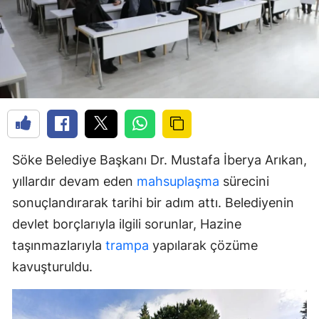
Söke Belediye Başkanı Dr. Mustafa İberya Arıkan,
yıllardır devam eden
mahsuplaşma
sürecini
sonuçlandırarak tarihi bir adım attı. Belediyenin
devlet borçlarıyla ilgili sorunlar, Hazine
taşınmazlarıyla
trampa
yapılarak çözüme
kavuşturuldu.