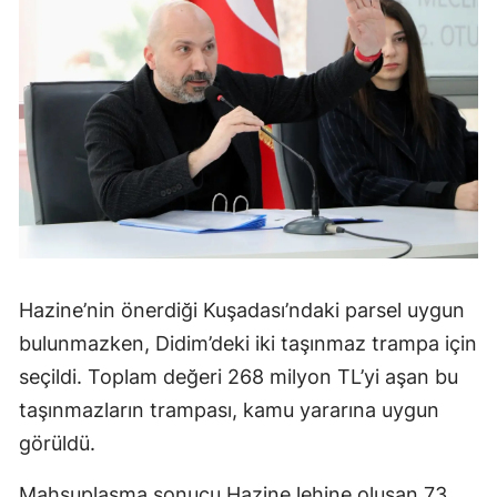
Hazine’nin önerdiği Kuşadası’ndaki parsel uygun
bulunmazken, Didim’deki iki taşınmaz trampa için
seçildi. Toplam değeri 268 milyon TL’yi aşan bu
taşınmazların trampası, kamu yararına uygun
görüldü.
Mahsuplaşma sonucu Hazine lehine oluşan 73