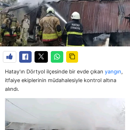
Hatay'ın Dörtyol ilçesinde bir evde çıkan
yangın
,
itfaiye ekiplerinin müdahalesiyle kontrol altına
alındı.