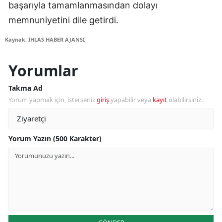
başarıyla tamamlanmasından dolayı
memnuniyetini dile getirdi.
Kaynak: İHLAS HABER AJANSI
Yorumlar
Takma Ad
Yorum yapmak için, isterseniz
giriş
yapabilir veya
kayıt
olabilirsiniz.
Yorum Yazın (500 Karakter)