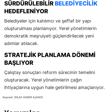
SÜRDÜRÜLEBILIR
BELEDIYECILIK
HEDEFLENIYOR
Belediyeler için katılımcı ve şeffaf bir yapı
oluşturulması planlanıyor. Yerel yönetimlerin
demokratik meşruiyeti güçlendirilecek yeni
adımlar atılacak.
STRATEJIK PLANLAMA DÖNEMI
BAŞLIYOR
Çalıştay sonuçları reform sürecinin temelini
oluşturacak. Yerel yönetimlerin çağın
ihtiyaçlarına uygun hale getirilmesi amaçlanıyor.
Kaynak: İHLAS HABER AJANSI