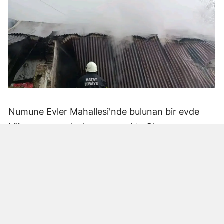
Numune Evler Mahallesi'nde bulunan bir evde
bilinmeyen nedenle yangın çıktı. Olay,
çevredekiler tarafından fark edilerek yetkililere
bildirildi.