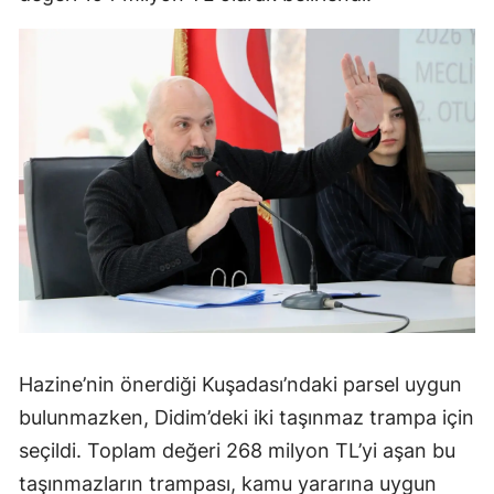
Hazine’nin önerdiği Kuşadası’ndaki parsel uygun
bulunmazken, Didim’deki iki taşınmaz trampa için
seçildi. Toplam değeri 268 milyon TL’yi aşan bu
taşınmazların trampası, kamu yararına uygun