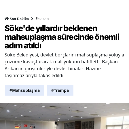
Ekonomi
Son Dakika
Söke'de yıllardır beklenen
mahsuplaşma sürecinde önemli
adım atıldı
Söke Belediyesi, devlet borçlarını mahsuplaşma yoluyla
çözüme kavuşturarak mali yükünü hafifletti. Başkan
Arıkan’ın girişimleriyle devlet binaları Hazine
taşınmazlarıyla takas edildi.
#Mahsuplaşma
#Trampa