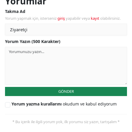
Yorumlar
Takma Ad
Yorum yapmak için, isterseniz
giriş
yapabilir veya
kayıt
olabilirsiniz.
Yorum Yazın (500 Karakter)
GÖNDER
Yorum yazma kurallarını
okudum ve kabul ediyorum
* Bu içerik ile ilgili yorum yok, ilk yorumu siz yazın, tartışalım *