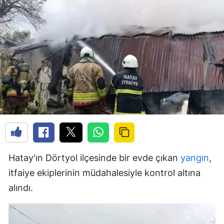
Hatay'ın Dörtyol ilçesinde bir evde çıkan
yangın
,
itfaiye ekiplerinin müdahalesiyle kontrol altına
alındı.