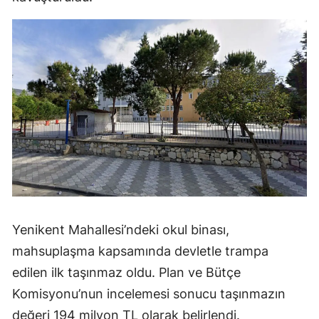
Yenikent Mahallesi’ndeki okul binası,
mahsuplaşma kapsamında devletle trampa
edilen ilk taşınmaz oldu. Plan ve Bütçe
Komisyonu’nun incelemesi sonucu taşınmazın
değeri 194 milyon TL olarak belirlendi.