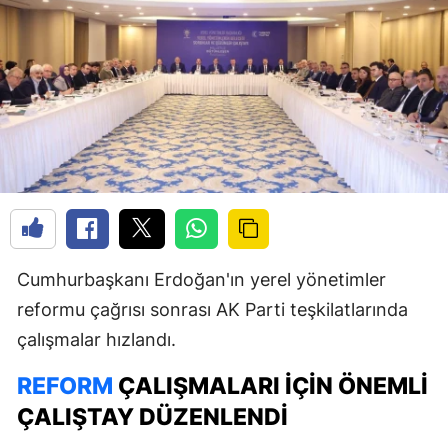
Cumhurbaşkanı Erdoğan'ın yerel yönetimler
reformu çağrısı sonrası AK Parti teşkilatlarında
çalışmalar hızlandı.
REFORM
ÇALIŞMALARI İÇIN ÖNEMLI
ÇALIŞTAY DÜZENLENDI