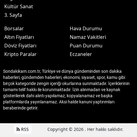
Kültür Sanat
3. Sayfa
Borsalar
Hava Durumu
Altın Fiyatları
Namaz Vakitleri
Döviz Fiyatları
Puan Durumu
Kripto Paralar
Eczaneler
Sondakikam.com.tr, Türkiye ve dünya gündeminden son dakika
haberleri, gündemden haberleri, ekonomi, siyaset, spor, kamu gibi
birçok kategoride zengin içeriği okurlarına sunmaktadır. İçeriklerinin
tamamı telif hakkı ile korunmaktadır. İzin alınmadan ve kaynak
gösterilerek dahi alıntı yapılamaz, kopyalanamaz ve başka
platformlarda yayınlanamaz. Aksi halde kanuni yaptırımları
beraberinde getirir.
RSS
Copyright © 2026 . Her hakkı saklıdır.