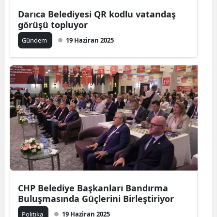
Darıca Belediyesi QR kodlu vatandaş
görüşü topluyor
Gündem
19 Haziran 2025
CHP Belediye Başkanları Bandırma
Buluşmasında Güçlerini Birleştiriyor
Politika
19 Haziran 2025