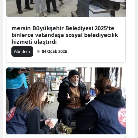
mersin Büyükşehir Belediyesi 2025'te
binlerce vatandaşa sosyal belediyecilik
hizmeti ulaştırdı
Gündem
04 Ocak 2026