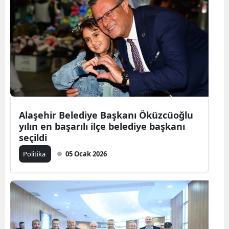
Alaşehir Belediye Başkanı Öküzcüoğlu
yılın en başarılı ilçe belediye başkanı
seçildi
Politika
05 Ocak 2026