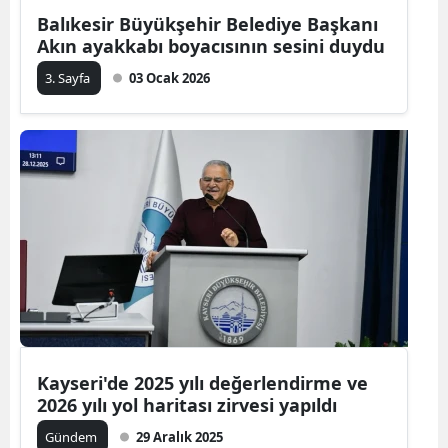
Balıkesir Büyükşehir Belediye Başkanı
Akın ayakkabı boyacısının sesini duydu
3. Sayfa
03 Ocak 2026
Kayseri'de 2025 yılı değerlendirme ve
2026 yılı yol haritası zirvesi yapıldı
Gündem
29 Aralık 2025