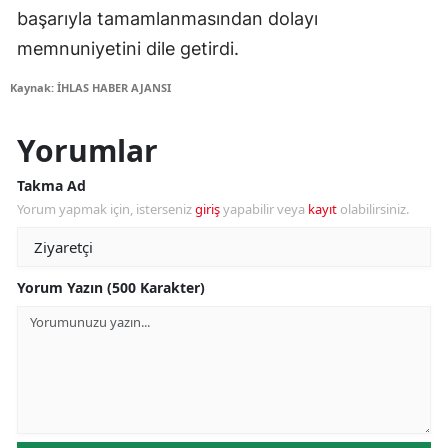
başarıyla tamamlanmasından dolayı
memnuniyetini dile getirdi.
Kaynak: İHLAS HABER AJANSI
Yorumlar
Takma Ad
Yorum yapmak için, isterseniz
giriş
yapabilir veya
kayıt
olabilirsiniz.
Yorum Yazın (500 Karakter)