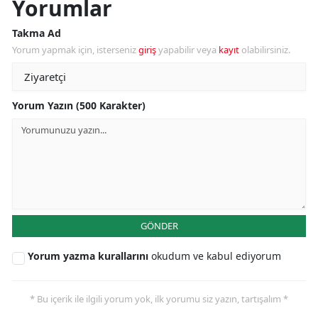
Yorumlar
Takma Ad
Yorum yapmak için, isterseniz
giriş
yapabilir veya
kayıt
olabilirsiniz.
Yorum Yazın (500 Karakter)
GÖNDER
Yorum yazma kurallarını
okudum ve kabul ediyorum
* Bu içerik ile ilgili yorum yok, ilk yorumu siz yazın, tartışalım *