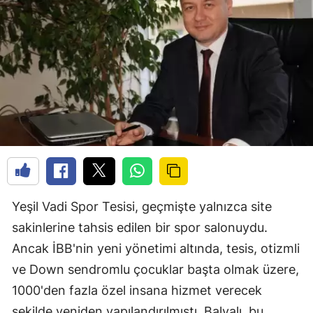
Yeşil Vadi Spor Tesisi, geçmişte yalnızca site
sakinlerine tahsis edilen bir spor salonuydu.
Ancak İBB'nin yeni yönetimi altında, tesis, otizmli
ve Down sendromlu çocuklar başta olmak üzere,
1000'den fazla özel insana hizmet verecek
şekilde yeniden yapılandırılmıştı. Balyalı, bu