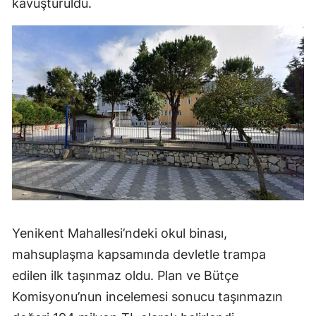
kavuşturuldu.
Yenikent Mahallesi’ndeki okul binası,
mahsuplaşma kapsamında devletle trampa
edilen ilk taşınmaz oldu. Plan ve Bütçe
Komisyonu’nun incelemesi sonucu taşınmazın