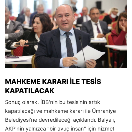
MAHKEME KARARI İLE TESIS
KAPATILACAK
Sonuç olarak, İBB'nin bu tesisinin artık
kapatılacağı ve mahkeme kararı ile Ümraniye
Belediyesi'ne devredileceği açıklandı. Balyalı,
AKP'nin yalnızca “bir avuç insan” için hizmet