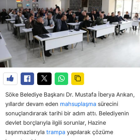
Söke Belediye Başkanı Dr. Mustafa İberya Arıkan,
yıllardır devam eden
mahsuplaşma
sürecini
sonuçlandırarak tarihi bir adım attı. Belediyenin
devlet borçlarıyla ilgili sorunlar, Hazine
taşınmazlarıyla
trampa
yapılarak çözüme