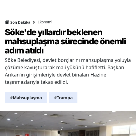
Ekonomi
Son Dakika
Söke'de yıllardır beklenen
mahsuplaşma sürecinde önemli
adım atıldı
Söke Belediyesi, devlet borçlarını mahsuplaşma yoluyla
çözüme kavuşturarak mali yükünü hafifletti. Başkan
Arıkan’ın girişimleriyle devlet binaları Hazine
taşınmazlarıyla takas edildi.
#Mahsuplaşma
#Trampa