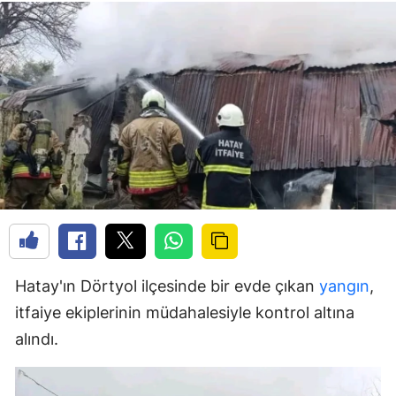
Hatay'ın Dörtyol ilçesinde bir evde çıkan
yangın
,
itfaiye ekiplerinin müdahalesiyle kontrol altına
alındı.