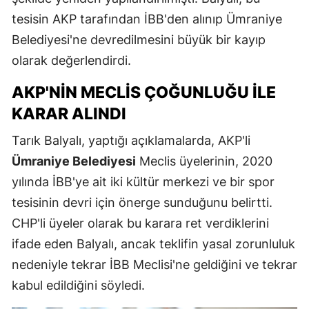
tesisin AKP tarafından İBB'den alınıp Ümraniye
Belediyesi'ne devredilmesini büyük bir kayıp
olarak değerlendirdi.
AKP'NIN MECLIS ÇOĞUNLUĞU ILE
KARAR ALINDI
Tarık Balyalı, yaptığı açıklamalarda, AKP'li
Ümraniye Belediyesi
Meclis üyelerinin, 2020
yılında İBB'ye ait iki kültür merkezi ve bir spor
tesisinin devri için önerge sunduğunu belirtti.
CHP'li üyeler olarak bu karara ret verdiklerini
ifade eden Balyalı, ancak teklifin yasal zorunluluk
nedeniyle tekrar İBB Meclisi'ne geldiğini ve tekrar
kabul edildiğini söyledi.