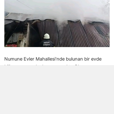
Numune Evler Mahallesi'nde bulunan bir evde
bilinmeyen nedenle yangın çıktı. Olay,
çevredekiler tarafından fark edilerek yetkililere
bildirildi.