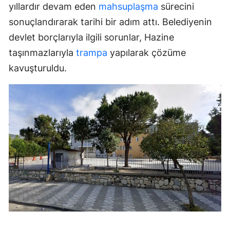
yıllardır devam eden
mahsuplaşma
sürecini
sonuçlandırarak tarihi bir adım attı. Belediyenin
devlet borçlarıyla ilgili sorunlar, Hazine
taşınmazlarıyla
trampa
yapılarak çözüme
kavuşturuldu.