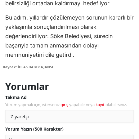
belirsizliği ortadan kaldırmayı hedefliyor.
Bu adım, yıllardır çözülemeyen sorunun kararlı bir
yaklaşımla sonuçlandırılması olarak
değerlendiriliyor. Söke Belediyesi, sürecin
başarıyla tamamlanmasından dolayı
memnuniyetini dile getirdi.
Kaynak: İHLAS HABER AJANSI
Yorumlar
Takma Ad
Yorum yapmak için, isterseniz
giriş
yapabilir veya
kayıt
olabilirsiniz.
Yorum Yazın (500 Karakter)