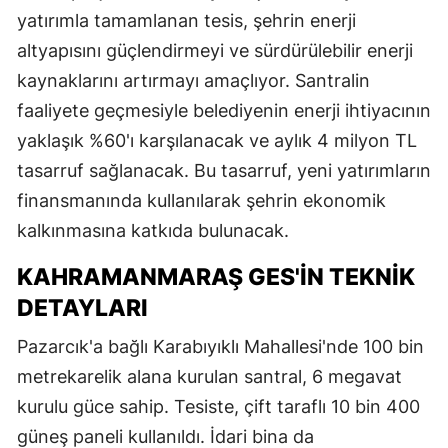
yatırımla tamamlanan tesis, şehrin enerji
altyapısını güçlendirmeyi ve sürdürülebilir enerji
kaynaklarını artırmayı amaçlıyor. Santralin
faaliyete geçmesiyle belediyenin enerji ihtiyacının
yaklaşık %60'ı karşılanacak ve aylık 4 milyon TL
tasarruf sağlanacak. Bu tasarruf, yeni yatırımların
finansmanında kullanılarak şehrin ekonomik
kalkınmasına katkıda bulunacak.
KAHRAMANMARAŞ GES'IN TEKNIK
DETAYLARI
Pazarcık'a bağlı Karabıyıklı Mahallesi'nde 100 bin
metrekarelik alana kurulan santral, 6 megavat
kurulu güce sahip. Tesiste, çift taraflı 10 bin 400
güneş paneli kullanıldı. İdari bina da