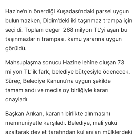
Hazine’nin önerdiği Kuşadası’ndaki parsel uygun
bulunmazken, Didim’deki iki taşınmaz trampa için
seçildi. Toplam değeri 268 milyon TL’yi aşan bu
taşınmazların trampası, kamu yararına uygun
görüldü.
Mahsuplaşma sonucu Hazine lehine oluşan 73
milyon TL’lik fark, belediye bütçesiyle ödenecek.
Süreç, Belediye Kanunu’na uygun şekilde
tamamlandı ve meclis oy birliğiyle kararı
onayladı.
Başkan Arıkan, kararın birlikte alınmasını
memnuniyetle karşıladı. Belediye, mali yükü
azaltarak devlet tarafından kullanılan mülklerdeki