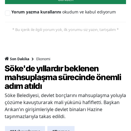
Yorum yazma kurallarını
okudum ve kabul ediyorum
* Bu içerik ile ilgili yorum yok, ilk yorumu siz yazın, tartışalım *
Ekonomi
Son Dakika
Söke'de yıllardır beklenen
mahsuplaşma sürecinde önemli
adım atıldı
Söke Belediyesi, devlet borçlarını mahsuplaşma yoluyla
çözüme kavuşturarak mali yükünü hafifletti. Başkan
Arıkan’ın girişimleriyle devlet binaları Hazine
taşınmazlarıyla takas edildi.