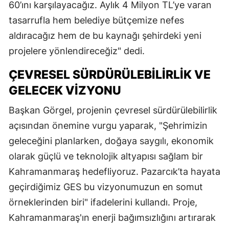
60’ını karşılayacağız. Aylık 4 Milyon TL’ye varan
tasarrufla hem belediye bütçemize nefes
aldıracağız hem de bu kaynağı şehirdeki yeni
projelere yönlendireceğiz" dedi.
ÇEVRESEL SÜRDÜRÜLEBILIRLIK VE
GELECEK VIZYONU
Başkan Görgel, projenin çevresel sürdürülebilirlik
açısından önemine vurgu yaparak, "Şehrimizin
geleceğini planlarken, doğaya saygılı, ekonomik
olarak güçlü ve teknolojik altyapısı sağlam bir
Kahramanmaraş hedefliyoruz. Pazarcık’ta hayata
geçirdiğimiz GES bu vizyonumuzun en somut
örneklerinden biri" ifadelerini kullandı. Proje,
Kahramanmaraş'ın enerji bağımsızlığını artırarak