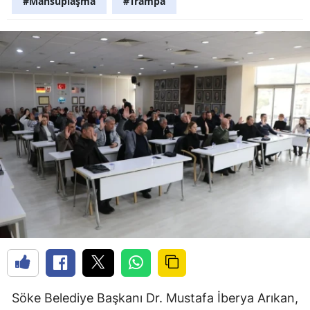
#Mahsuplaşma
#Trampa
Söke Belediye Başkanı Dr. Mustafa İberya Arıkan,