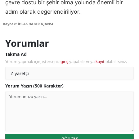
çevre dostu bir şehir olma yolunda önemli bir
adım olarak değerlendiriliyor.
Kaynak: İHLAS HABER AJANSI
Yorumlar
Takma Ad
Yorum yapmak için, isterseniz
giriş
yapabilir veya
kayıt
olabilirsiniz.
Yorum Yazın (500 Karakter)
GÖNDER