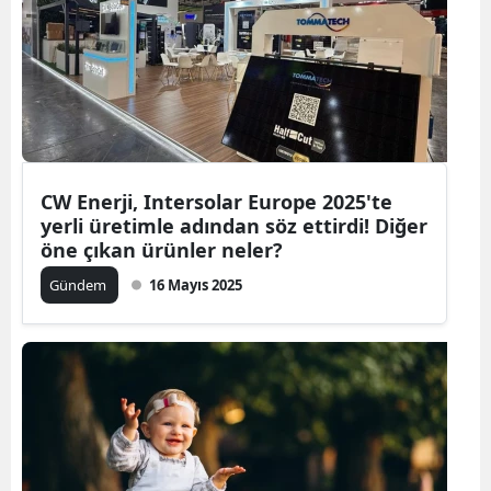
CW Enerji, Intersolar Europe 2025'te
yerli üretimle adından söz ettirdi! Diğer
öne çıkan ürünler neler?
Gündem
16 Mayıs 2025