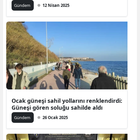
Gündem
12 Nisan 2025
Ocak güneşi sahil yollarını renklendirdi:
Güneşi gören soluğu sahilde aldı
Gündem
26 Ocak 2025