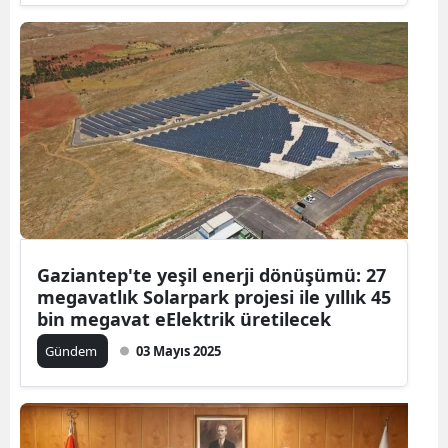
Gaziantep'te yeşil enerji dönüşümü: 27
megavatlık Solarpark projesi ile yıllık 45
bin megavat eElektrik üretilecek
Gündem
03 Mayıs 2025