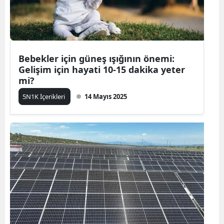
Bebekler için güneş ışığının önemi:
Gelişim için hayati 10-15 dakika yeter
mi?
5N1K İçerikleri
14 Mayıs 2025