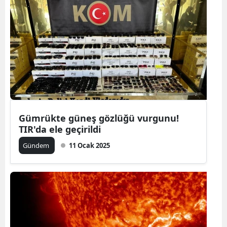
Gümrükte güneş gözlüğü vurgunu!
TIR'da ele geçirildi
Gündem
11 Ocak 2025