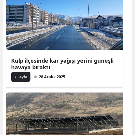
Kulp ilçesinde kar yağışı yerini güneşli
havaya bıraktı
3. Sayfa
28 Aralık 2025