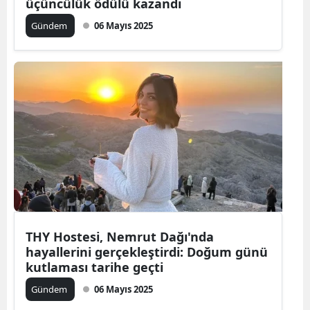
üçüncülük ödülü kazandı
Gündem
06 Mayıs 2025
THY Hostesi, Nemrut Dağı'nda
hayallerini gerçekleştirdi: Doğum günü
kutlaması tarihe geçti
Gündem
06 Mayıs 2025