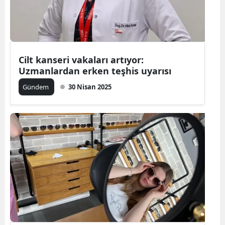
Cilt kanseri vakaları artıyor:
Uzmanlardan erken teşhis uyarısı
Gündem
30 Nisan 2025