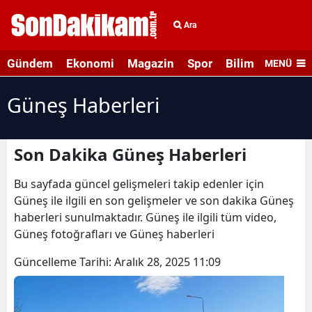
Ara
Gündem
Ekonomi
Magazin
Spor
Bilim ve Teknolo
MENÜ
Güneş Haberleri
Son Dakika Güneş Haberleri
Bu sayfada güncel gelişmeleri takip edenler için
Güneş ile ilgili en son gelişmeler ve son dakika Güneş
haberleri sunulmaktadır. Güneş ile ilgili tüm video,
Güneş fotoğrafları ve Güneş haberleri
Güncelleme Tarihi:
Aralık 28, 2025 11:09