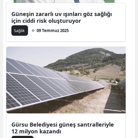
Güneşin zararlı uv ışınları göz sağlığı
için ciddi risk oluşturuyor
Sağlık
09 Temmuz 2025
Gürsu Belediyesi güneş santralleriyle
12 milyon kazandı