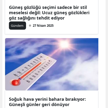
Güneş gözlüğü seçimi sadece bir stil
meselesi değil: Ucuz güneş gözlükleri
göz sağlığını tehdit ediyor
Gündem
27 Nisan 2025
Soğuk hava yerini bahara bırakıyor:
Güneşli günler geri dönüyor