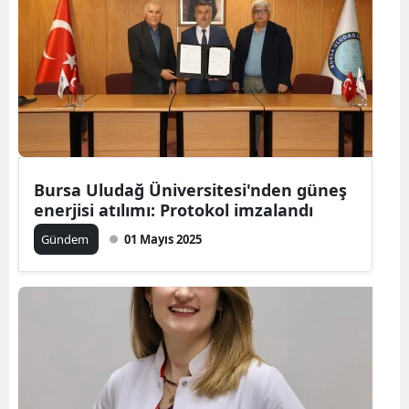
Bursa Uludağ Üniversitesi'nden güneş
enerjisi atılımı: Protokol imzalandı
Gündem
01 Mayıs 2025