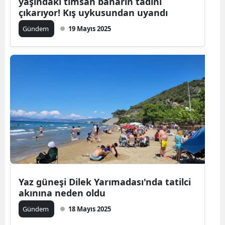
yaşındaki timsah baharın tadını
çıkarıyor! Kış uykusundan uyandı
Gündem
19 Mayıs 2025
Yaz güneşi Dilek Yarımadası'nda tatilci
akınına neden oldu
Gündem
18 Mayıs 2025