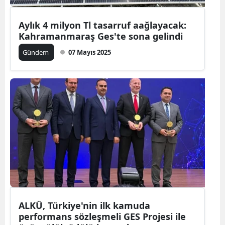
Aylık 4 milyon Tl tasarruf aağlayacak:
Kahramanmaraş Ges'te sona gelindi
Gündem
07 Mayıs 2025
ALKÜ, Türkiye'nin ilk kamuda
performans sözleşmeli GES Projesi ile