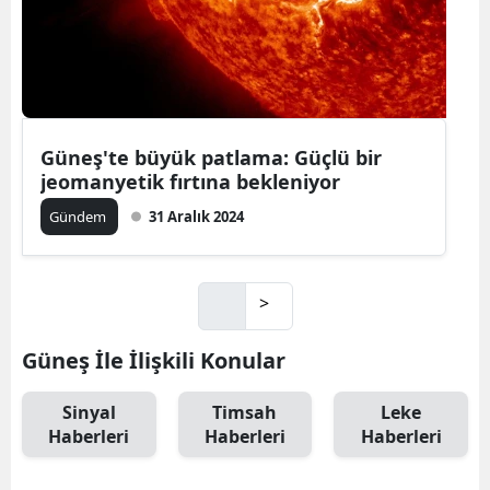
Güneş'te büyük patlama: Güçlü bir
jeomanyetik fırtına bekleniyor
Gündem
31 Aralık 2024
>
Güneş İle İlişkili Konular
Sinyal
Timsah
Leke
Haberleri
Haberleri
Haberleri