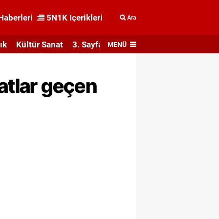
Haberleri
5N1K İçerikleri
Ara
ık
Kültür Sanat
3. Sayfa
MENÜ
atlar geçen