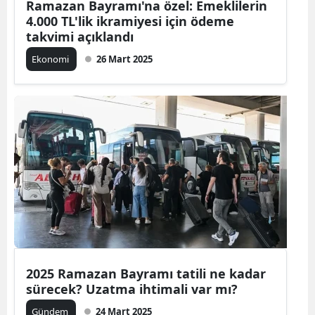
Ramazan Bayramı'na özel: Emeklilerin
4.000 TL'lik ikramiyesi için ödeme
takvimi açıklandı
Ekonomi
26 Mart 2025
2025 Ramazan Bayramı tatili ne kadar
sürecek? Uzatma ihtimali var mı?
Gündem
24 Mart 2025