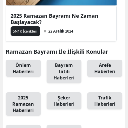
2025 Ramazan Bayramı Ne Zaman
Başlayacak?
5N1K İçerikleri
22 Aralık 2024
Ramazan Bayramı İle İlişkili Konular
Önlem
Bayram
Arefe
Haberleri
Tatili
Haberleri
Haberleri
2025
Şeker
Trafik
Ramazan
Haberleri
Haberleri
Haberleri