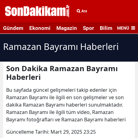
Ara
Gündem
Ekonomi
Magazin
Spor
Bilim ve Teknolo
MENÜ
Ramazan Bayramı Haberleri
Son Dakika Ramazan Bayramı
Haberleri
Bu sayfada güncel gelişmeleri takip edenler için
Ramazan Bayramı ile ilgili en son gelişmeler ve son
dakika Ramazan Bayramı haberleri sunulmaktadır.
Ramazan Bayramı ile ilgili tüm video, Ramazan
Bayramı fotoğrafları ve Ramazan Bayramı haberleri
Güncelleme Tarihi:
Mart 29, 2025 23:25