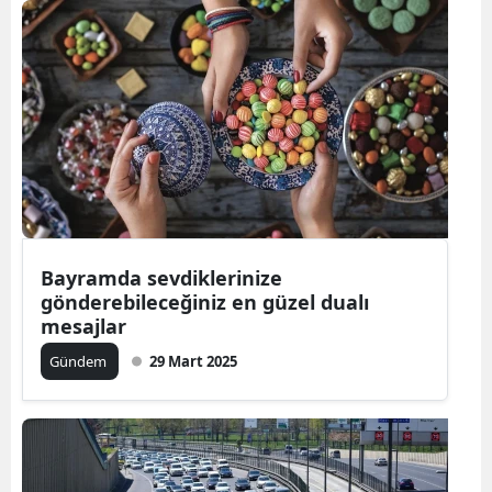
Bayramda sevdiklerinize
gönderebileceğiniz en güzel dualı
mesajlar
Gündem
29 Mart 2025