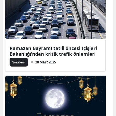
Ramazan Bayramı tatili öncesi İçişleri
Bakanlığı'ndan kritik trafik önlemleri
Gündem
28 Mart 2025