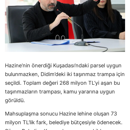
Hazine’nin önerdiği Kuşadası’ndaki parsel uygun
bulunmazken, Didim’deki iki taşınmaz trampa için
seçildi. Toplam değeri 268 milyon TL’yi aşan bu
taşınmazların trampası, kamu yararına uygun
görüldü.
Mahsuplaşma sonucu Hazine lehine oluşan 73
milyon TL’lik fark, belediye bütçesiyle ödenecek.