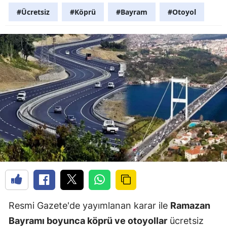
#Ücretsiz
#Köprü
#Bayram
#Otoyol
Resmi Gazete'de yayımlanan karar ile
Ramazan
Bayramı boyunca köprü ve otoyollar
ücretsiz