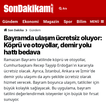
Ara
Gündem
Ekonomi
Magazin
Spor
Bilim ve Teknolo
MENÜ
Gündem
Son Dakika
Bayramda ulaşım ücretsiz oluyor:
Köprü ve otoyollar, demir yolu
hattı bedava
Ramazan Bayramı tatilinde köprü ve otoyollar,
Cumhurbaşkanı Recep Tayyip Erdoğan'ın kararıyla
ücretsiz olacak. Ayrıca, İstanbul, Ankara ve İzmir'de
demir yolu ulaşımı da aynı şekilde ücretsiz olarak
hizmet verecek. Bayram boyunca ulaşım, tatilciler için
büyük kolaylık sağlayacak. Bu uygulama, bayram
tatilini değerlendirmek isteyenler için büyük bir fırsat
sunuyor.