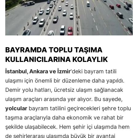
BAYRAMDA TOPLU TAŞIMA
KULLANICILARINA KOLAYLIK
İstanbul, Ankara ve İzmir
'deki bayram tatili
ulaşımı için önemli bir düzenleme daha yapıldı.
Demir yolu hatları, ücretsiz ulaşım sağlanacak
ulaşım araçları arasında yer alıyor. Bu sayede,
yolcular
bayram tatilini geçirecekleri şehre toplu
taşıma araçlarıyla daha ekonomik ve rahat bir
şekilde ulaşabilecek. Hem şehir içi ulaşımda hem
de şehirlerarası ulaşımda büyük bir avantaj