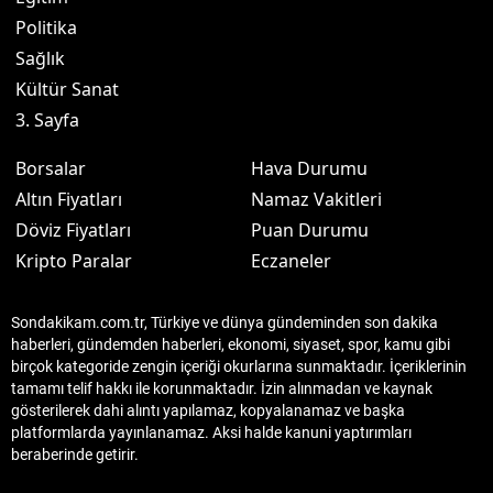
Politika
Sağlık
Kültür Sanat
3. Sayfa
Borsalar
Hava Durumu
Altın Fiyatları
Namaz Vakitleri
Döviz Fiyatları
Puan Durumu
Kripto Paralar
Eczaneler
Sondakikam.com.tr, Türkiye ve dünya gündeminden son dakika
haberleri, gündemden haberleri, ekonomi, siyaset, spor, kamu gibi
birçok kategoride zengin içeriği okurlarına sunmaktadır. İçeriklerinin
tamamı telif hakkı ile korunmaktadır. İzin alınmadan ve kaynak
gösterilerek dahi alıntı yapılamaz, kopyalanamaz ve başka
platformlarda yayınlanamaz. Aksi halde kanuni yaptırımları
beraberinde getirir.