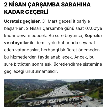
2 NISAN ÇARŞAMBA SABAHINA
KADAR GEÇERLI
Ücretsiz geçişler
, 31 Mart gecesi itibariyle
başlarken, 2 Nisan Çarşamba günü saat 07.00'ye
kadar devam edecek. Bu süre boyunca,
Köprüler
ve otoyollar
ile demir yolu hatlarında seyahat
eden vatandaşlar, herhangi bir ücret ödemeden
bu hizmetlerden faydalanabilecek. Ancak, bu
süre bittikten sonra eski ücretlendirme sistemine
geçileceği unutulmamalıdır.