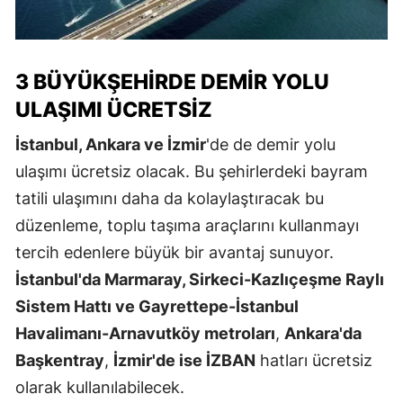
3 BÜYÜKŞEHIRDE DEMIR YOLU
ULAŞIMI ÜCRETSIZ
İstanbul, Ankara ve İzmir
'de de demir yolu
ulaşımı ücretsiz olacak. Bu şehirlerdeki bayram
tatili ulaşımını daha da kolaylaştıracak bu
düzenleme, toplu taşıma araçlarını kullanmayı
tercih edenlere büyük bir avantaj sunuyor.
İstanbul'da Marmaray, Sirkeci-Kazlıçeşme Raylı
Sistem Hattı ve Gayrettepe-İstanbul
Havalimanı-Arnavutköy metroları
,
Ankara'da
Başkentray
,
İzmir'de ise İZBAN
hatları ücretsiz
olarak kullanılabilecek.