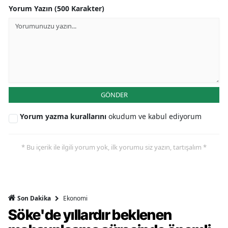
Yorum Yazın (500 Karakter)
GÖNDER
Yorum yazma kurallarını
okudum ve kabul ediyorum
* Bu içerik ile ilgili yorum yok, ilk yorumu siz yazın, tartışalım *
Ekonomi
Son Dakika
Söke'de yıllardır beklenen