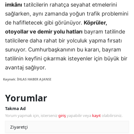
imkânı
tatilcilerin rahatça seyahat etmelerini
sağlarken, aynı zamanda yoğun trafik problemini
de hafifletecek gibi görünüyor.
Köprüler,
otoyollar ve demir yolu hatları
bayram tatilinde
tatilcilere daha rahat bir yolculuk yapma fırsatı
sunuyor. Cumhurbaşkanının bu kararı, bayram
tatilinin keyfini çıkarmak isteyenler için büyük bir
avantaj sağlıyor.
Kaynak: İHLAS HABER AJANSI
Yorumlar
Takma Ad
Yorum yapmak için, isterseniz
giriş
yapabilir veya
kayıt
olabilirsiniz.