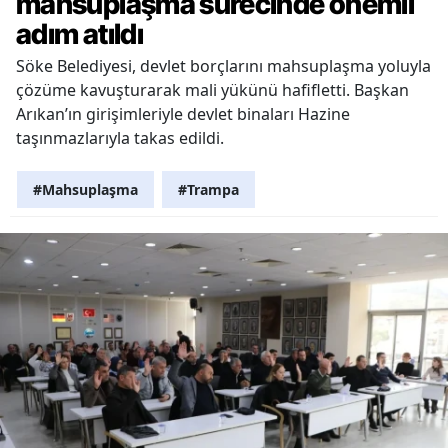
mahsuplaşma sürecinde önemli
adım atıldı
Söke Belediyesi, devlet borçlarını mahsuplaşma yoluyla
çözüme kavuşturarak mali yükünü hafifletti. Başkan
Arıkan’ın girişimleriyle devlet binaları Hazine
taşınmazlarıyla takas edildi.
#Mahsuplaşma
#Trampa