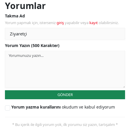
Yorumlar
Takma Ad
Yorum yapmak için, isterseniz
giriş
yapabilir veya
kayıt
olabilirsiniz.
Yorum Yazın (500 Karakter)
GÖNDER
Yorum yazma kurallarını
okudum ve kabul ediyorum
* Bu içerik ile ilgili yorum yok, ilk yorumu siz yazın, tartışalım *