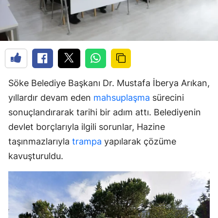
Söke Belediye Başkanı Dr. Mustafa İberya Arıkan,
yıllardır devam eden
mahsuplaşma
sürecini
sonuçlandırarak tarihi bir adım attı. Belediyenin
devlet borçlarıyla ilgili sorunlar, Hazine
taşınmazlarıyla
trampa
yapılarak çözüme
kavuşturuldu.