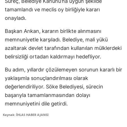
Süreç, Belediye Kanunu’na uygun şekilde
tamamlandı ve meclis oy birliğiyle kararı
onayladı.
Başkan Arıkan, kararın birlikte alınmasını
memnuniyetle karşıladı. Belediye, mali yükü
azaltarak devlet tarafından kullanılan mülklerdeki
belirsizliği ortadan kaldırmayı hedefliyor.
Bu adım, yıllardır çözülemeyen sorunun kararlı bir
yaklaşımla sonuçlandırılması olarak
değerlendiriliyor. Söke Belediyesi, sürecin
başarıyla tamamlanmasından dolayı
memnuniyetini dile getirdi.
Kaynak: İHLAS HABER AJANSI