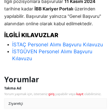
İlgili pozisyonlara başvurular
11 Kasım 2024
tarihine kadar
İBB Kariyer Portalı
üzerinden
yapılabilir. Başvurular yalnızca "Genel Başvuru"
alanından online olarak kabul edilmektedir.
İLGILI KILAVUZLAR
İSTAÇ Personel Alımı Başvuru Kılavuzu
İSTGÜVEN Personel Alımı Başvuru
Kılavuzu
Yorumlar
Takma Ad
Yorum yapmak için, isterseniz
giriş
yapabilir veya
kayıt
olabilirsiniz.