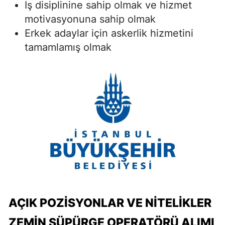
İş disiplinine sahip olmak ve hizmet
motivasyonuna sahip olmak
Erkek adaylar için askerlik hizmetini
tamamlamış olmak
AÇIK POZISYONLAR VE NITELIKLER
ZEMIN SÜPÜRGE OPERATÖRÜ ALIMI