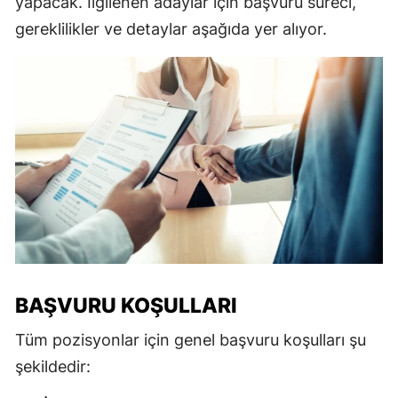
yapacak. İlgilenen adaylar için başvuru süreci,
gereklilikler ve detaylar aşağıda yer alıyor.
BAŞVURU KOŞULLARI
Tüm pozisyonlar için genel başvuru koşulları şu
şekildedir: