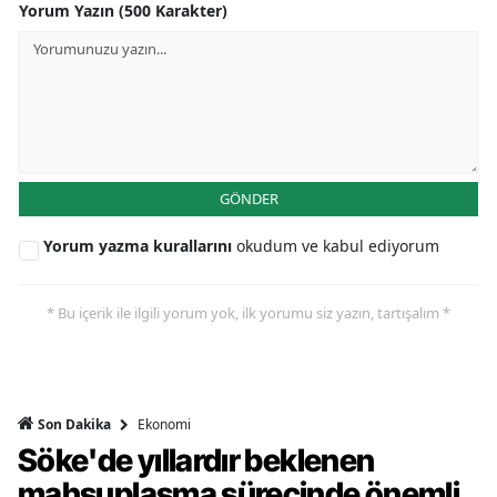
Yorum Yazın (500 Karakter)
GÖNDER
Yorum yazma kurallarını
okudum ve kabul ediyorum
* Bu içerik ile ilgili yorum yok, ilk yorumu siz yazın, tartışalım *
Ekonomi
Son Dakika
Söke'de yıllardır beklenen
mahsuplaşma sürecinde önemli