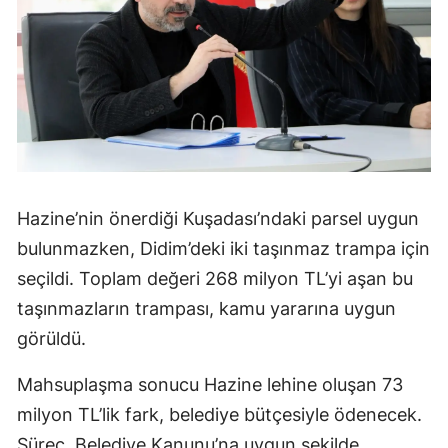
Hazine’nin önerdiği Kuşadası’ndaki parsel uygun
bulunmazken, Didim’deki iki taşınmaz trampa için
seçildi. Toplam değeri 268 milyon TL’yi aşan bu
taşınmazların trampası, kamu yararına uygun
görüldü.
Mahsuplaşma sonucu Hazine lehine oluşan 73
milyon TL’lik fark, belediye bütçesiyle ödenecek.
Süreç, Belediye Kanunu’na uygun şekilde