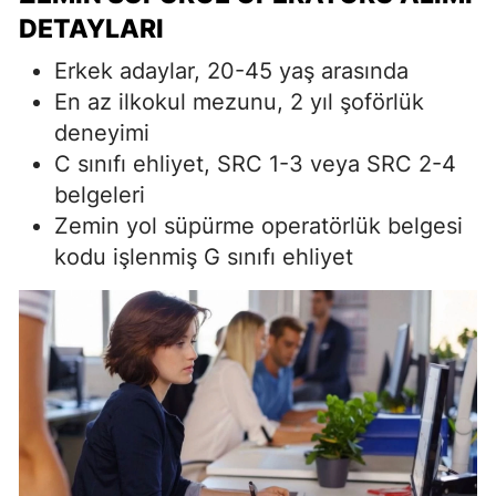
DETAYLARI
Erkek adaylar, 20-45 yaş arasında
En az ilkokul mezunu, 2 yıl şoförlük
deneyimi
C sınıfı ehliyet, SRC 1-3 veya SRC 2-4
belgeleri
Zemin yol süpürme operatörlük belgesi
kodu işlenmiş G sınıfı ehliyet