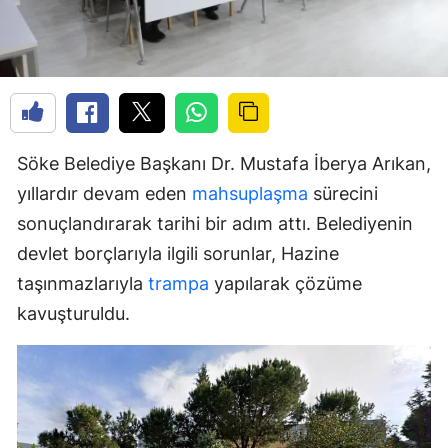
Söke Belediye Başkanı Dr. Mustafa İberya Arıkan,
yıllardır devam eden
mahsuplaşma
sürecini
sonuçlandırarak tarihi bir adım attı. Belediyenin
devlet borçlarıyla ilgili sorunlar, Hazine
taşınmazlarıyla
trampa
yapılarak çözüme
kavuşturuldu.