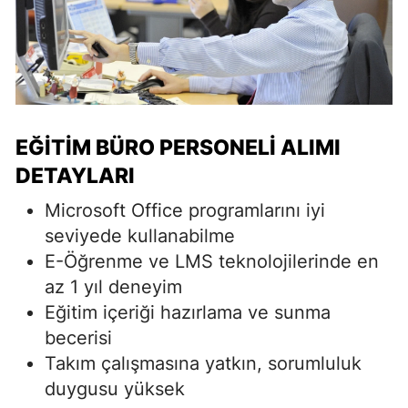
EĞITIM BÜRO PERSONELI ALIMI
DETAYLARI
Microsoft Office programlarını iyi
seviyede kullanabilme
E-Öğrenme ve LMS teknolojilerinde en
az 1 yıl deneyim
Eğitim içeriği hazırlama ve sunma
becerisi
Takım çalışmasına yatkın, sorumluluk
duygusu yüksek