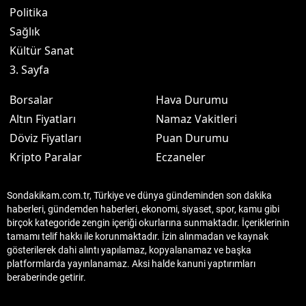
Politika
Sağlık
Kültür Sanat
3. Sayfa
Borsalar
Hava Durumu
Altın Fiyatları
Namaz Vakitleri
Döviz Fiyatları
Puan Durumu
Kripto Paralar
Eczaneler
Sondakikam.com.tr, Türkiye ve dünya gündeminden son dakika
haberleri, gündemden haberleri, ekonomi, siyaset, spor, kamu gibi
birçok kategoride zengin içeriği okurlarına sunmaktadır. İçeriklerinin
tamamı telif hakkı ile korunmaktadır. İzin alınmadan ve kaynak
gösterilerek dahi alıntı yapılamaz, kopyalanamaz ve başka
platformlarda yayınlanamaz. Aksi halde kanuni yaptırımları
beraberinde getirir.