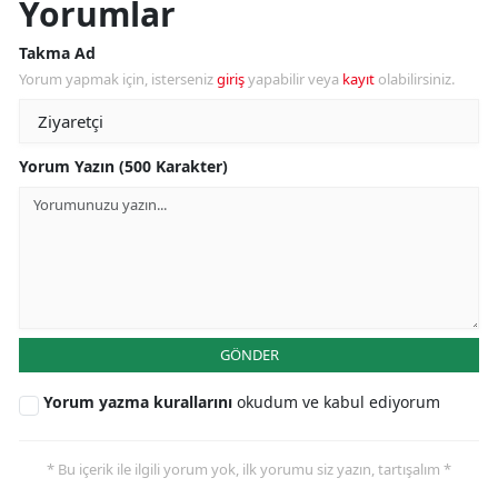
Yorumlar
Takma Ad
Yorum yapmak için, isterseniz
giriş
yapabilir veya
kayıt
olabilirsiniz.
Yorum Yazın (500 Karakter)
GÖNDER
Yorum yazma kurallarını
okudum ve kabul ediyorum
* Bu içerik ile ilgili yorum yok, ilk yorumu siz yazın, tartışalım *