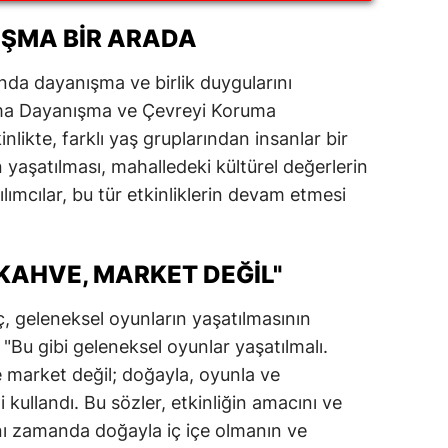
ersin
IŞMA BIR ARADA
stanbul
sında dayanışma ve birlik duygularını
zmir
şma Dayanışma ve Çevreyi Koruma
nlikte, farklı yaş gruplarından insanlar bir
ars
 yaşatılması, mahalledeki kültürel değerlerin
astamonu
lımcılar, bu tür etkinliklerin devam etmesi
ayseri
KAHVE, MARKET DEĞIL"
rklareli
ırşehir
ç, geleneksel oyunların yaşatılmasının
"Bu gibi geleneksel oyunlar yaşatılmalı.
ocaeli
market değil; doğayla, oyunla ve
onya
i kullandı. Bu sözler, etkinliğin amacını ve
ynı zamanda doğayla iç içe olmanın ve
ütahya