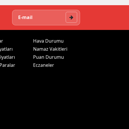
ar
Hava Durumu
yatları
Namaz Vakitleri
iyatları
Puan Durumu
 Paralar
Eczaneler