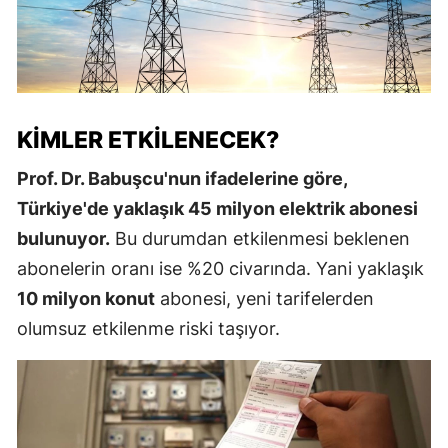
KIMLER ETKILENECEK?
Prof. Dr. Babuşcu'nun ifadelerine göre,
Türkiye'de yaklaşık 45 milyon elektrik abonesi
bulunuyor.
Bu durumdan etkilenmesi beklenen
abonelerin oranı ise %20 civarında. Yani yaklaşık
10 milyon konut
abonesi, yeni tarifelerden
olumsuz etkilenme riski taşıyor.