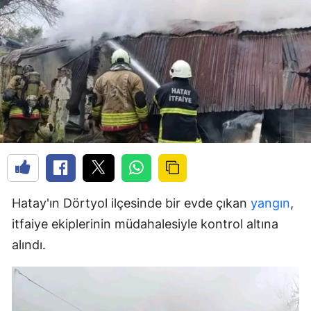
Hatay'ın Dörtyol ilçesinde bir evde çıkan
yangın
,
itfaiye ekiplerinin müdahalesiyle kontrol altına
alındı.