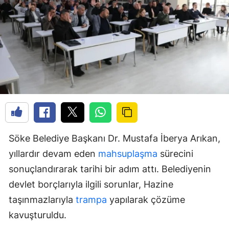
Söke Belediye Başkanı Dr. Mustafa İberya Arıkan,
yıllardır devam eden
mahsuplaşma
sürecini
sonuçlandırarak tarihi bir adım attı. Belediyenin
devlet borçlarıyla ilgili sorunlar, Hazine
taşınmazlarıyla
trampa
yapılarak çözüme
kavuşturuldu.