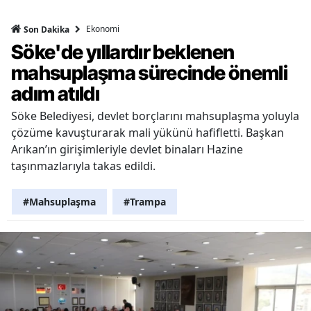
Ekonomi
Son Dakika
Söke'de yıllardır beklenen
mahsuplaşma sürecinde önemli
adım atıldı
Söke Belediyesi, devlet borçlarını mahsuplaşma yoluyla
çözüme kavuşturarak mali yükünü hafifletti. Başkan
Arıkan’ın girişimleriyle devlet binaları Hazine
taşınmazlarıyla takas edildi.
#Mahsuplaşma
#Trampa