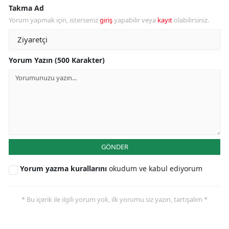
Takma Ad
Yorum yapmak için, isterseniz
giriş
yapabilir veya
kayıt
olabilirsiniz.
Yorum Yazın (500 Karakter)
GÖNDER
Yorum yazma kurallarını
okudum ve kabul ediyorum
* Bu içerik ile ilgili yorum yok, ilk yorumu siz yazın, tartışalım *