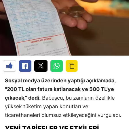
Sosyal medya üzerinden yaptığı açıklamada,
"200 TL olan fatura katlanacak ve 500 TL'ye
çıkacak," dedi.
Babuşcu, bu zamların özellikle
yüksek tüketim yapan konutları ve
ticarethaneleri olumsuz etkileyeceğini vurguladı.
YENI TARIFELER VE ETKILERI