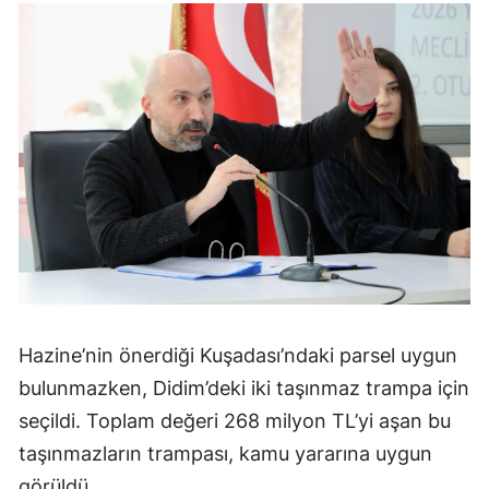
Hazine’nin önerdiği Kuşadası’ndaki parsel uygun
bulunmazken, Didim’deki iki taşınmaz trampa için
seçildi. Toplam değeri 268 milyon TL’yi aşan bu
taşınmazların trampası, kamu yararına uygun
görüldü.