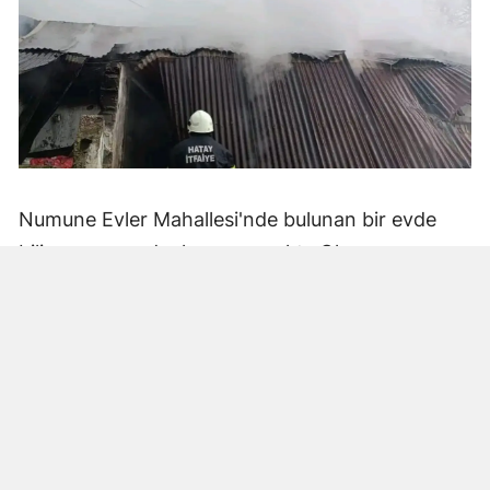
Numune Evler Mahallesi'nde bulunan bir evde
bilinmeyen nedenle yangın çıktı. Olay,
çevredekiler tarafından fark edilerek yetkililere
bildirildi.