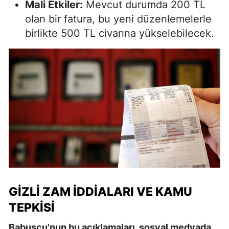
Mali Etkiler:
Mevcut durumda 200 TL
olan bir fatura, bu yeni düzenlemelerle
birlikte 500 TL civarına yükselebilecek.
GIZLI ZAM İDDIALARI VE KAMU
TEPKISI
Babuşcu'nun bu açıklamaları, sosyal medyada