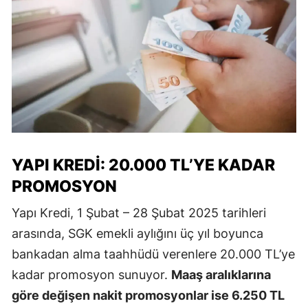
YAPI KREDI: 20.000 TL’YE KADAR
PROMOSYON
Yapı Kredi, 1 Şubat – 28 Şubat 2025 tarihleri
arasında, SGK emekli aylığını üç yıl boyunca
bankadan alma taahhüdü verenlere 20.000 TL’ye
kadar promosyon sunuyor.
Maaş aralıklarına
göre değişen nakit promosyonlar ise 6.250 TL