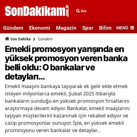
Ara
Gündem
Ekonomi
Magazin
Spor
Bilim ve Teknolo
MENÜ
Gündem
Son Dakika
Emekli promosyon yarışında en
yüksek promosyon veren banka
belli oldu: O bankalar ve
detayları…
Emekli maaşını bankaya taşıyarak ek gelir elde etmek
isteyen milyonlarca emekli, Şubat 2025 itibarıyla
bankaların sunduğu en yüksek promosyon fırsatlarını
araştırmaya devam ediyor. Bankalar, emekli maaşlarını
taşıyan müşterilerini kazanmak için rekabet ediyor ve
cazip promosyonlar sunuyor. İşte, en yüksek emekli
promosyonu veren bankalar ve detaylar…