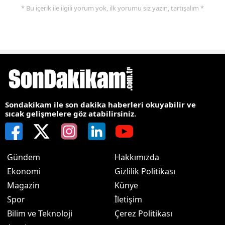
* Bu içerik ile ilgili yorum yok, ilk yorumu siz yazın, tartışalım *
Sondakikam ile son dakika haberleri okuyabilir ve
sıcak gelişmelere göz atabilirsiniz.
Gündem
Hakkımızda
Ekonomi
Gizlilik Politikası
Magazin
Künye
Spor
İletişim
Bilim ve Teknoloji
Çerez Politikası