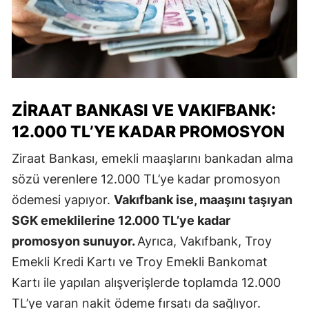
ZIRAAT BANKASI VE VAKIFBANK:
12.000 TL’YE KADAR PROMOSYON
Ziraat Bankası, emekli maaşlarını bankadan alma
sözü verenlere 12.000 TL’ye kadar promosyon
ödemesi yapıyor.
Vakıfbank ise, maaşını taşıyan
SGK emeklilerine 12.000 TL’ye kadar
promosyon sunuyor.
Ayrıca, Vakıfbank, Troy
Emekli Kredi Kartı ve Troy Emekli Bankomat
Kartı ile yapılan alışverişlerde toplamda 12.000
TL’ye varan nakit ödeme fırsatı da sağlıyor.