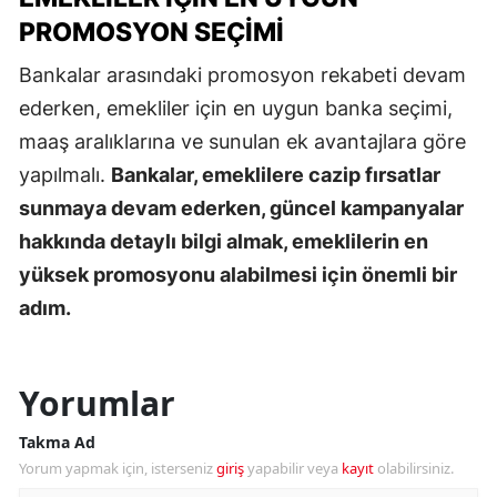
PROMOSYON SEÇIMI
Bankalar arasındaki promosyon rekabeti devam
ederken, emekliler için en uygun banka seçimi,
maaş aralıklarına ve sunulan ek avantajlara göre
yapılmalı.
Bankalar, emeklilere cazip fırsatlar
sunmaya devam ederken, güncel kampanyalar
hakkında detaylı bilgi almak, emeklilerin en
yüksek promosyonu alabilmesi için önemli bir
adım.
Yorumlar
Takma Ad
Yorum yapmak için, isterseniz
giriş
yapabilir veya
kayıt
olabilirsiniz.