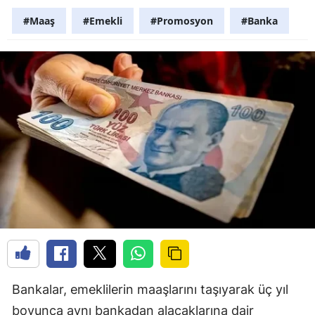
#Maaş
#Emekli
#Promosyon
#Banka
Bankalar, emeklilerin maaşlarını taşıyarak üç yıl
boyunca aynı bankadan alacaklarına dair