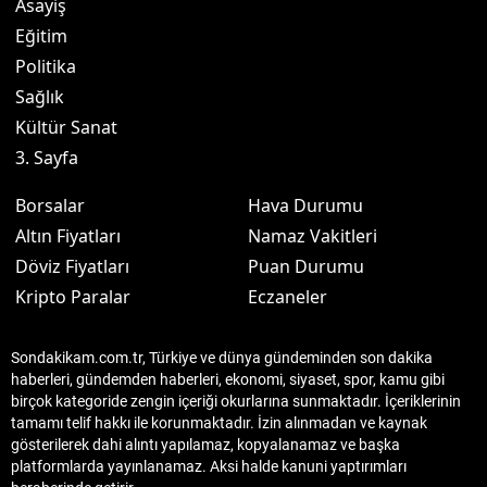
Asayiş
Eğitim
Politika
Sağlık
Kültür Sanat
3. Sayfa
Borsalar
Hava Durumu
Altın Fiyatları
Namaz Vakitleri
Döviz Fiyatları
Puan Durumu
Kripto Paralar
Eczaneler
Sondakikam.com.tr, Türkiye ve dünya gündeminden son dakika
haberleri, gündemden haberleri, ekonomi, siyaset, spor, kamu gibi
birçok kategoride zengin içeriği okurlarına sunmaktadır. İçeriklerinin
tamamı telif hakkı ile korunmaktadır. İzin alınmadan ve kaynak
gösterilerek dahi alıntı yapılamaz, kopyalanamaz ve başka
platformlarda yayınlanamaz. Aksi halde kanuni yaptırımları