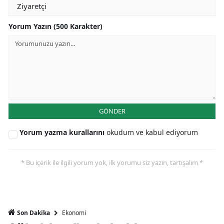
Yorum Yazın (500 Karakter)
GÖNDER
Yorum yazma kurallarını
okudum ve kabul ediyorum
* Bu içerik ile ilgili yorum yok, ilk yorumu siz yazın, tartışalım *
Ekonomi
Son Dakika