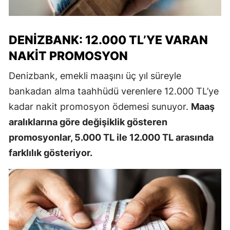
DENIZBANK: 12.000 TL’YE VARAN
NAKIT PROMOSYON
Denizbank, emekli maaşını üç yıl süreyle
bankadan alma taahhüdü verenlere 12.000 TL’ye
kadar nakit promosyon ödemesi sunuyor.
Maaş
aralıklarına göre değişiklik gösteren
promosyonlar, 5.000 TL ile 12.000 TL arasında
farklılık gösteriyor.