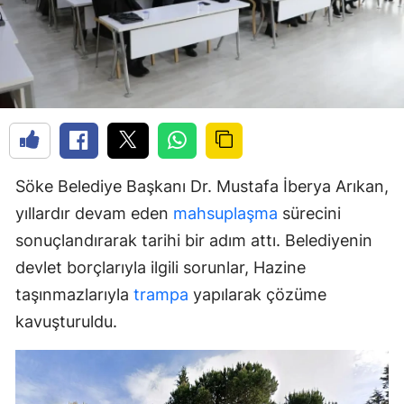
Söke Belediye Başkanı Dr. Mustafa İberya Arıkan,
yıllardır devam eden
mahsuplaşma
sürecini
sonuçlandırarak tarihi bir adım attı. Belediyenin
devlet borçlarıyla ilgili sorunlar, Hazine
taşınmazlarıyla
trampa
yapılarak çözüme
kavuşturuldu.