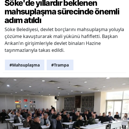
Söke'de yıllardır beklenen
mahsuplaşma sürecinde önemli
adım atıldı
Söke Belediyesi, devlet borçlarını mahsuplaşma yoluyla
çözüme kavuşturarak mali yükünü hafifletti. Başkan
Arıkan’ın girişimleriyle devlet binaları Hazine
taşınmazlarıyla takas edildi.
#Mahsuplaşma
#Trampa