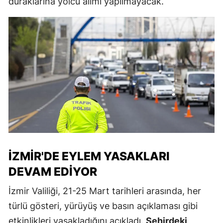
duraklarına yolcu alımı yapılmayacak.
İZMIR'DE EYLEM YASAKLARI
DEVAM EDIYOR
İzmir Valiliği, 21-25 Mart tarihleri arasında, her
türlü gösteri, yürüyüş ve basın açıklaması gibi
etkinlikleri yasakladığını açıkladı.
Şehirdeki