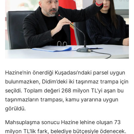
Hazine’nin önerdiği Kuşadası’ndaki parsel uygun
bulunmazken, Didim’deki iki taşınmaz trampa için
seçildi. Toplam değeri 268 milyon TL’yi aşan bu
taşınmazların trampası, kamu yararına uygun
görüldü.
Mahsuplaşma sonucu Hazine lehine oluşan 73
milyon TL’lik fark, belediye bütçesiyle ödenecek.