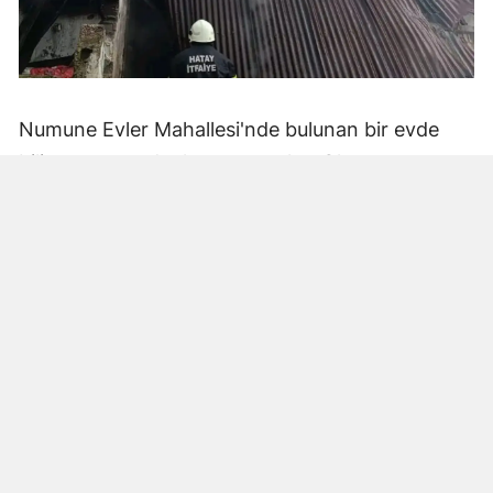
Numune Evler Mahallesi'nde bulunan bir evde
bilinmeyen nedenle yangın çıktı. Olay,
çevredekiler tarafından fark edilerek yetkililere
bildirildi.