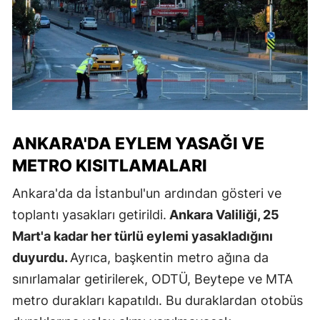
ANKARA'DA EYLEM YASAĞI VE
METRO KISITLAMALARI
Ankara'da da İstanbul'un ardından gösteri ve
toplantı yasakları getirildi.
Ankara Valiliği, 25
Mart'a kadar her türlü eylemi yasakladığını
duyurdu.
Ayrıca, başkentin metro ağına da
sınırlamalar getirilerek, ODTÜ, Beytepe ve MTA
metro durakları kapatıldı. Bu duraklardan otobüs