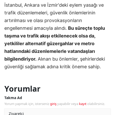
İstanbul, Ankara ve İzmir'deki eylem yasağı ve
trafik düzenlemeleri, güvenlik önlemlerinin
artırılması ve olası provokasyonların
engellenmesi amacıyla alındı.
Bu süreçte toplu
taşıma ve trafik akışı etkilenecek olsa da,
yetkililer alternatif güzergahlar ve metro
hatlarındaki düzenlemelerle vatandaşları
bilgilendiriyor.
Alınan bu önlemler, şehirlerdeki
güvenliği sağlamak adına kritik öneme sahip.
Yorumlar
Takma Ad
Yorum yapmak için, isterseniz
giriş
yapabilir veya
kayıt
olabilirsiniz.