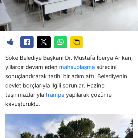
Söke Belediye Başkanı Dr. Mustafa İberya Arıkan,
yıllardır devam eden
mahsuplaşma
sürecini
sonuçlandırarak tarihi bir adım attı. Belediyenin
devlet borçlarıyla ilgili sorunlar, Hazine
taşınmazlarıyla
trampa
yapılarak çözüme
kavuşturuldu.