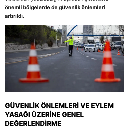
önemli bölgelerde de güvenlik önlemleri
artırıldı.
GÜVENLIK ÖNLEMLERI VE EYLEM
YASAĞI ÜZERINE GENEL
DEĞERLENDIRME