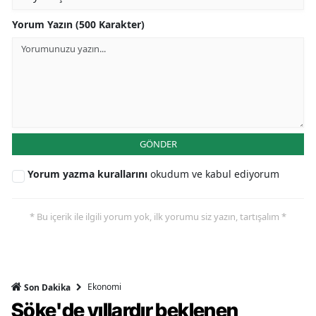
Yorum Yazın (500 Karakter)
GÖNDER
Yorum yazma kurallarını
okudum ve kabul ediyorum
* Bu içerik ile ilgili yorum yok, ilk yorumu siz yazın, tartışalım *
Ekonomi
Son Dakika
Söke'de yıllardır beklenen