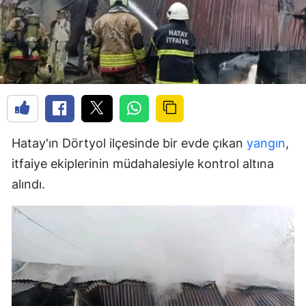
Hatay'ın Dörtyol ilçesinde bir evde çıkan
yangın
,
itfaiye ekiplerinin müdahalesiyle kontrol altına
alındı.