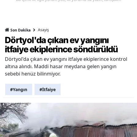
Asayiş
Son Dakika
Dörtyol'da çıkan ev yangını
itfaiye ekiplerince söndürüldü
Dörtyol'da çıkan ev yangını itfaiye ekiplerince kontrol
altına alındı. Maddi hasar meydana gelen yangın
sebebi henüz bilinmiyor.
#Yangın
#İtfaiye