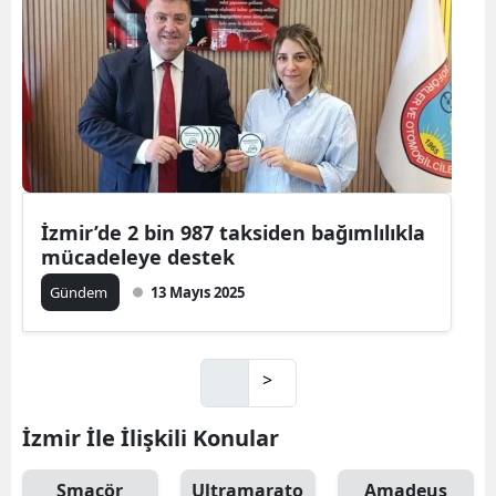
İzmir’de 2 bin 987 taksiden bağımlılıkla
mücadeleye destek
Gündem
13 Mayıs 2025
>
İzmir İle İlişkili Konular
Smaçör
Ultramarato
Amadeus