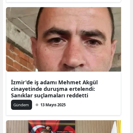
İzmir'de iş adamı Mehmet Akgül
cinayetinde duruşma ertelendi:
Sanıklar suçlamaları reddetti
Gündem
13 Mayıs 2025