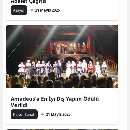
Adalet Çağrısı
Asayiş
21 Mayıs 2025
Amadeus'a En İyi Dış Yapım Ödülü
Verildi
Kültür Sanat
21 Mayıs 2025