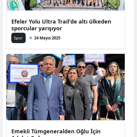
Efeler Yolu Ultra Trail'de altı ülkeden
sporcular yarışıyor
Spor
24 Mayıs 2025
Emekli Tümgeneralden Oğlu İçin