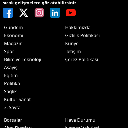
sıcak gelişmelere göz atabilirsiniz.
Gündem
Hakkımızda
Ekonomi
Gizlilik Politikası
Magazin
Künye
Spor
İletişim
Bilim ve Teknoloji
Çerez Politikası
Asayiş
Eğitim
Politika
Sağlık
Kültür Sanat
3. Sayfa
Borsalar
Hava Durumu
Altın Fiyatları
Namaz Vakitleri