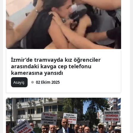
İzmir’de tramvayda kız öğrenciler
arasındaki kavga cep telefonu
kamerasına yansıdı
Asayiş
02 Ekim 2025