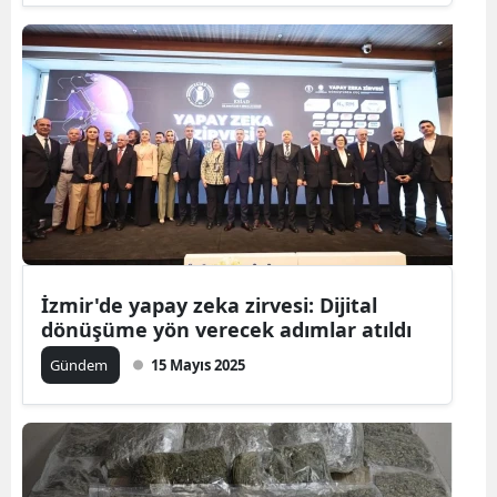
İzmir'de yapay zeka zirvesi: Dijital
dönüşüme yön verecek adımlar atıldı
Gündem
15 Mayıs 2025