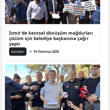
İzmir'de kentsel dönüşüm mağdurları
çözüm için belediye başkanına çağrı
yaptı
Gündem
10 Temmuz 2025