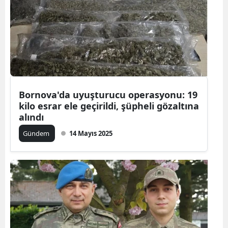
Bornova'da uyuşturucu operasyonu: 19
kilo esrar ele geçirildi, şüpheli gözaltına
alındı
Gündem
14 Mayıs 2025