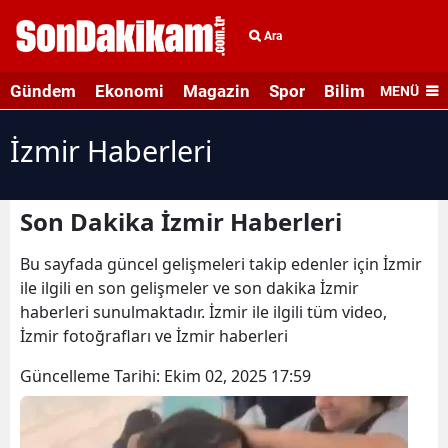
Ara
Gündem
Ekonomi
Magazin
Spor
Bilim ve Teknolo
MENÜ
İzmir Haberleri
Son Dakika İzmir Haberleri
Bu sayfada güncel gelişmeleri takip edenler için İzmir
ile ilgili en son gelişmeler ve son dakika İzmir
haberleri sunulmaktadır. İzmir ile ilgili tüm video,
İzmir fotoğrafları ve İzmir haberleri
Güncelleme Tarihi:
Ekim 02, 2025 17:59