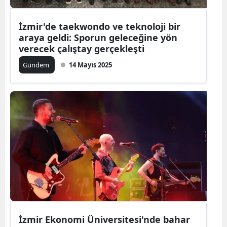
İzmir'de taekwondo ve teknoloji bir
araya geldi: Sporun geleceğine yön
verecek çalıştay gerçekleşti
Gündem
14 Mayıs 2025
İzmir Ekonomi Üniversitesi'nde bahar