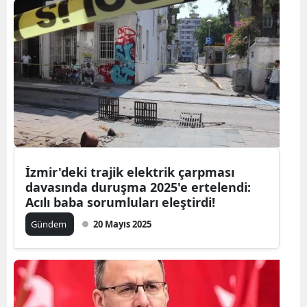
İzmir'deki trajik elektrik çarpması
davasında duruşma 2025'e ertelendi:
Acılı baba sorumluları eleştirdi!
Gündem
20 Mayıs 2025