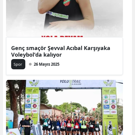
Genç smaçör Şevval Acıbal Karşıyaka
Voleybol'da kalıyor
Spor
26 Mayıs 2025