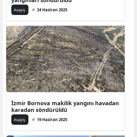
yangınları söndürüldü
Asayiş
24 Haziran 2025
İzmir Bornova makilik yangını havadan
karadan söndürüldü
Asayiş
19 Haziran 2025