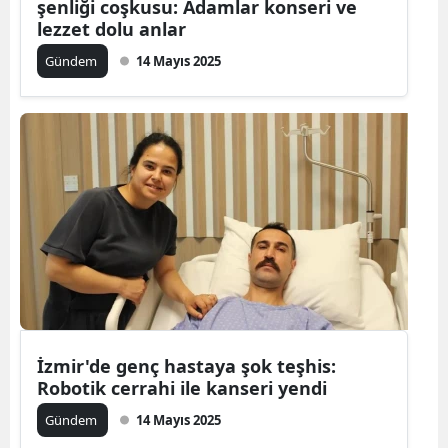
şenliği coşkusu: Adamlar konseri ve
lezzet dolu anlar
Gündem
14 Mayıs 2025
İzmir'de genç hastaya şok teşhis:
Robotik cerrahi ile kanseri yendi
Gündem
14 Mayıs 2025