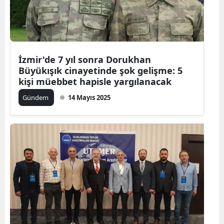
İzmir'de 7 yıl sonra Dorukhan
Büyükışık cinayetinde şok gelişme: 5
kişi müebbet hapisle yargılanacak
Gündem
14 Mayıs 2025