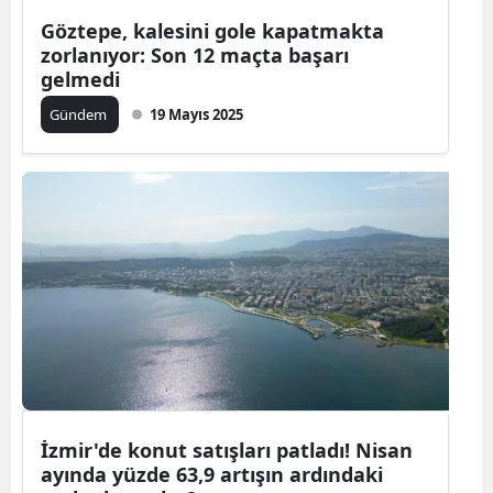
Göztepe, kalesini gole kapatmakta
zorlanıyor: Son 12 maçta başarı
gelmedi
Gündem
19 Mayıs 2025
İzmir'de konut satışları patladı! Nisan
ayında yüzde 63,9 artışın ardındaki