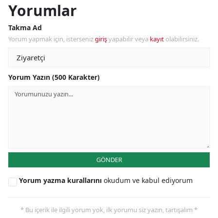
Yorumlar
Takma Ad
Yorum yapmak için, isterseniz
giriş
yapabilir veya
kayıt
olabilirsiniz.
Yorum Yazın (500 Karakter)
GÖNDER
Yorum yazma kurallarını
okudum ve kabul ediyorum
* Bu içerik ile ilgili yorum yok, ilk yorumu siz yazın, tartışalım *