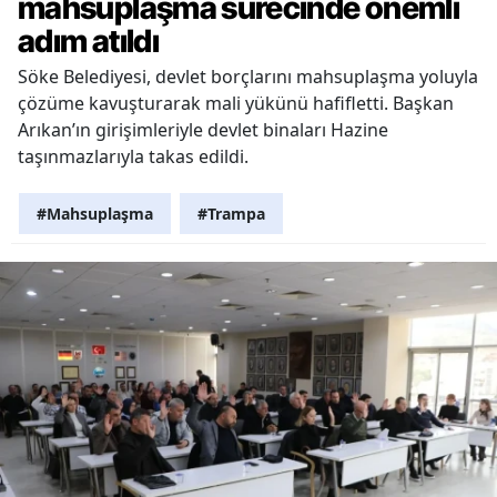
mahsuplaşma sürecinde önemli
adım atıldı
Söke Belediyesi, devlet borçlarını mahsuplaşma yoluyla
çözüme kavuşturarak mali yükünü hafifletti. Başkan
Arıkan’ın girişimleriyle devlet binaları Hazine
taşınmazlarıyla takas edildi.
#Mahsuplaşma
#Trampa