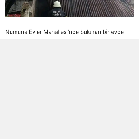
Numune Evler Mahallesi'nde bulunan bir evde
bilinmeyen nedenle yangın çıktı. Olay,
çevredekiler tarafından fark edilerek yetkililere
bildirildi.