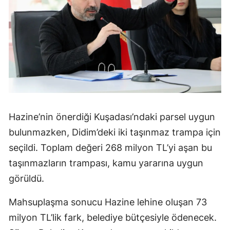
Hazine’nin önerdiği Kuşadası’ndaki parsel uygun
bulunmazken, Didim’deki iki taşınmaz trampa için
seçildi. Toplam değeri 268 milyon TL’yi aşan bu
taşınmazların trampası, kamu yararına uygun
görüldü.
Mahsuplaşma sonucu Hazine lehine oluşan 73
milyon TL’lik fark, belediye bütçesiyle ödenecek.