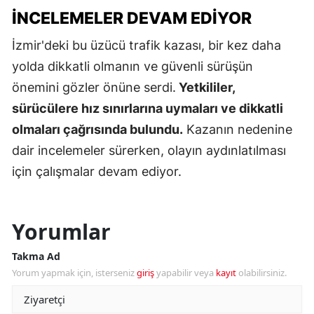
İNCELEMELER DEVAM EDIYOR
İzmir'deki bu üzücü trafik kazası, bir kez daha
yolda dikkatli olmanın ve güvenli sürüşün
önemini gözler önüne serdi.
Yetkililer,
sürücülere hız sınırlarına uymaları ve dikkatli
olmaları çağrısında bulundu.
Kazanın nedenine
dair incelemeler sürerken, olayın aydınlatılması
için çalışmalar devam ediyor.
Yorumlar
Takma Ad
Yorum yapmak için, isterseniz
giriş
yapabilir veya
kayıt
olabilirsiniz.