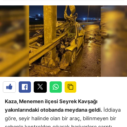
Kaza, Menemen ilçesi Seyrek Kavşağı
yakınlarındaki otobanda meydana geldi.
İddiaya
göre, seyir halinde olan bir araç, bilinmeyen bir
sebeple kontrolden çıkarak bariyerlere çarptı.