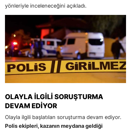
yönleriyle inceleneceğini açıkladı.
OLAYLA İLGILI SORUŞTURMA
DEVAM EDIYOR
Olayla ilgili başlatılan soruşturma devam ediyor.
Polis ekipleri, kazanın meydana geldiği