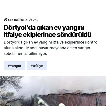
Asayiş
Son Dakika
Dörtyol'da çıkan ev yangını
itfaiye ekiplerince söndürüldü
Dörtyol'da çıkan ev yangını itfaiye ekiplerince kontrol
altına alındı. Maddi hasar meydana gelen yangın
sebebi henüz bilinmiyor.
#Yangın
#İtfaiye