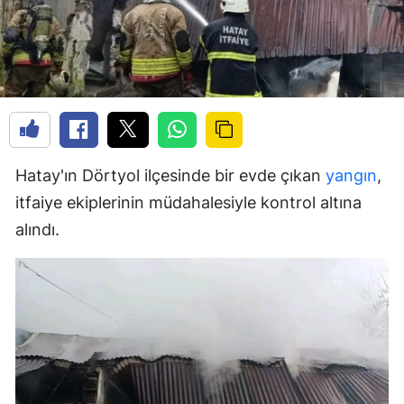
Hatay'ın Dörtyol ilçesinde bir evde çıkan
yangın
,
itfaiye ekiplerinin müdahalesiyle kontrol altına
alındı.