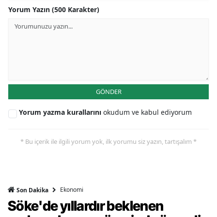
Yorum Yazın (500 Karakter)
GÖNDER
Yorum yazma kurallarını
okudum ve kabul ediyorum
* Bu içerik ile ilgili yorum yok, ilk yorumu siz yazın, tartışalım *
Ekonomi
Son Dakika
Söke'de yıllardır beklenen