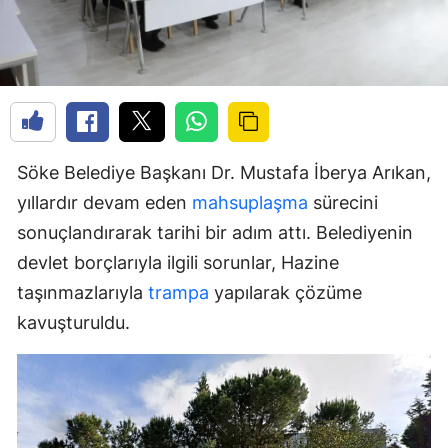
Söke Belediye Başkanı Dr. Mustafa İberya Arıkan,
yıllardır devam eden
mahsuplaşma
sürecini
sonuçlandırarak tarihi bir adım attı. Belediyenin
devlet borçlarıyla ilgili sorunlar, Hazine
taşınmazlarıyla
trampa
yapılarak çözüme
kavuşturuldu.