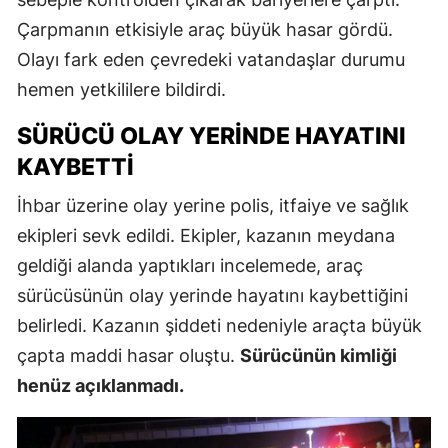
Çarpmanın etkisiyle araç büyük hasar gördü.
Olayı fark eden çevredeki vatandaşlar durumu
hemen yetkililere bildirdi.
SÜRÜCÜ OLAY YERINDE HAYATINI
KAYBETTI
İhbar üzerine olay yerine polis, itfaiye ve sağlık
ekipleri sevk edildi. Ekipler, kazanın meydana
geldiği alanda yaptıkları incelemede, araç
sürücüsünün olay yerinde hayatını kaybettiğini
belirledi. Kazanın şiddeti nedeniyle araçta büyük
çapta maddi hasar oluştu.
Sürücünün kimliği
henüz açıklanmadı.