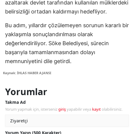
azaltarak devlet tarafından kullanılan mülklerdeki
belirsizliği ortadan kaldırmayı hedefliyor.
Bu adım, yıllardır çözülemeyen sorunun kararlı bir
yaklaşımla sonuçlandırılması olarak
değerlendiriliyor. Söke Belediyesi, sürecin
başarıyla tamamlanmasından dolayı
memnuniyetini dile getirdi.
Kaynak: İHLAS HABER AJANSI
Yorumlar
Takma Ad
Yorum yapmak için, isterseniz
giriş
yapabilir veya
kayıt
olabilirsiniz.
Yorum Yazın (500 Karakter)