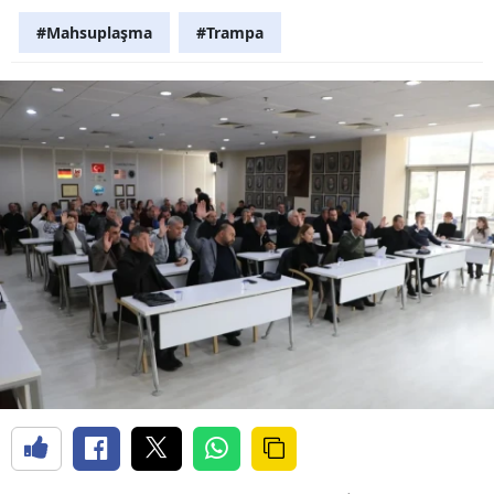
#Mahsuplaşma
#Trampa