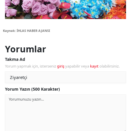
Kaynak: İHLAS HABER AJANSI
Yorumlar
Takma Ad
Yorum yapmak için, isterseniz
giriş
yapabilir veya
kayıt
olabilirsiniz.
Yorum Yazın (500 Karakter)