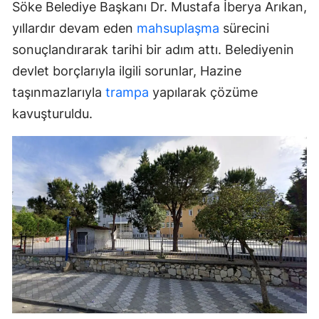
Söke Belediye Başkanı Dr. Mustafa İberya Arıkan,
yıllardır devam eden
mahsuplaşma
sürecini
sonuçlandırarak tarihi bir adım attı. Belediyenin
devlet borçlarıyla ilgili sorunlar, Hazine
taşınmazlarıyla
trampa
yapılarak çözüme
kavuşturuldu.