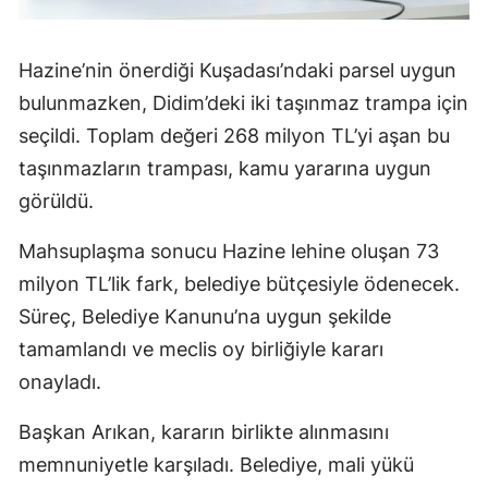
Hazine’nin önerdiği Kuşadası’ndaki parsel uygun
bulunmazken, Didim’deki iki taşınmaz trampa için
seçildi. Toplam değeri 268 milyon TL’yi aşan bu
taşınmazların trampası, kamu yararına uygun
görüldü.
Mahsuplaşma sonucu Hazine lehine oluşan 73
milyon TL’lik fark, belediye bütçesiyle ödenecek.
Süreç, Belediye Kanunu’na uygun şekilde
tamamlandı ve meclis oy birliğiyle kararı
onayladı.
Başkan Arıkan, kararın birlikte alınmasını
memnuniyetle karşıladı. Belediye, mali yükü