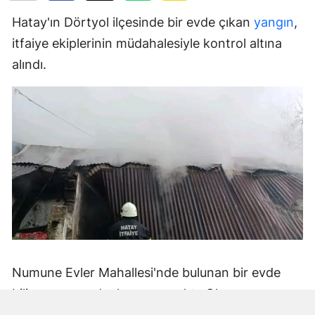
Hatay'ın Dörtyol ilçesinde bir evde çıkan
yangın
,
itfaiye ekiplerinin müdahalesiyle kontrol altına
alındı.
Numune Evler Mahallesi'nde bulunan bir evde
bilinmeyen nedenle yangın çıktı. Olay,
çevredekiler tarafından fark edilerek yetkililere