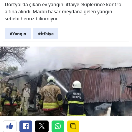
Dörtyol'da çıkan ev yangını itfaiye ekiplerince kontrol
altına alındı. Maddi hasar meydana gelen yangın
sebebi henüz bilinmiyor.
#Yangın
#İtfaiye