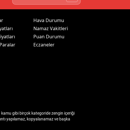
ar
Hava Durumu
yatları
Namaz Vakitleri
iyatları
Puan Durumu
 Paralar
Eczaneler
kamu gibi birçok kategoride zengin içeriği
 alıntı yapılamaz, kopyalanamaz ve başka