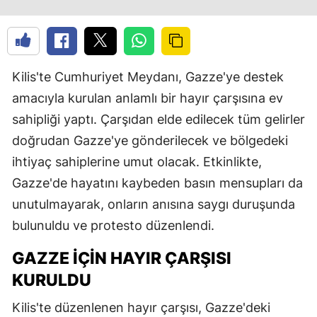
Kilis'te Cumhuriyet Meydanı, Gazze'ye destek
amacıyla kurulan anlamlı bir hayır çarşısına ev
sahipliği yaptı. Çarşıdan elde edilecek tüm gelirler
doğrudan Gazze'ye gönderilecek ve bölgedeki
ihtiyaç sahiplerine umut olacak. Etkinlikte,
Gazze'de hayatını kaybeden basın mensupları da
unutulmayarak, onların anısına saygı duruşunda
bulunuldu ve protesto düzenlendi.
GAZZE İÇIN HAYIR ÇARŞISI
KURULDU
Kilis'te düzenlenen hayır çarşısı, Gazze'deki