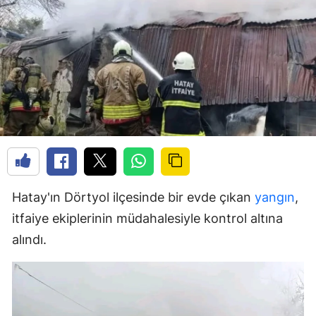
Hatay'ın Dörtyol ilçesinde bir evde çıkan
yangın
,
itfaiye ekiplerinin müdahalesiyle kontrol altına
alındı.