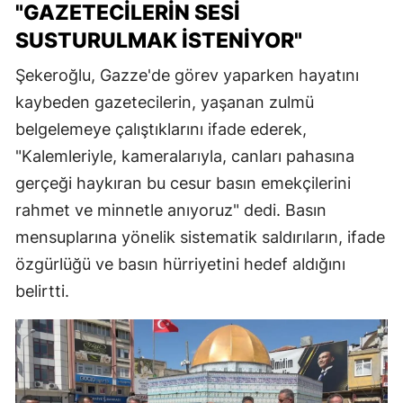
"GAZETECILERIN SESI
SUSTURULMAK İSTENIYOR"
Şekeroğlu, Gazze'de görev yaparken hayatını
kaybeden gazetecilerin, yaşanan zulmü
belgelemeye çalıştıklarını ifade ederek,
"Kalemleriyle, kameralarıyla, canları pahasına
gerçeği haykıran bu cesur basın emekçilerini
rahmet ve minnetle anıyoruz" dedi. Basın
mensuplarına yönelik sistematik saldırıların, ifade
özgürlüğü ve basın hürriyetini hedef aldığını
belirtti.