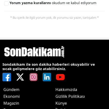
Yorum yazma kurallarını
okudum ve kabul ediyorum
* Bu içerik ile ilgili yorum yok, ilk yorumu siz yazın, tartışalım *
Sondakikam ile son dakika haberleri okuyabilir ve
sıcak gelişmelere göz atabilirsiniz.
Gündem
Hakkımızda
Ekonomi
Gizlilik Politikası
Magazin
Künye