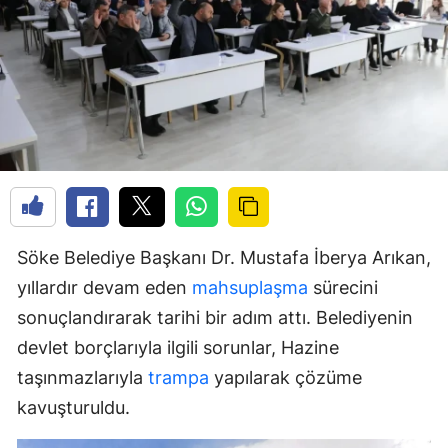
Söke Belediye Başkanı Dr. Mustafa İberya Arıkan,
yıllardır devam eden
mahsuplaşma
sürecini
sonuçlandırarak tarihi bir adım attı. Belediyenin
devlet borçlarıyla ilgili sorunlar, Hazine
taşınmazlarıyla
trampa
yapılarak çözüme
kavuşturuldu.