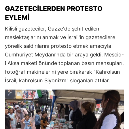
GAZETECILERDEN PROTESTO
EYLEMI
Kilisli gazeteciler, Gazze'de şehit edilen
meslektaşlarını anmak ve İsrail'in gazetecilere
yönelik saldırılarını protesto etmek amacıyla
Cumhuriyet Meydanı'nda bir araya geldi. Mescid-
i Aksa maketi önünde toplanan basın mensupları,
fotoğraf makinelerini yere bırakarak "Kahrolsun
İsrail, kahrolsun Siyonizm" sloganları attılar.