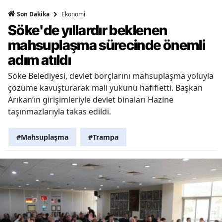
Ekonomi
Son Dakika
Söke'de yıllardır beklenen
mahsuplaşma sürecinde önemli
adım atıldı
Söke Belediyesi, devlet borçlarını mahsuplaşma yoluyla
çözüme kavuşturarak mali yükünü hafifletti. Başkan
Arıkan’ın girişimleriyle devlet binaları Hazine
taşınmazlarıyla takas edildi.
#Mahsuplaşma
#Trampa