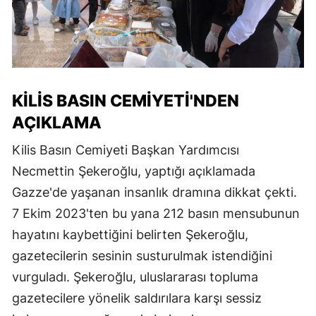
KILIS BASIN CEMIYETI'NDEN
AÇIKLAMA
Kilis Basın Cemiyeti Başkan Yardımcısı
Necmettin Şekeroğlu, yaptığı açıklamada
Gazze'de yaşanan insanlık dramına dikkat çekti.
7 Ekim 2023'ten bu yana 212 basın mensubunun
hayatını kaybettiğini belirten Şekeroğlu,
gazetecilerin sesinin susturulmak istendiğini
vurguladı. Şekeroğlu, uluslararası topluma
gazetecilere yönelik saldırılara karşı sessiz