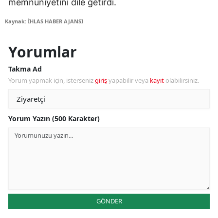
memnuniyetini dile getirdi.
Kaynak: İHLAS HABER AJANSI
Yorumlar
Takma Ad
Yorum yapmak için, isterseniz
giriş
yapabilir veya
kayıt
olabilirsiniz.
Yorum Yazın (500 Karakter)
GÖNDER