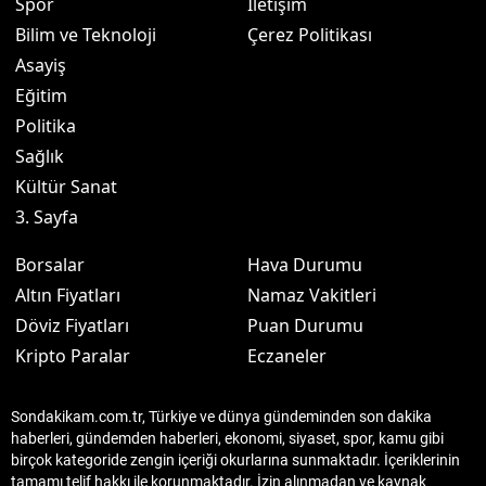
Spor
İletişim
Bilim ve Teknoloji
Çerez Politikası
Asayiş
Eğitim
Politika
Sağlık
Kültür Sanat
3. Sayfa
Borsalar
Hava Durumu
Altın Fiyatları
Namaz Vakitleri
Döviz Fiyatları
Puan Durumu
Kripto Paralar
Eczaneler
Sondakikam.com.tr, Türkiye ve dünya gündeminden son dakika
haberleri, gündemden haberleri, ekonomi, siyaset, spor, kamu gibi
birçok kategoride zengin içeriği okurlarına sunmaktadır. İçeriklerinin
tamamı telif hakkı ile korunmaktadır. İzin alınmadan ve kaynak