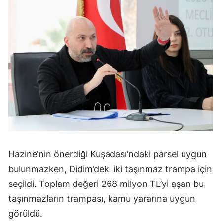
Hazine’nin önerdiği Kuşadası’ndaki parsel uygun
bulunmazken, Didim’deki iki taşınmaz trampa için
seçildi. Toplam değeri 268 milyon TL’yi aşan bu
taşınmazların trampası, kamu yararına uygun
görüldü.