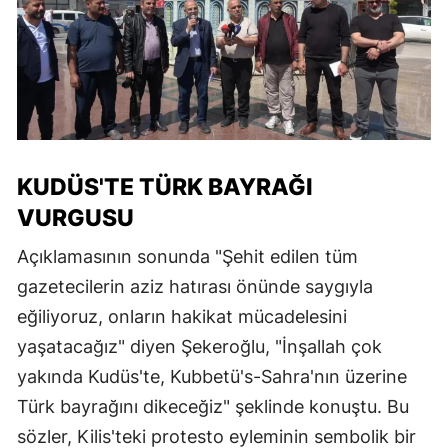
KUDÜS'TE TÜRK BAYRAĞI
VURGUSU
Açıklamasının sonunda "Şehit edilen tüm
gazetecilerin aziz hatırası önünde saygıyla
eğiliyoruz, onların hakikat mücadelesini
yaşatacağız" diyen Şekeroğlu, "İnşallah çok
yakında Kudüs'te, Kubbetü's-Sahra'nın üzerine
Türk bayrağını dikeceğiz" şeklinde konuştu. Bu
sözler, Kilis'teki protesto eyleminin sembolik bir