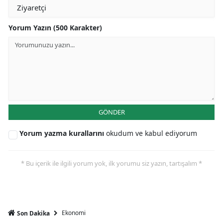
Yorum Yazın (500 Karakter)
GÖNDER
Yorum yazma kurallarını
okudum ve kabul ediyorum
* Bu içerik ile ilgili yorum yok, ilk yorumu siz yazın, tartışalım *
Ekonomi
Son Dakika