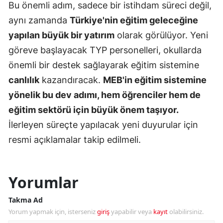
Bu önemli adım, sadece bir istihdam süreci değil,
aynı zamanda
Türkiye'nin eğitim geleceğine
yapılan büyük bir yatırım
olarak görülüyor. Yeni
göreve başlayacak TYP personelleri, okullarda
önemli bir destek sağlayarak eğitim sistemine
canlılık
kazandıracak.
MEB'in eğitim sistemine
yönelik bu dev adımı, hem öğrenciler hem de
eğitim sektörü için büyük önem taşıyor.
İlerleyen süreçte yapılacak yeni duyurular için
resmi açıklamalar takip edilmeli.
Yorumlar
Takma Ad
Yorum yapmak için, isterseniz
giriş
yapabilir veya
kayıt
olabilirsiniz.