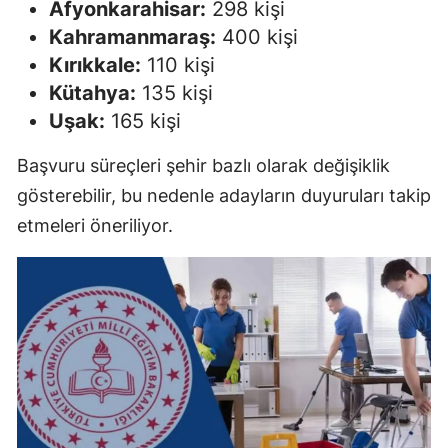
Afyonkarahisar:
298 kişi
Kahramanmaraş:
400 kişi
Kırıkkale:
110 kişi
Kütahya:
135 kişi
Uşak:
165 kişi
Başvuru süreçleri şehir bazlı olarak değişiklik
gösterebilir, bu nedenle adayların duyuruları takip
etmeleri öneriliyor.