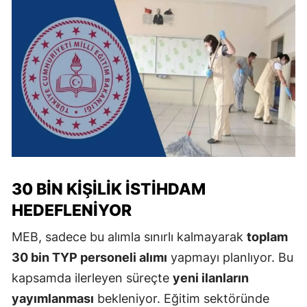
30 BIN KIŞILIK İSTIHDAM
HEDEFLENIYOR
MEB, sadece bu alımla sınırlı kalmayarak
toplam
30 bin TYP personeli alımı
yapmayı planlıyor. Bu
kapsamda ilerleyen süreçte
yeni ilanların
yayımlanması
bekleniyor. Eğitim sektöründe