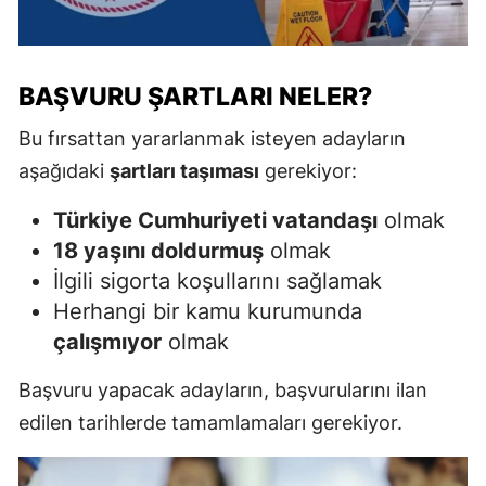
BAŞVURU ŞARTLARI NELER?
Bu fırsattan yararlanmak isteyen adayların
aşağıdaki
şartları taşıması
gerekiyor:
Türkiye Cumhuriyeti vatandaşı
olmak
18 yaşını doldurmuş
olmak
İlgili sigorta koşullarını sağlamak
Herhangi bir kamu kurumunda
çalışmıyor
olmak
Başvuru yapacak adayların, başvurularını ilan
edilen tarihlerde tamamlamaları gerekiyor.