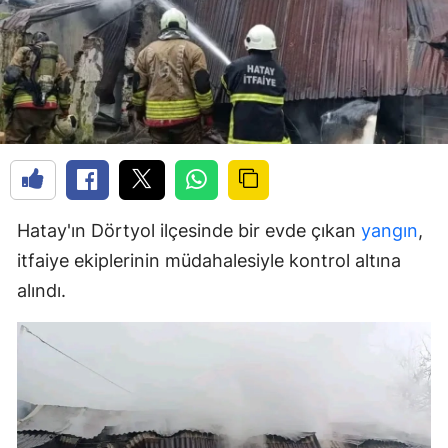
Hatay'ın Dörtyol ilçesinde bir evde çıkan
yangın
,
itfaiye ekiplerinin müdahalesiyle kontrol altına
alındı.