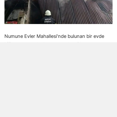
Numune Evler Mahallesi'nde bulunan bir evde
bilinmeyen nedenle yangın çıktı. Olay,
çevredekiler tarafından fark edilerek yetkililere
bildirildi.