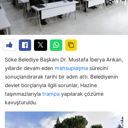
Söke Belediye Başkanı Dr. Mustafa İberya Arıkan,
yıllardır devam eden
mahsuplaşma
sürecini
sonuçlandırarak tarihi bir adım attı. Belediyenin
devlet borçlarıyla ilgili sorunlar, Hazine
taşınmazlarıyla
trampa
yapılarak çözüme
kavuşturuldu.