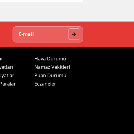
ar
Hava Durumu
yatları
Namaz Vakitleri
iyatları
Puan Durumu
 Paralar
Eczaneler