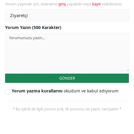
Yorum yapmak için, isterseniz
giriş
yapabilir veya
kayıt
olabilirsiniz.
Yorum Yazın (500 Karakter)
GÖNDER
Yorum yazma kurallarını
okudum ve kabul ediyorum
* Bu içerik ile ilgili yorum yok, ilk yorumu siz yazın, tartışalım *