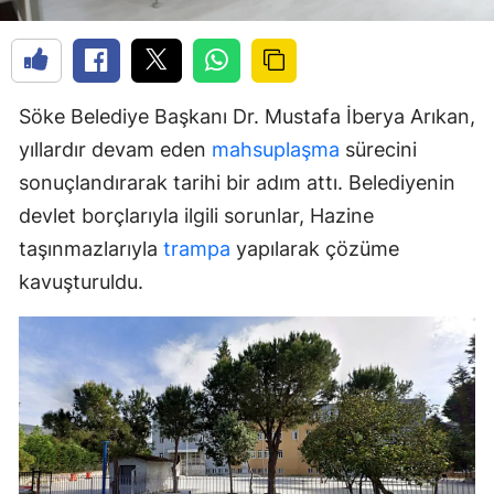
Söke Belediye Başkanı Dr. Mustafa İberya Arıkan,
yıllardır devam eden
mahsuplaşma
sürecini
sonuçlandırarak tarihi bir adım attı. Belediyenin
devlet borçlarıyla ilgili sorunlar, Hazine
taşınmazlarıyla
trampa
yapılarak çözüme
kavuşturuldu.