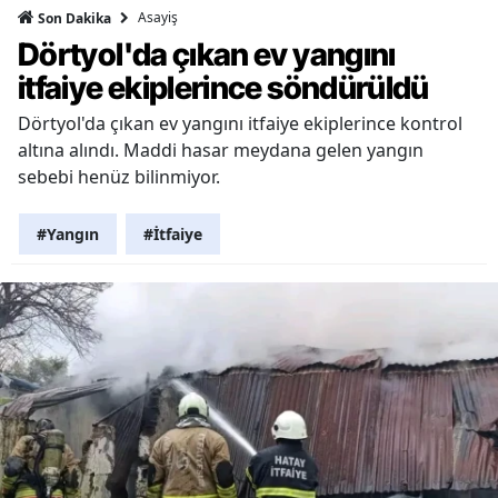
Asayiş
Son Dakika
Dörtyol'da çıkan ev yangını
itfaiye ekiplerince söndürüldü
Dörtyol'da çıkan ev yangını itfaiye ekiplerince kontrol
altına alındı. Maddi hasar meydana gelen yangın
sebebi henüz bilinmiyor.
#Yangın
#İtfaiye