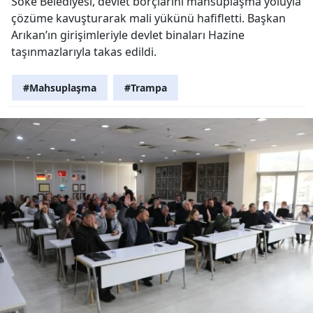
Söke Belediyesi, devlet borçlarını mahsuplaşma yoluyla
çözüme kavuşturarak mali yükünü hafifletti. Başkan
Arıkan’ın girişimleriyle devlet binaları Hazine
taşınmazlarıyla takas edildi.
#Mahsuplaşma
#Trampa