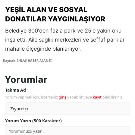
YEŞIL ALAN VE SOSYAL
DONATILAR YAYGINLAŞIYOR
Belediye 300'den fazla park ve 25'e yakın okul
inşa etti. Aile sağlık merkezleri ve şeffaf parklar
mahalle ölçeğinde planlanıyor.
Kaynak: İHLAS HABER AJANSI
Yorumlar
Takma Ad
Yorum yapmak için, isterseniz
giriş
yapabilir veya
kayıt
olabilirsiniz.
Yorum Yazın (500 Karakter)