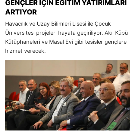
GENÇLER İÇIN EĞITIM YATIRIMLARI
ARTIYOR
Havacılık ve Uzay Bilimleri Lisesi ile Çocuk
Üniversitesi projeleri hayata geçiriliyor. Akıl Küpü
Kütüphaneleri ve Masal Evi gibi tesisler gençlere
hizmet verecek.