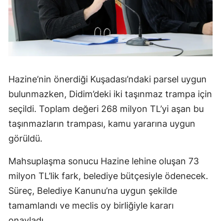
Hazine’nin önerdiği Kuşadası’ndaki parsel uygun
bulunmazken, Didim’deki iki taşınmaz trampa için
seçildi. Toplam değeri 268 milyon TL’yi aşan bu
taşınmazların trampası, kamu yararına uygun
görüldü.
Mahsuplaşma sonucu Hazine lehine oluşan 73
milyon TL’lik fark, belediye bütçesiyle ödenecek.
Süreç, Belediye Kanunu’na uygun şekilde
tamamlandı ve meclis oy birliğiyle kararı
onayladı.