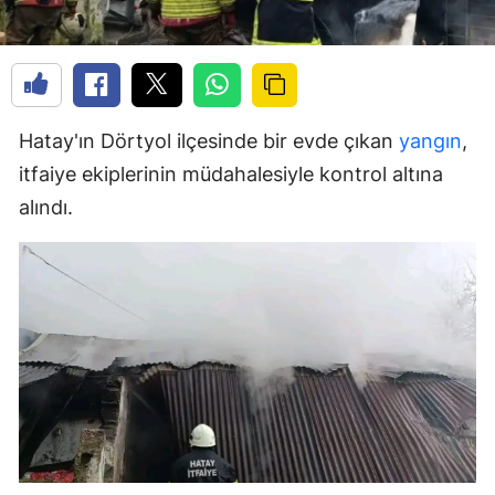
Hatay'ın Dörtyol ilçesinde bir evde çıkan
yangın
,
itfaiye ekiplerinin müdahalesiyle kontrol altına
alındı.