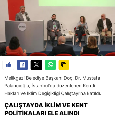
Melikgazi Belediye Başkanı Doç. Dr. Mustafa
Palancıoğlu, İstanbul'da düzenlenen Kentli
Hakları ve İklim Değişikliği Çalıştayı'na katıldı.
ÇALIŞTAYDA İKLIM VE KENT
POLITIKALARI ELE ALINDI