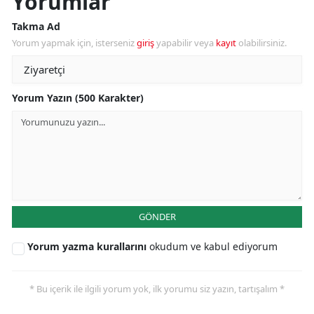
Yorumlar
Takma Ad
Yorum yapmak için, isterseniz
giriş
yapabilir veya
kayıt
olabilirsiniz.
Yorum Yazın (500 Karakter)
GÖNDER
Yorum yazma kurallarını
okudum ve kabul ediyorum
* Bu içerik ile ilgili yorum yok, ilk yorumu siz yazın, tartışalım *