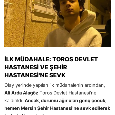
İLK MÜDAHALE: TOROS DEVLET
HASTANESI VE ŞEHIR
HASTANESI'NE SEVK
Olay yerinde yapılan ilk müdahalenin ardından,
Ali Arda Alagöz
Toros Devlet Hastanesi'ne
kaldırıldı.
Ancak, durumu ağır olan genç çocuk,
hemen Mersin Şehir Hastanesi'ne sevk edilerek