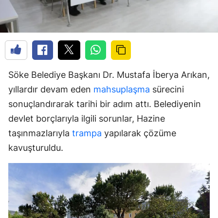
Söke Belediye Başkanı Dr. Mustafa İberya Arıkan,
yıllardır devam eden
mahsuplaşma
sürecini
sonuçlandırarak tarihi bir adım attı. Belediyenin
devlet borçlarıyla ilgili sorunlar, Hazine
taşınmazlarıyla
trampa
yapılarak çözüme
kavuşturuldu.