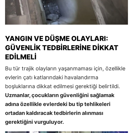
YANGIN VE DÜŞME OLAYLARI:
GÜVENLIK TEDBIRLERINE DIKKAT
EDILMELI
Bu tür trajik olayların yaşanmaması için, özellikle
evlerin çatı katlarındaki havalandırma
boşluklarına dikkat edilmesi gerektiği belirtildi.
Uzmanlar, çocukların güvenliğini sağlamak
adına özellikle evlerdeki bu tip tehlikeleri
ortadan kaldıracak tedbirlerin alınması
gerektiğini vurguluyor.