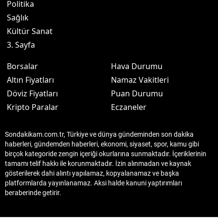
Politika
Sağlık
Kültür Sanat
3. Sayfa
Borsalar
Hava Durumu
Altın Fiyatları
Namaz Vakitleri
Döviz Fiyatları
Puan Durumu
Kripto Paralar
Eczaneler
Sondakikam.com.tr, Türkiye ve dünya gündeminden son dakika
haberleri, gündemden haberleri, ekonomi, siyaset, spor, kamu gibi
birçok kategoride zengin içeriği okurlarına sunmaktadır. İçeriklerinin
tamamı telif hakkı ile korunmaktadır. İzin alınmadan ve kaynak
gösterilerek dahi alıntı yapılamaz, kopyalanamaz ve başka
platformlarda yayınlanamaz. Aksi halde kanuni yaptırımları
beraberinde getirir.