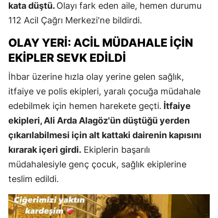
kata düştü.
Olayı fark eden aile, hemen durumu
112 Acil Çağrı Merkezi'ne bildirdi.
OLAY YERI: ACIL MÜDAHALE İÇIN
EKIPLER SEVK EDILDI
İhbar üzerine hızla olay yerine gelen sağlık,
itfaiye ve polis ekipleri, yaralı çocuğa müdahale
edebilmek için hemen harekete geçti.
İtfaiye
ekipleri, Ali Arda Alagöz'ün düştüğü yerden
çıkarılabilmesi için alt kattaki dairenin kapısını
kırarak içeri girdi.
Ekiplerin başarılı
müdahalesiyle genç çocuk, sağlık ekiplerine
teslim edildi.