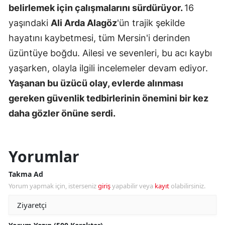
belirlemek için çalışmalarını sürdürüyor.
16
yaşındaki
Ali Arda Alagöz
'ün trajik şekilde
hayatını kaybetmesi, tüm Mersin'i derinden
üzüntüye boğdu. Ailesi ve sevenleri, bu acı kaybı
yaşarken, olayla ilgili incelemeler devam ediyor.
Yaşanan bu üzücü olay, evlerde alınması
gereken güvenlik tedbirlerinin önemini bir kez
daha gözler önüne serdi.
Yorumlar
Takma Ad
Yorum yapmak için, isterseniz
giriş
yapabilir veya
kayıt
olabilirsiniz.