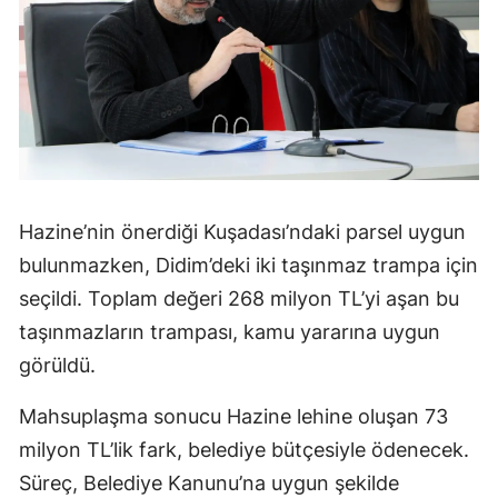
Hazine’nin önerdiği Kuşadası’ndaki parsel uygun
bulunmazken, Didim’deki iki taşınmaz trampa için
seçildi. Toplam değeri 268 milyon TL’yi aşan bu
taşınmazların trampası, kamu yararına uygun
görüldü.
Mahsuplaşma sonucu Hazine lehine oluşan 73
milyon TL’lik fark, belediye bütçesiyle ödenecek.
Süreç, Belediye Kanunu’na uygun şekilde