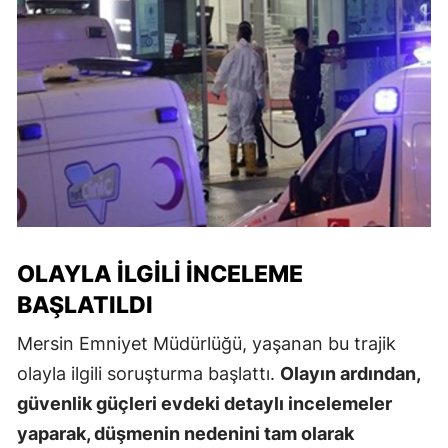
OLAYLA İLGILI İNCELEME
BAŞLATILDI
Mersin Emniyet Müdürlüğü, yaşanan bu trajik
olayla ilgili soruşturma başlattı.
Olayın ardından,
güvenlik güçleri evdeki detaylı incelemeler
yaparak, düşmenin nedenini tam olarak