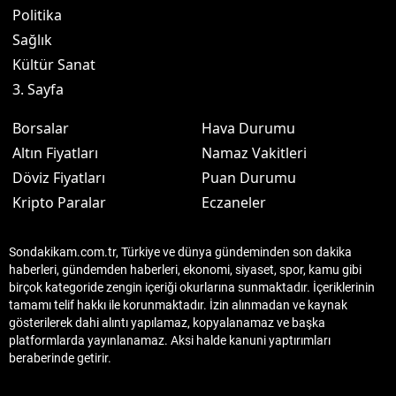
Politika
Sağlık
Kültür Sanat
3. Sayfa
Borsalar
Hava Durumu
Altın Fiyatları
Namaz Vakitleri
Döviz Fiyatları
Puan Durumu
Kripto Paralar
Eczaneler
Sondakikam.com.tr, Türkiye ve dünya gündeminden son dakika
haberleri, gündemden haberleri, ekonomi, siyaset, spor, kamu gibi
birçok kategoride zengin içeriği okurlarına sunmaktadır. İçeriklerinin
tamamı telif hakkı ile korunmaktadır. İzin alınmadan ve kaynak
gösterilerek dahi alıntı yapılamaz, kopyalanamaz ve başka
platformlarda yayınlanamaz. Aksi halde kanuni yaptırımları
beraberinde getirir.