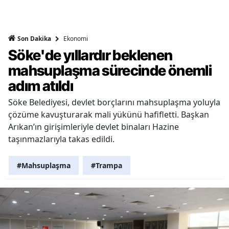
Ekonomi
Son Dakika
Söke'de yıllardır beklenen
mahsuplaşma sürecinde önemli
adım atıldı
Söke Belediyesi, devlet borçlarını mahsuplaşma yoluyla
çözüme kavuşturarak mali yükünü hafifletti. Başkan
Arıkan’ın girişimleriyle devlet binaları Hazine
taşınmazlarıyla takas edildi.
#Mahsuplaşma
#Trampa