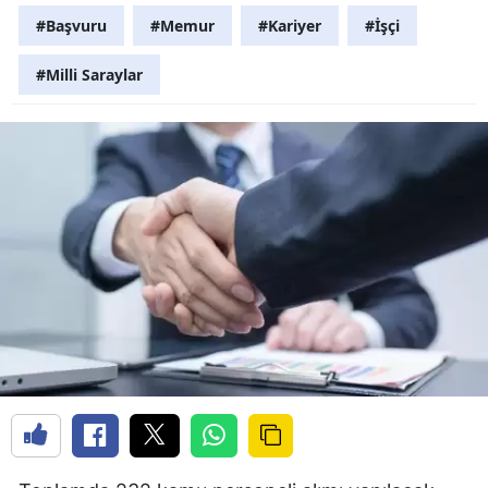
#Başvuru
#Memur
#Kariyer
#İşçi
#Milli Saraylar