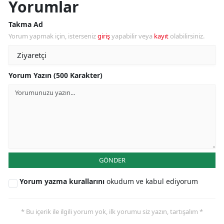
Yorumlar
Takma Ad
Yorum yapmak için, isterseniz
giriş
yapabilir veya
kayıt
olabilirsiniz.
Yorum Yazın (500 Karakter)
GÖNDER
Yorum yazma kurallarını
okudum ve kabul ediyorum
* Bu içerik ile ilgili yorum yok, ilk yorumu siz yazın, tartışalım *