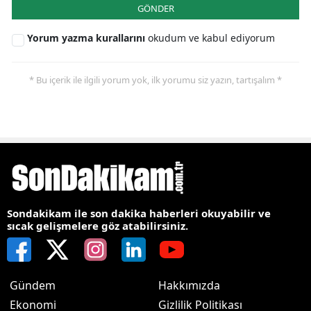
GÖNDER
Yorum yazma kurallarını
okudum ve kabul ediyorum
* Bu içerik ile ilgili yorum yok, ilk yorumu siz yazın, tartışalım *
Sondakikam ile son dakika haberleri okuyabilir ve
sıcak gelişmelere göz atabilirsiniz.
Gündem
Hakkımızda
Ekonomi
Gizlilik Politikası