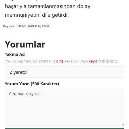
başarıyla tamamlanmasından dolayı
memnuniyetini dile getirdi.
Kaynak: İHLAS HABER AJANSI
Yorumlar
Takma Ad
Yorum yapmak için, isterseniz
giriş
yapabilir veya
kayıt
olabilirsiniz.
Yorum Yazın (500 Karakter)