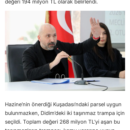
değeri 194 milyon TL olarak belirlendi.
Hazine’nin önerdiği Kuşadası’ndaki parsel uygun
bulunmazken, Didim’deki iki taşınmaz trampa için
seçildi. Toplam değeri 268 milyon TL’yi aşan bu