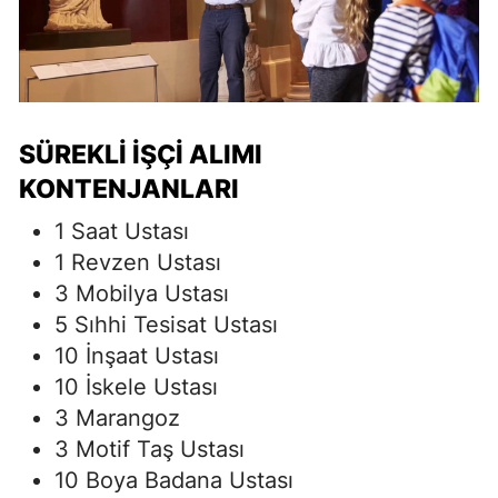
SÜREKLI İŞÇI ALIMI
KONTENJANLARI
1 Saat Ustası
1 Revzen Ustası
3 Mobilya Ustası
5 Sıhhi Tesisat Ustası
10 İnşaat Ustası
10 İskele Ustası
3 Marangoz
3 Motif Taş Ustası
10 Boya Badana Ustası