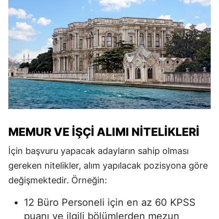
MEMUR VE İŞÇI ALIMI NITELIKLERI
İçin başvuru yapacak adayların sahip olması
gereken nitelikler, alım yapılacak pozisyona göre
değişmektedir. Örneğin:
12 Büro Personeli için en az 60 KPSS
puanı ve ilgili bölümlerden mezun