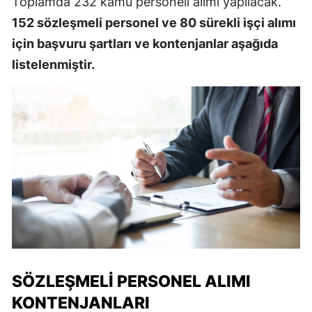
Toplamda 232 kamu personeli alımı yapılacak.
152 sözleşmeli personel ve 80 sürekli işçi alımı
için başvuru şartları ve kontenjanlar aşağıda
listelenmiştir.
SÖZLEŞMELI PERSONEL ALIMI
KONTENJANLARI