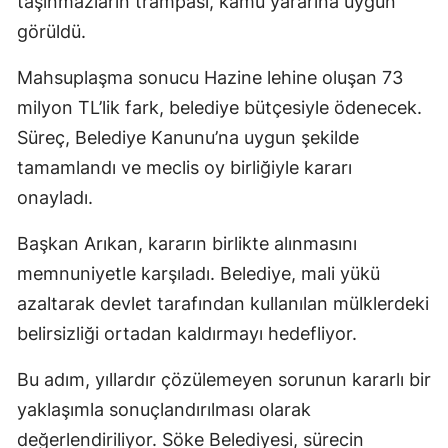
taşınmazların trampası, kamu yararına uygun
görüldü.
Mahsuplaşma sonucu Hazine lehine oluşan 73
milyon TL’lik fark, belediye bütçesiyle ödenecek.
Süreç, Belediye Kanunu’na uygun şekilde
tamamlandı ve meclis oy birliğiyle kararı
onayladı.
Başkan Arıkan, kararın birlikte alınmasını
memnuniyetle karşıladı. Belediye, mali yükü
azaltarak devlet tarafından kullanılan mülklerdeki
belirsizliği ortadan kaldırmayı hedefliyor.
Bu adım, yıllardır çözülemeyen sorunun kararlı bir
yaklaşımla sonuçlandırılması olarak
değerlendiriliyor. Söke Belediyesi, sürecin