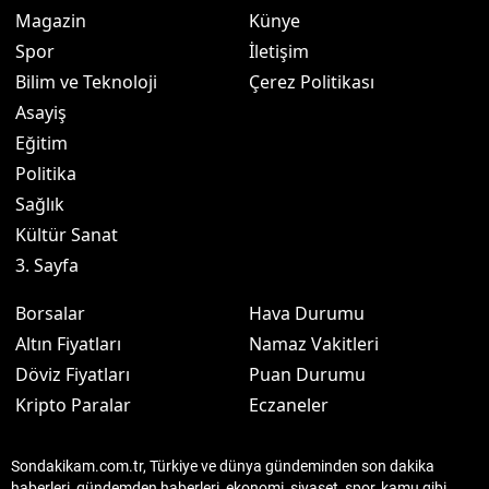
Magazin
Künye
Spor
İletişim
Bilim ve Teknoloji
Çerez Politikası
Asayiş
Eğitim
Politika
Sağlık
Kültür Sanat
3. Sayfa
Borsalar
Hava Durumu
Altın Fiyatları
Namaz Vakitleri
Döviz Fiyatları
Puan Durumu
Kripto Paralar
Eczaneler
Sondakikam.com.tr, Türkiye ve dünya gündeminden son dakika
haberleri, gündemden haberleri, ekonomi, siyaset, spor, kamu gibi