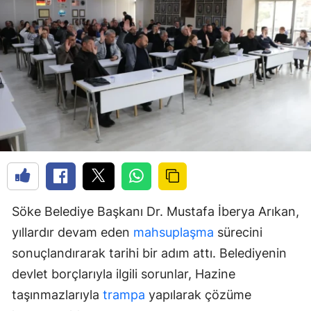
Söke Belediye Başkanı Dr. Mustafa İberya Arıkan,
yıllardır devam eden
mahsuplaşma
sürecini
sonuçlandırarak tarihi bir adım attı. Belediyenin
devlet borçlarıyla ilgili sorunlar, Hazine
taşınmazlarıyla
trampa
yapılarak çözüme