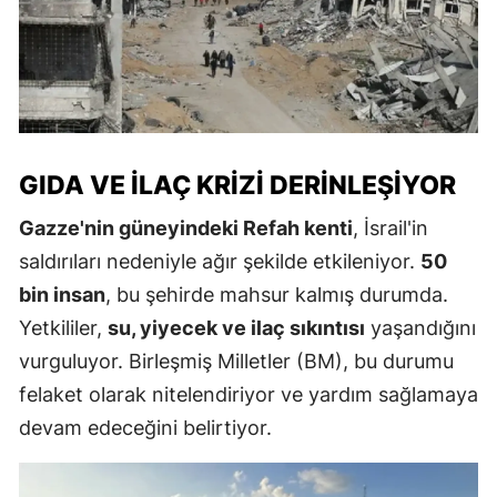
GIDA VE İLAÇ KRIZI DERINLEŞIYOR
Gazze'nin güneyindeki Refah kenti
, İsrail'in
saldırıları nedeniyle ağır şekilde etkileniyor.
50
bin insan
, bu şehirde mahsur kalmış durumda.
Yetkililer,
su, yiyecek ve ilaç sıkıntısı
yaşandığını
vurguluyor. Birleşmiş Milletler (BM), bu durumu
felaket olarak nitelendiriyor ve yardım sağlamaya
devam edeceğini belirtiyor.