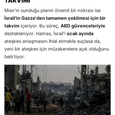
TAKVIMI
Mısır'ın sunduğu planın önemli bir noktası ise
İsrail'in Gazze'den tamamen çekilmesi için bir
takvim
içeriyor. Bu süreç,
ABD güvenceleriyle
destekleniyor. Hamas, İsrail'i
ocak ayında
ateşkes anlaşmasını ihlal etmekle suçlasa da,
yeni bir ateşkes için müzakerelere açık olduğunu
belirtiyor.