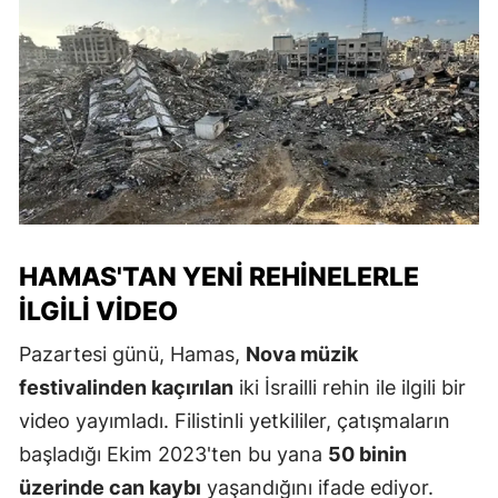
HAMAS'TAN YENI REHINELERLE
İLGILI VIDEO
Pazartesi günü, Hamas,
Nova müzik
festivalinden kaçırılan
iki İsrailli rehin ile ilgili bir
video yayımladı. Filistinli yetkililer, çatışmaların
başladığı Ekim 2023'ten bu yana
50 binin
üzerinde can kaybı
yaşandığını ifade ediyor.