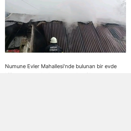
Numune Evler Mahallesi'nde bulunan bir evde
bilinmeyen nedenle yangın çıktı. Olay,
çevredekiler tarafından fark edilerek yetkililere
bildirildi.