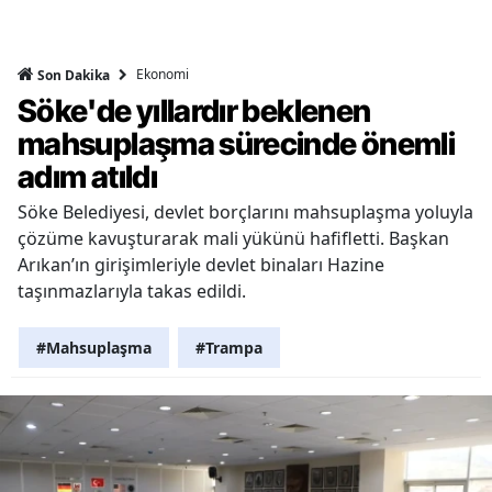
Ekonomi
Son Dakika
Söke'de yıllardır beklenen
mahsuplaşma sürecinde önemli
adım atıldı
Söke Belediyesi, devlet borçlarını mahsuplaşma yoluyla
çözüme kavuşturarak mali yükünü hafifletti. Başkan
Arıkan’ın girişimleriyle devlet binaları Hazine
taşınmazlarıyla takas edildi.
#Mahsuplaşma
#Trampa