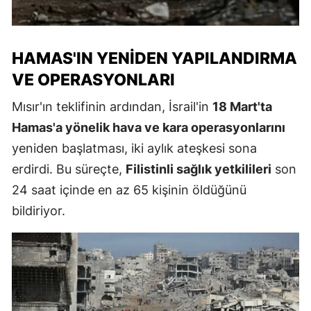
HAMAS'IN YENIDEN YAPILANDIRMA
VE OPERASYONLARI
Mısır'ın teklifinin ardından, İsrail'in
18 Mart'ta
Hamas'a yönelik hava ve kara operasyonlarını
yeniden başlatması, iki aylık ateşkesi sona
erdirdi. Bu süreçte,
Filistinli sağlık yetkilileri
son
24 saat içinde en az 65 kişinin öldüğünü
bildiriyor.