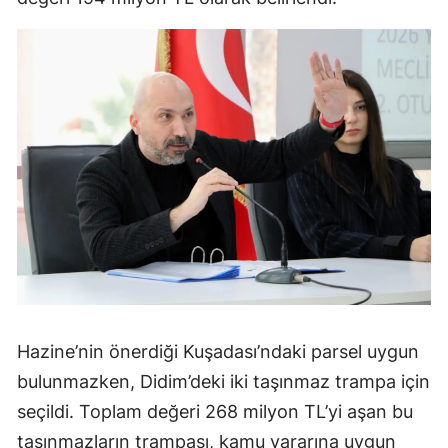
Hazine’nin önerdiği Kuşadası’ndaki parsel uygun
bulunmazken, Didim’deki iki taşınmaz trampa için
seçildi. Toplam değeri 268 milyon TL’yi aşan bu
taşınmazların trampası, kamu yararına uygun