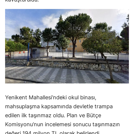
Yenikent Mahallesi’ndeki okul binası,
mahsuplaşma kapsamında devletle trampa
edilen ilk taşınmaz oldu. Plan ve Bütçe
Komisyonu’nun incelemesi sonucu taşınmazın
değeri 194 milyon TL olarak belirlendi.