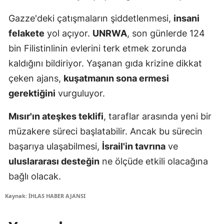
Gazze'deki çatışmaların şiddetlenmesi,
insani
felakete
yol açıyor.
UNRWA
, son günlerde 124
bin Filistinlinin evlerini terk etmek zorunda
kaldığını bildiriyor. Yaşanan gıda krizine dikkat
çeken ajans,
kuşatmanın sona ermesi
gerektiğini
vurguluyor.
Mısır'ın ateşkes teklifi
, taraflar arasında yeni bir
müzakere süreci başlatabilir. Ancak bu sürecin
başarıya ulaşabilmesi,
İsrail'in tavrına
ve
uluslararası desteğin
ne ölçüde etkili olacağına
bağlı olacak.
Kaynak: İHLAS HABER AJANSI