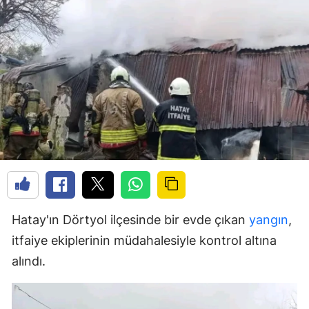
Hatay'ın Dörtyol ilçesinde bir evde çıkan
yangın
,
itfaiye ekiplerinin müdahalesiyle kontrol altına
alındı.