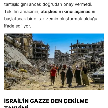
tartışıldığını ancak doğrudan onay vermedi.
Teklifin amacının,
ateşkesin ikinci aşamasını
başlatacak bir ortak zemin oluşturmak olduğu
ifade ediliyor.
İSRAIL'IN GAZZE'DEN ÇEKILME