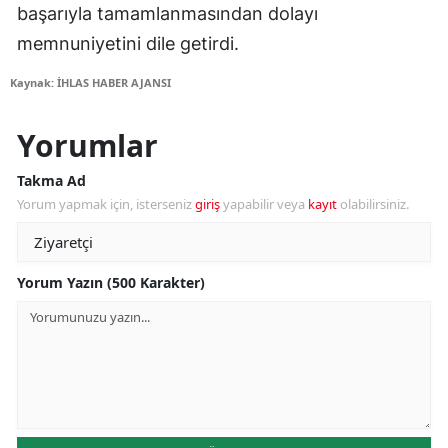
başarıyla tamamlanmasından dolayı
memnuniyetini dile getirdi.
Kaynak: İHLAS HABER AJANSI
Yorumlar
Takma Ad
Yorum yapmak için, isterseniz
giriş
yapabilir veya
kayıt
olabilirsiniz.
Yorum Yazın (500 Karakter)