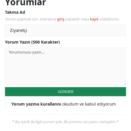
Yorumlar
Takma Ad
Yorum yapmak için, isterseniz
giriş
yapabilir veya
kayıt
olabilirsiniz.
Yorum Yazın (500 Karakter)
GÖNDER
Yorum yazma kurallarını
okudum ve kabul ediyorum
* Bu içerik ile ilgili yorum yok, ilk yorumu siz yazın, tartışalım *