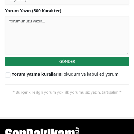
Yorum Yazın (500 Karakter)
GÖNDER
Yorum yazma kurallarını
okudum ve kabul ediyorum
* Bu içerik ile ilgili yorum yok, ilk yorumu siz yazın, tartışalım *