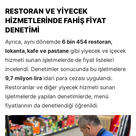
RESTORAN VE YIYECEK
HIZMETLERINDE FAHIŞ FIYAT
DENETIMI
Ayrıca, aynı dönemde
6 bin 454 restoran,
lokanta, kafe ve pastane
gibi yiyecek ve içecek
hizmeti sunan işletmelerde de fiyat listeleri
incelendi. Denetimler sonucunda bu işletmelere
9,7 milyon lira
idari para cezası uygulandı.
Restoranlar ve diğer yiyecek hizmeti sunan
işletmelerde yapılan denetimlerde, menü
fiyatlarının da denetlendiği öğrenildi.