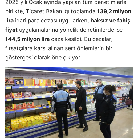
2025 yılı Ocak ayında yapılan tüm denetimlerle
birlikte, Ticaret Bakanlığı toplamda
139,2 milyon
lira
idari para cezası uygularken,
haksız ve fahiş
fiyat
uygulamalarına yönelik denetimlerde ise
144,5 milyon lira
ceza kesildi. Bu cezalar,
fırsatçılara karşı alınan sert önlemlerin bir
göstergesi olarak öne çıkıyor.