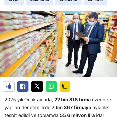
2025 yılı Ocak ayında,
22 bin 818 firma
üzerinde
yapılan denetimlerde
7 bin 367 firmaya
aykırılık
tespit edildi ve toplamda
55,6 milyon lira
idari