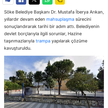
Söke Belediye Başkanı Dr. Mustafa İberya Arıkan,
yıllardır devam eden
mahsuplaşma
sürecini
sonuçlandırarak tarihi bir adım attı. Belediyenin
devlet borçlarıyla ilgili sorunlar, Hazine
taşınmazlarıyla
trampa
yapılarak çözüme
kavuşturuldu.