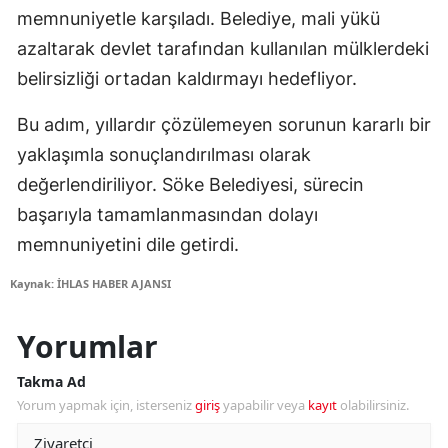
memnuniyetle karşıladı. Belediye, mali yükü
azaltarak devlet tarafından kullanılan mülklerdeki
belirsizliği ortadan kaldırmayı hedefliyor.
Bu adım, yıllardır çözülemeyen sorunun kararlı bir
yaklaşımla sonuçlandırılması olarak
değerlendiriliyor. Söke Belediyesi, sürecin
başarıyla tamamlanmasından dolayı
memnuniyetini dile getirdi.
Kaynak: İHLAS HABER AJANSI
Yorumlar
Takma Ad
Yorum yapmak için, isterseniz
giriş
yapabilir veya
kayıt
olabilirsiniz.