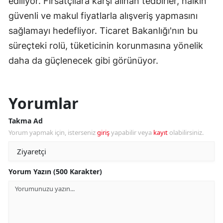
ediliyor. Fırsatçılara karşı alınan tedbirler, halkın
güvenli ve makul fiyatlarla alışveriş yapmasını
sağlamayı hedefliyor. Ticaret Bakanlığı'nın bu
süreçteki rolü, tüketicinin korunmasına yönelik
daha da güçlenecek gibi görünüyor.
Yorumlar
Takma Ad
Yorum yapmak için, isterseniz
giriş
yapabilir veya
kayıt
olabilirsiniz.
Yorum Yazın (500 Karakter)