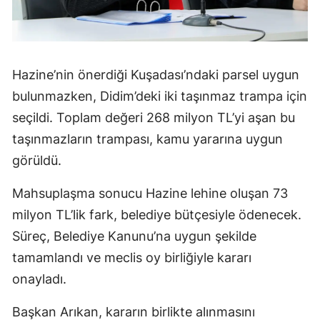
Hazine’nin önerdiği Kuşadası’ndaki parsel uygun
bulunmazken, Didim’deki iki taşınmaz trampa için
seçildi. Toplam değeri 268 milyon TL’yi aşan bu
taşınmazların trampası, kamu yararına uygun
görüldü.
Mahsuplaşma sonucu Hazine lehine oluşan 73
milyon TL’lik fark, belediye bütçesiyle ödenecek.
Süreç, Belediye Kanunu’na uygun şekilde
tamamlandı ve meclis oy birliğiyle kararı
onayladı.
Başkan Arıkan, kararın birlikte alınmasını