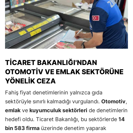
TICARET BAKANLIĞI'NDAN
OTOMOTIV VE EMLAK SEKTÖRÜNE
YÖNELIK CEZA
Fahiş fiyat denetimlerinin yalnızca gıda
sektörüyle sınırlı kalmadığı vurgulandı.
Otomotiv
,
emlak
ve
kuyumculuk sektörleri
de denetimlerin
hedefi oldu. Ticaret Bakanlığı, bu sektörlerde
14
bin 583 firma
üzerinde denetim yaparak