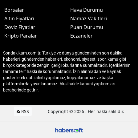
Borsalar
Hava Durumu
Altın Fiyatları
Namaz Vakitleri
Döviz Fiyatları
Puan Durumu
Kripto Paralar
Eczaneler
Sondakikam.com.tr, Türkiye ve dünya gündeminden son dakika
haberleri, gündemden haberleri, ekonomi, siyaset, spor, kamu gibi
birçok kategoride zengin içeriği okurlarına sunmaktadır. İçeriklerinin
tamamı telif hakkı ile korunmaktadır. İzin alınmadan ve kaynak
gösterilerek dahi alıntı yapılamaz, kopyalanamaz ve başka
platformlarda yayınlanamaz. Aksi halde kanuni yaptırımları
beraberinde getirir.
RSS
Copyright © 2026 . Her hakkı saklıdır.