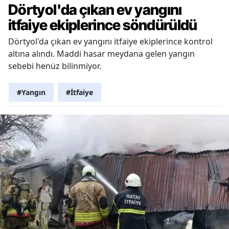
Dörtyol'da çıkan ev yangını
itfaiye ekiplerince söndürüldü
Dörtyol'da çıkan ev yangını itfaiye ekiplerince kontrol
altına alındı. Maddi hasar meydana gelen yangın
sebebi henüz bilinmiyor.
#Yangın
#İtfaiye