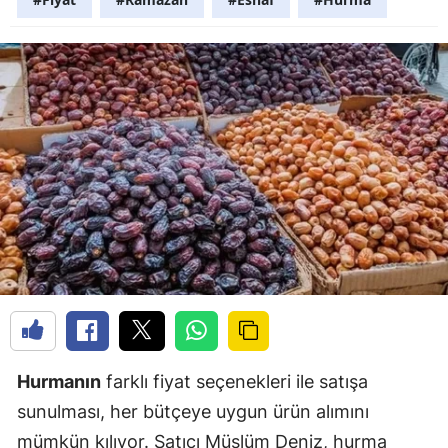
Hurmanın
farklı fiyat seçenekleri ile satışa
sunulması, her bütçeye uygun ürün alımını
mümkün kılıyor. Satıcı Müslüm Deniz, hurma