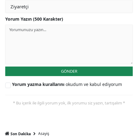
Yorum Yazın (500 Karakter)
GÖNDER
Yorum yazma kurallarını
okudum ve kabul ediyorum
* Bu içerik ile ilgili yorum yok, ilk yorumu siz yazın, tartışalım *
Asayiş
Son Dakika