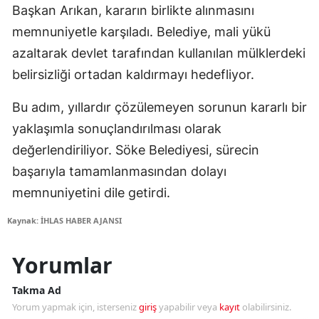
Başkan Arıkan, kararın birlikte alınmasını
memnuniyetle karşıladı. Belediye, mali yükü
azaltarak devlet tarafından kullanılan mülklerdeki
belirsizliği ortadan kaldırmayı hedefliyor.
Bu adım, yıllardır çözülemeyen sorunun kararlı bir
yaklaşımla sonuçlandırılması olarak
değerlendiriliyor. Söke Belediyesi, sürecin
başarıyla tamamlanmasından dolayı
memnuniyetini dile getirdi.
Kaynak: İHLAS HABER AJANSI
Yorumlar
Takma Ad
Yorum yapmak için, isterseniz
giriş
yapabilir veya
kayıt
olabilirsiniz.