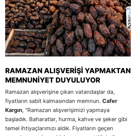
RAMAZAN ALIŞVERIŞI YAPMAKTAN
MEMNUNIYET DUYULUYOR
Ramazan alışverişine çıkan vatandaşlar da,
fiyatların sabit kalmasından memnun.
Cafer
Kargın
, "Ramazan alışverişimizi yapmaya
başladık. Baharatlar, hurma, kahve ve şeker gibi
temel ihtiyaçlarımızı aldık. Fiyatların geçen