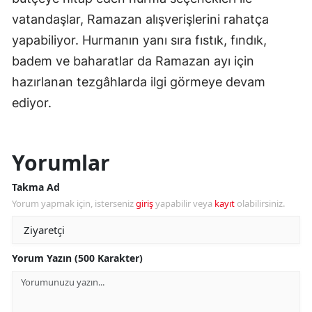
vatandaşlar, Ramazan alışverişlerini rahatça
yapabiliyor. Hurmanın yanı sıra fıstık, fındık,
badem ve baharatlar da Ramazan ayı için
hazırlanan tezgâhlarda ilgi görmeye devam
ediyor.
Yorumlar
Takma Ad
Yorum yapmak için, isterseniz
giriş
yapabilir veya
kayıt
olabilirsiniz.
Yorum Yazın (500 Karakter)