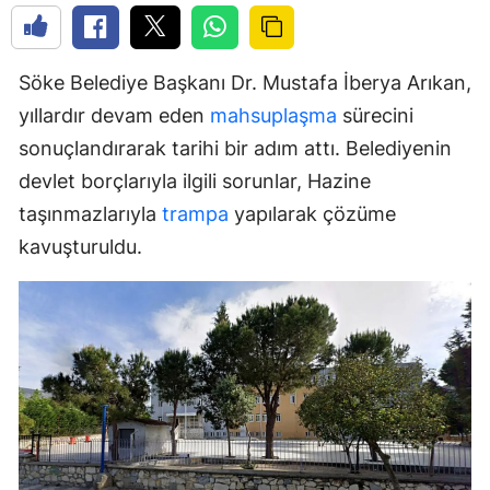
Söke Belediye Başkanı Dr. Mustafa İberya Arıkan,
yıllardır devam eden
mahsuplaşma
sürecini
sonuçlandırarak tarihi bir adım attı. Belediyenin
devlet borçlarıyla ilgili sorunlar, Hazine
taşınmazlarıyla
trampa
yapılarak çözüme
kavuşturuldu.