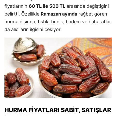
fiyatlarının
60 TL ile 500 TL
arasında değiştiğini
belirtti. Özellikle
Ramazan ayında
rağbet gören
hurma dışında, fıstık, fındık, badem ve baharatlar
da alıcıların ilgisini çekiyor.
HURMA FIYATLARI SABIT, SATIŞLAR