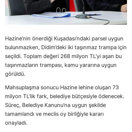
Hazine’nin önerdiği Kuşadası’ndaki parsel uygun
bulunmazken, Didim’deki iki taşınmaz trampa için
seçildi. Toplam değeri 268 milyon TL’yi aşan bu
taşınmazların trampası, kamu yararına uygun
görüldü.
Mahsuplaşma sonucu Hazine lehine oluşan 73
milyon TL’lik fark, belediye bütçesiyle ödenecek.
Süreç, Belediye Kanunu’na uygun şekilde
tamamlandı ve meclis oy birliğiyle kararı
onayladı.