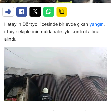
Hatay'ın Dörtyol ilçesinde bir evde çıkan
yangın
,
itfaiye ekiplerinin müdahalesiyle kontrol altına
alındı.