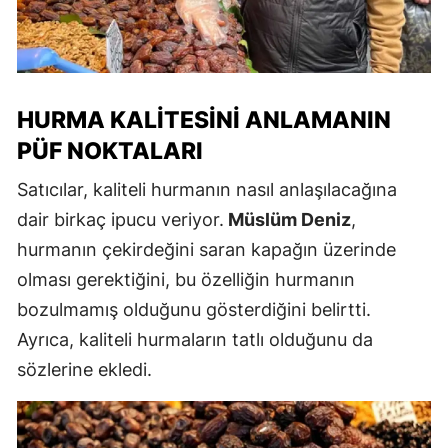
HURMA KALITESINI ANLAMANIN
PÜF NOKTALARI
Satıcılar, kaliteli hurmanın nasıl anlaşılacağına
dair birkaç ipucu veriyor.
Müslüm Deniz
,
hurmanın çekirdeğini saran kapağın üzerinde
olması gerektiğini, bu özelliğin hurmanın
bozulmamış olduğunu gösterdiğini belirtti.
Ayrıca, kaliteli hurmaların tatlı olduğunu da
sözlerine ekledi.