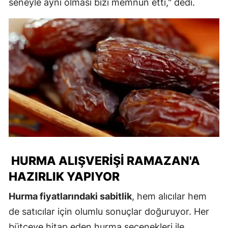
seneyle aynı olması bizi memnun etti," dedi.
HURMA ALIŞVERIŞI RAMAZAN'A
HAZIRLIK YAPIYOR
Hurma fiyatlarındaki sabitlik
, hem alıcılar hem
de satıcılar için olumlu sonuçlar doğuruyor. Her
bütçeye hitap eden hurma seçenekleri ile