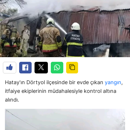
Hatay'ın Dörtyol ilçesinde bir evde çıkan
yangın
,
itfaiye ekiplerinin müdahalesiyle kontrol altına
alındı.