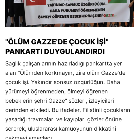
"ÖLÜM GAZZE'DE ÇOCUK İŞI"
PANKARTI DUYGULANDIRDI
Sağlık çalışanlarının hazırladığı pankartta yer
alan "Ölümden korkmayın, zira ölüm Gazze'de
çocuk işi. Yakındır sonsuz özgürlüğün. Daha
yürümeyi öğrenmeden, ölmeyi öğrenen
bebeklerin şehri Gazze" sözleri, izleyicileri
derinden etkiledi. Bu ifadeler, Filistinli çocukların
yaşadığı travmaları ve kayıpları gözler önüne
sererek, uluslararası kamuoyunun dikkatini
çekmeyi amaçladı.