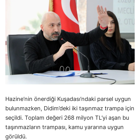
Hazine’nin önerdiği Kuşadası’ndaki parsel uygun
bulunmazken, Didim’deki iki taşınmaz trampa için
seçildi. Toplam değeri 268 milyon TL’yi aşan bu
taşınmazların trampası, kamu yararına uygun
görüldü.