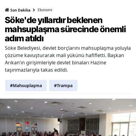
Ekonomi
Son Dakika
Söke'de yıllardır beklenen
mahsuplaşma sürecinde önemli
adım atıldı
Söke Belediyesi, devlet borçlarını mahsuplaşma yoluyla
çözüme kavuşturarak mali yükünü hafifletti. Başkan
Arıkan’ın girişimleriyle devlet binaları Hazine
taşınmazlarıyla takas edildi.
#Mahsuplaşma
#Trampa