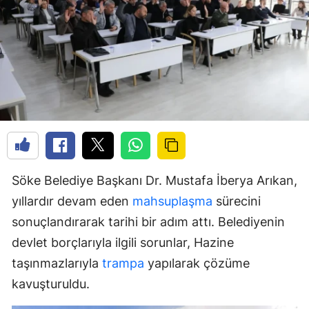
Söke Belediye Başkanı Dr. Mustafa İberya Arıkan,
yıllardır devam eden
mahsuplaşma
sürecini
sonuçlandırarak tarihi bir adım attı. Belediyenin
devlet borçlarıyla ilgili sorunlar, Hazine
taşınmazlarıyla
trampa
yapılarak çözüme
kavuşturuldu.