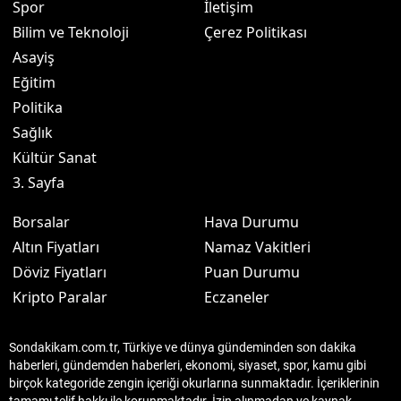
Spor
İletişim
Bilim ve Teknoloji
Çerez Politikası
Asayiş
Eğitim
Politika
Sağlık
Kültür Sanat
3. Sayfa
Borsalar
Hava Durumu
Altın Fiyatları
Namaz Vakitleri
Döviz Fiyatları
Puan Durumu
Kripto Paralar
Eczaneler
Sondakikam.com.tr, Türkiye ve dünya gündeminden son dakika
haberleri, gündemden haberleri, ekonomi, siyaset, spor, kamu gibi
birçok kategoride zengin içeriği okurlarına sunmaktadır. İçeriklerinin