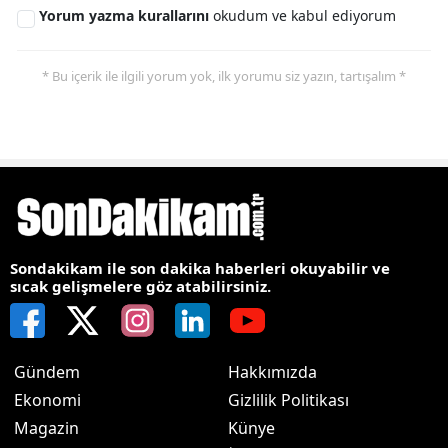
Yorum yazma kurallarını
okudum ve kabul ediyorum
* Bu içerik ile ilgili yorum yok, ilk yorumu siz yazın, tartışalım *
Sondakikam ile son dakika haberleri okuyabilir ve
sıcak gelişmelere göz atabilirsiniz.
Gündem
Hakkımızda
Ekonomi
Gizlilik Politikası
Magazin
Künye