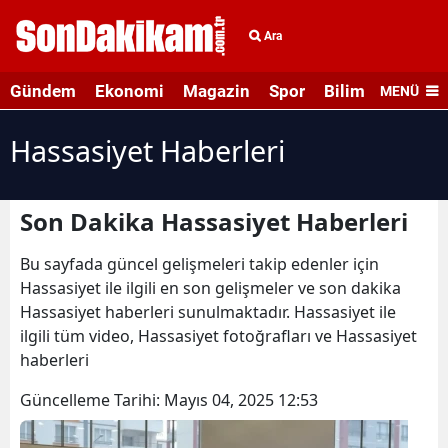
Ara
Gündem
Ekonomi
Magazin
Spor
Bilim ve Teknolo
MENÜ
Hassasiyet Haberleri
Son Dakika Hassasiyet Haberleri
Bu sayfada güncel gelişmeleri takip edenler için
Hassasiyet ile ilgili en son gelişmeler ve son dakika
Hassasiyet haberleri sunulmaktadır. Hassasiyet ile
ilgili tüm video, Hassasiyet fotoğrafları ve Hassasiyet
haberleri
Güncelleme Tarihi:
Mayıs 04, 2025 12:53