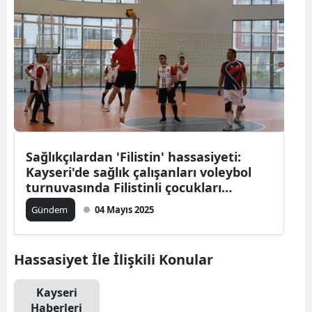
Sağlıkçılardan 'Filistin' hassasiyeti:
Kayseri'de sağlık çalışanları voleybol
turnuvasında Filistinli çocukları
unutmadı
Gündem
04 Mayıs 2025
Hassasiyet İle İlişkili Konular
Kayseri
Haberleri