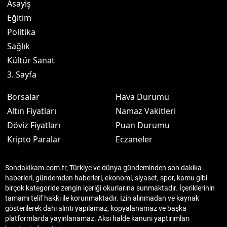
Asayiş
Eğitim
Politika
Sağlık
Kültür Sanat
3. Sayfa
Borsalar
Hava Durumu
Altın Fiyatları
Namaz Vakitleri
Döviz Fiyatları
Puan Durumu
Kripto Paralar
Eczaneler
Sondakikam.com.tr, Türkiye ve dünya gündeminden son dakika
haberleri, gündemden haberleri, ekonomi, siyaset, spor, kamu gibi
birçok kategoride zengin içeriği okurlarına sunmaktadır. İçeriklerinin
tamamı telif hakkı ile korunmaktadır. İzin alınmadan ve kaynak
gösterilerek dahi alıntı yapılamaz, kopyalanamaz ve başka
platformlarda yayınlanamaz. Aksi halde kanuni yaptırımları