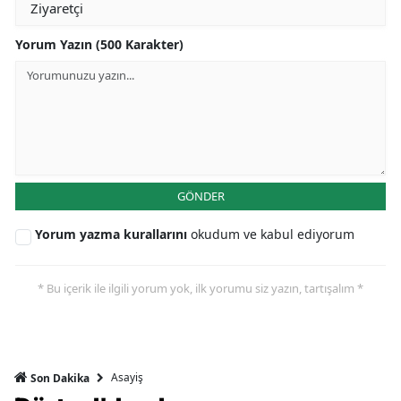
Yorum Yazın (500 Karakter)
GÖNDER
Yorum yazma kurallarını
okudum ve kabul ediyorum
* Bu içerik ile ilgili yorum yok, ilk yorumu siz yazın, tartışalım *
Asayiş
Son Dakika