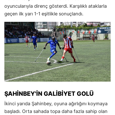
oyuncularıyla direnç gösterdi. Karşılıklı ataklarla
geçen ilk yarı 1-1 eşitlikle sonuçlandı.
ŞAHINBEY'IN GALIBIYET GOLÜ
İkinci yarıda Şahinbey, oyuna ağırlığını koymaya
başladı. Orta sahada topa daha fazla sahip olan