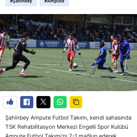
#Şahinbey
#Ampute
Şahinbey Ampute Futbol Takımı, kendi sahasında
TSK Rehabilitasyon Merkezi Engelli Spor Kulübü
Ampute Futbol Takımı'nı 2-1 mağlup ederek