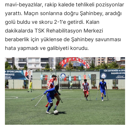
mavi-beyazlılar, rakip kalede tehlikeli pozisyonlar
yarattı. Maçın sonlarına doğru Şahinbey, aradığı
golü buldu ve skoru 2-1'e getirdi. Kalan
dakikalarda TSK Rehabilitasyon Merkezi
beraberlik için yüklense de Şahinbey savunması
hata yapmadı ve galibiyeti korudu.