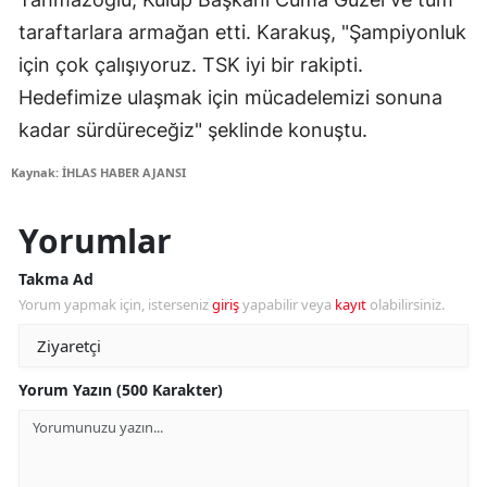
taraftarlara armağan etti. Karakuş, "Şampiyonluk
için çok çalışıyoruz. TSK iyi bir rakipti.
Hedefimize ulaşmak için mücadelemizi sonuna
kadar sürdüreceğiz" şeklinde konuştu.
Kaynak: İHLAS HABER AJANSI
Yorumlar
Takma Ad
Yorum yapmak için, isterseniz
giriş
yapabilir veya
kayıt
olabilirsiniz.
Yorum Yazın (500 Karakter)