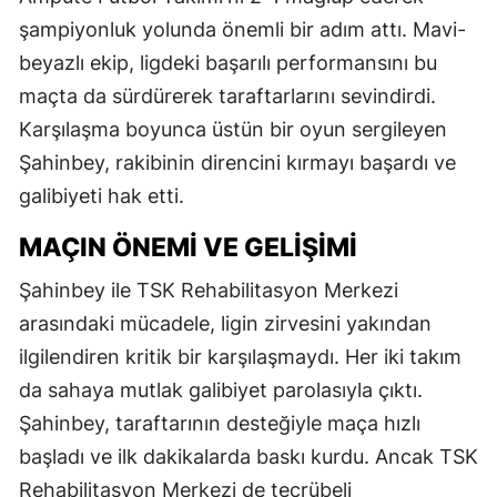
şampiyonluk yolunda önemli bir adım attı. Mavi-
beyazlı ekip, ligdeki başarılı performansını bu
maçta da sürdürerek taraftarlarını sevindirdi.
Karşılaşma boyunca üstün bir oyun sergileyen
Şahinbey, rakibinin direncini kırmayı başardı ve
galibiyeti hak etti.
MAÇIN ÖNEMI VE GELIŞIMI
Şahinbey ile TSK Rehabilitasyon Merkezi
arasındaki mücadele, ligin zirvesini yakından
ilgilendiren kritik bir karşılaşmaydı. Her iki takım
da sahaya mutlak galibiyet parolasıyla çıktı.
Şahinbey, taraftarının desteğiyle maça hızlı
başladı ve ilk dakikalarda baskı kurdu. Ancak TSK
Rehabilitasyon Merkezi de tecrübeli