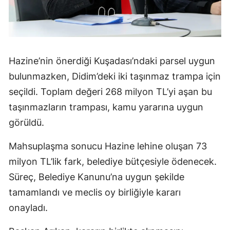
Hazine’nin önerdiği Kuşadası’ndaki parsel uygun
bulunmazken, Didim’deki iki taşınmaz trampa için
seçildi. Toplam değeri 268 milyon TL’yi aşan bu
taşınmazların trampası, kamu yararına uygun
görüldü.
Mahsuplaşma sonucu Hazine lehine oluşan 73
milyon TL’lik fark, belediye bütçesiyle ödenecek.
Süreç, Belediye Kanunu’na uygun şekilde
tamamlandı ve meclis oy birliğiyle kararı
onayladı.