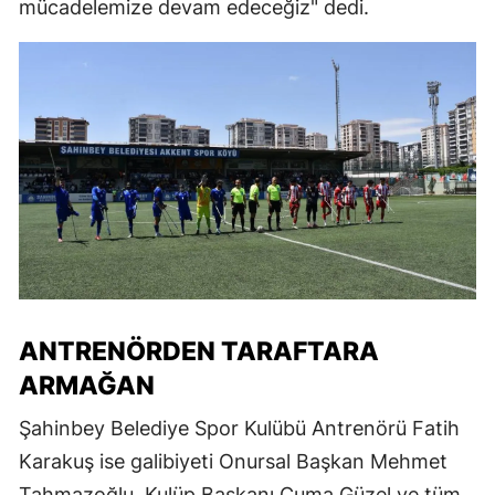
mücadelemize devam edeceğiz" dedi.
ANTRENÖRDEN TARAFTARA
ARMAĞAN
Şahinbey Belediye Spor Kulübü Antrenörü Fatih
Karakuş ise galibiyeti Onursal Başkan Mehmet
Tahmazoğlu, Kulüp Başkanı Cuma Güzel ve tüm