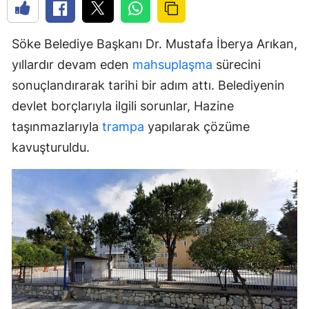
Söke Belediye Başkanı Dr. Mustafa İberya Arıkan,
yıllardır devam eden
mahsuplaşma
sürecini
sonuçlandırarak tarihi bir adım attı. Belediyenin
devlet borçlarıyla ilgili sorunlar, Hazine
taşınmazlarıyla
trampa
yapılarak çözüme
kavuşturuldu.