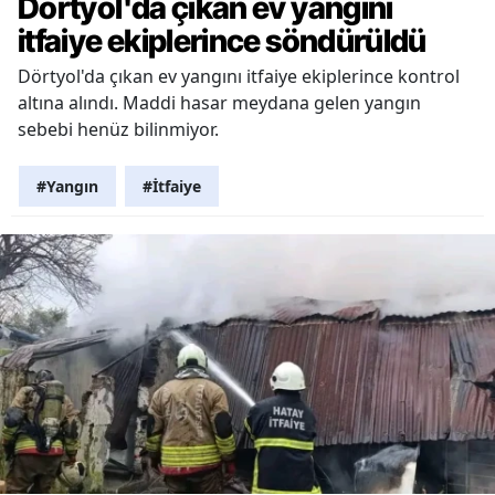
Dörtyol'da çıkan ev yangını
itfaiye ekiplerince söndürüldü
Dörtyol'da çıkan ev yangını itfaiye ekiplerince kontrol
altına alındı. Maddi hasar meydana gelen yangın
sebebi henüz bilinmiyor.
#Yangın
#İtfaiye