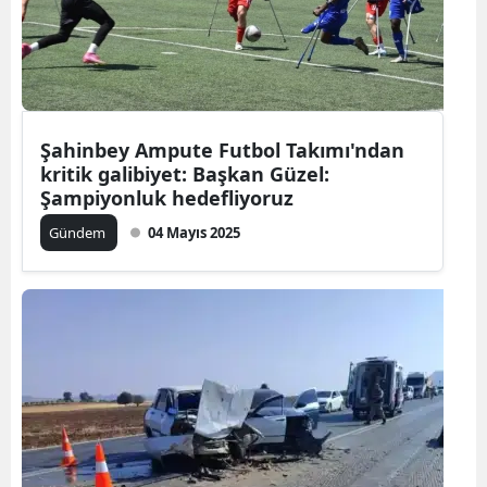
Şahinbey Ampute Futbol Takımı'ndan
kritik galibiyet: Başkan Güzel:
Şampiyonluk hedefliyoruz
Gündem
04 Mayıs 2025