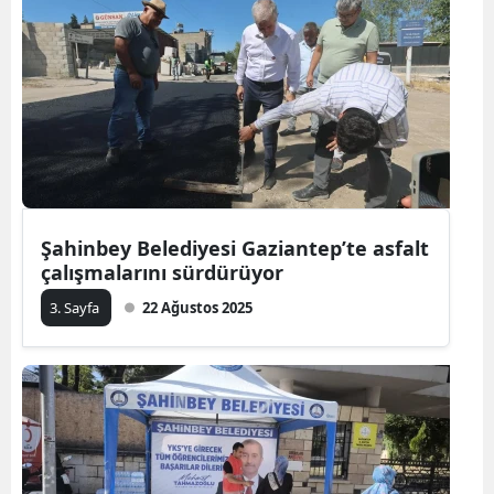
Şahinbey Belediyesi Gaziantep’te asfalt
çalışmalarını sürdürüyor
3. Sayfa
22 Ağustos 2025