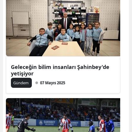
Geleceğin bilim insanları Şahinbey'de
yetişiyor
Gündem
07 Mayıs 2025