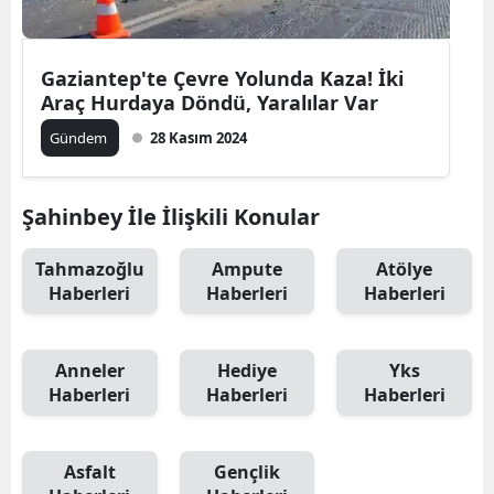
Gaziantep'te Çevre Yolunda Kaza! İki
Araç Hurdaya Döndü, Yaralılar Var
Gündem
28 Kasım 2024
Şahinbey İle İlişkili Konular
Tahmazoğlu
Ampute
Atölye
Haberleri
Haberleri
Haberleri
Anneler
Hediye
Yks
Haberleri
Haberleri
Haberleri
Asfalt
Gençlik