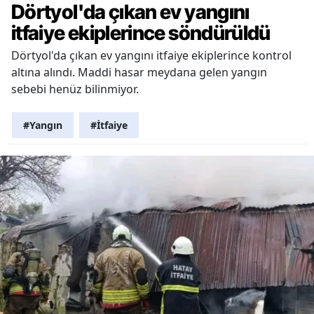
Dörtyol'da çıkan ev yangını
itfaiye ekiplerince söndürüldü
Dörtyol'da çıkan ev yangını itfaiye ekiplerince kontrol
altına alındı. Maddi hasar meydana gelen yangın
sebebi henüz bilinmiyor.
#Yangın
#İtfaiye