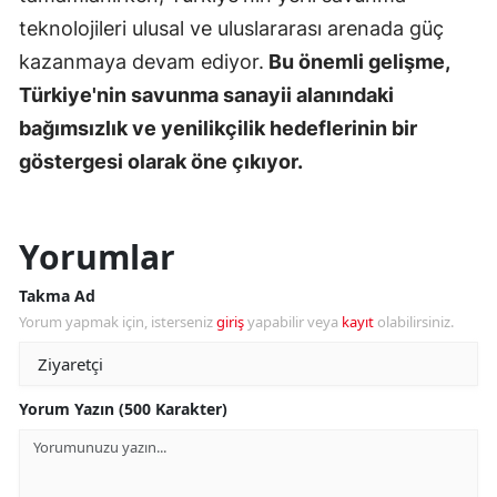
teknolojileri ulusal ve uluslararası arenada güç
kazanmaya devam ediyor.
Bu önemli gelişme,
Türkiye'nin savunma sanayii alanındaki
bağımsızlık ve yenilikçilik hedeflerinin bir
göstergesi olarak öne çıkıyor.
Yorumlar
Takma Ad
Yorum yapmak için, isterseniz
giriş
yapabilir veya
kayıt
olabilirsiniz.
Yorum Yazın (500 Karakter)