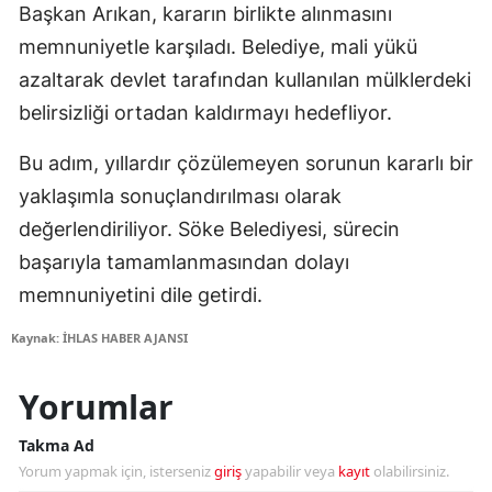
Başkan Arıkan, kararın birlikte alınmasını
memnuniyetle karşıladı. Belediye, mali yükü
azaltarak devlet tarafından kullanılan mülklerdeki
belirsizliği ortadan kaldırmayı hedefliyor.
Bu adım, yıllardır çözülemeyen sorunun kararlı bir
yaklaşımla sonuçlandırılması olarak
değerlendiriliyor. Söke Belediyesi, sürecin
başarıyla tamamlanmasından dolayı
memnuniyetini dile getirdi.
Kaynak: İHLAS HABER AJANSI
Yorumlar
Takma Ad
Yorum yapmak için, isterseniz
giriş
yapabilir veya
kayıt
olabilirsiniz.