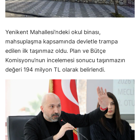
Yenikent Mahallesi’ndeki okul binası,
mahsuplaşma kapsamında devletle trampa
edilen ilk taşınmaz oldu. Plan ve Bütçe
Komisyonu’nun incelemesi sonucu taşınmazın
değeri 194 milyon TL olarak belirlendi.