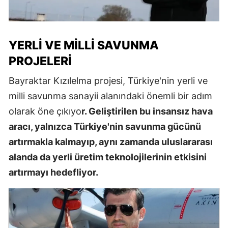
YERLI VE MILLI SAVUNMA
PROJELERI
Bayraktar Kızılelma projesi, Türkiye'nin yerli ve
milli savunma sanayii alanındaki önemli bir adım
olarak öne çıkıyo
r. Geliştirilen bu insansız hava
aracı, yalnızca Türkiye'nin savunma gücünü
artırmakla kalmayıp, aynı zamanda uluslararası
alanda da yerli üretim teknolojilerinin etkisini
artırmayı hedefliyor.