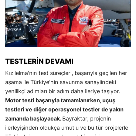
TESTLERIN DEVAMI
Kızılelma'nın test süreçleri, başarıyla geçilen her
aşama ile Türkiye'nin savunma sanayiindeki
yenilikçi adımları bir adım daha ileriye taşıyor.
Motor testi başarıyla tamamlanırken, uçuş
testleri ve diğer operasyonel testler de yakın
zamanda başlayacak.
Bayraktar, projenin
ilerleyişinden oldukça umutlu ve bu tür projelerle