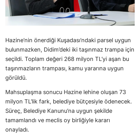
Hazine’nin önerdiği Kuşadası’ndaki parsel uygun
bulunmazken, Didim’deki iki taşınmaz trampa için
seçildi. Toplam değeri 268 milyon TL’yi aşan bu
taşınmazların trampası, kamu yararına uygun
görüldü.
Mahsuplaşma sonucu Hazine lehine oluşan 73
milyon TL’lik fark, belediye bütçesiyle ödenecek.
Süreç, Belediye Kanunu’na uygun şekilde
tamamlandı ve meclis oy birliğiyle kararı
onayladı.