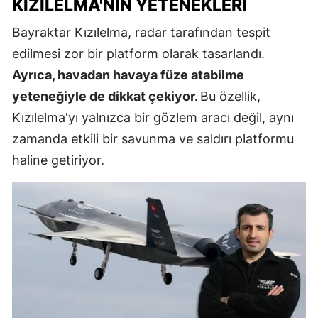
KIZILELMA'NIN YETENEKLERI
Bayraktar Kızılelma, radar tarafından tespit
edilmesi zor bir platform olarak tasarlandı.
Ayrıca, havadan havaya füze atabilme
yeteneğiyle de dikkat çekiyor.
Bu özellik,
Kızılelma'yı yalnızca bir gözlem aracı değil, aynı
zamanda etkili bir savunma ve saldırı platformu
haline getiriyor.