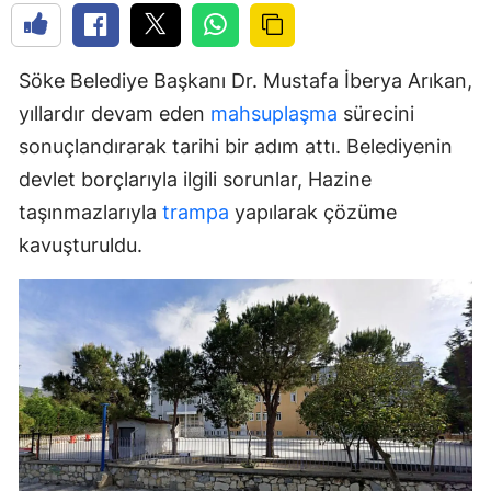
Söke Belediye Başkanı Dr. Mustafa İberya Arıkan,
yıllardır devam eden
mahsuplaşma
sürecini
sonuçlandırarak tarihi bir adım attı. Belediyenin
devlet borçlarıyla ilgili sorunlar, Hazine
taşınmazlarıyla
trampa
yapılarak çözüme
kavuşturuldu.