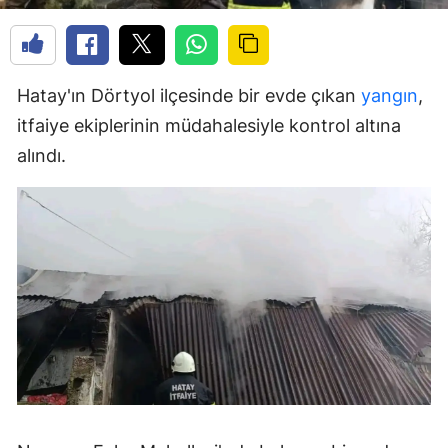
Hatay'ın Dörtyol ilçesinde bir evde çıkan
yangın
,
itfaiye ekiplerinin müdahalesiyle kontrol altına
alındı.