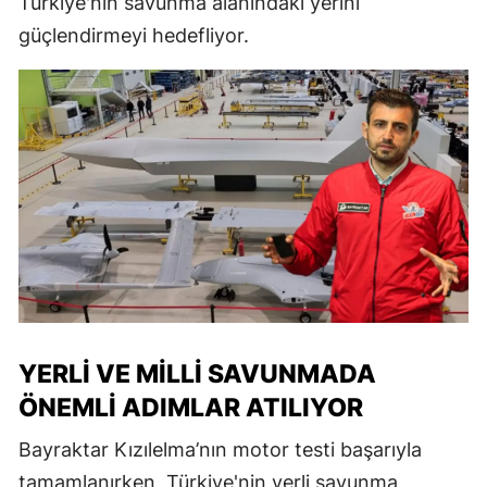
Türkiye'nin savunma alanındaki yerini
güçlendirmeyi hedefliyor.
YERLİ VE MİLLİ SAVUNMADA
ÖNEMLİ ADIMLAR ATILIYOR
Bayraktar Kızılelma’nın motor testi başarıyla
tamamlanırken, Türkiye'nin yerli savunma