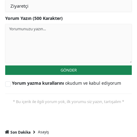
Yorum Yazın (500 Karakter)
GÖNDER
Yorum yazma kurallarını
okudum ve kabul ediyorum
* Bu içerik ile ilgili yorum yok, ilk yorumu siz yazın, tartışalım *
Asayiş
Son Dakika