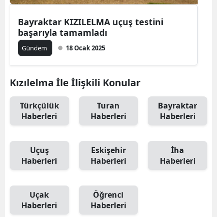
Bayraktar KIZILELMA uçuş testini
başarıyla tamamladı
Gündem
18 Ocak 2025
Kızılelma İle İlişkili Konular
Türkçülük
Turan
Bayraktar
Haberleri
Haberleri
Haberleri
Uçuş
Eskişehir
İha
Haberleri
Haberleri
Haberleri
Uçak
Öğrenci
Haberleri
Haberleri