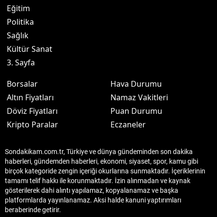
Eğitim
Politika
Sağlık
Kültür Sanat
3. Sayfa
Borsalar
Hava Durumu
Altın Fiyatları
Namaz Vakitleri
Döviz Fiyatları
Puan Durumu
Kripto Paralar
Eczaneler
Sondakikam.com.tr, Türkiye ve dünya gündeminden son dakika
haberleri, gündemden haberleri, ekonomi, siyaset, spor, kamu gibi
birçok kategoride zengin içeriği okurlarına sunmaktadır. İçeriklerinin
tamamı telif hakkı ile korunmaktadır. İzin alınmadan ve kaynak
gösterilerek dahi alıntı yapılamaz, kopyalanamaz ve başka
platformlarda yayınlanamaz. Aksi halde kanuni yaptırımları
beraberinde getirir.