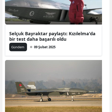
Selçuk Bayraktar paylaştı: Kızılelma'da
bir test daha başarılı oldu
Gündem
09 Şubat 2025