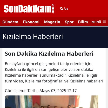
Ara
Gündem
Ekonomi
Magazin
Spor
Bilim ve Teknolo
MENÜ
Kızılelma Haberleri
Son Dakika Kızılelma Haberleri
Bu sayfada güncel gelişmeleri takip edenler için
Kızılelma ile ilgili en son gelişmeler ve son dakika
Kızılelma haberleri sunulmaktadır. Kızılelma ile ilgili
tüm video, Kızılelma fotoğrafları ve Kızılelma haberleri
Güncelleme Tarihi:
Mayıs 03, 2025 12:17