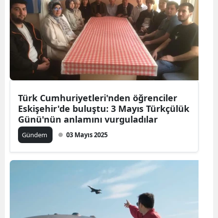
Türk Cumhuriyetleri'nden öğrenciler
Eskişehir'de buluştu: 3 Mayıs Türkçülük
Günü'nün anlamını vurguladılar
Gündem
03 Mayıs 2025