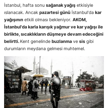
İstanbul, hafta sonu
sağanak yağış
etkisiyle
ıslanacak. Ancak
pazartesi günü
İstanbul'da
kar
yağışının
etkili olması bekleniyor.
AKOM,
İstanbul'da karla karışık yağmur ve kar yağışı ile
birlikte, sıcaklıkların düşmeye devam edeceğini
belirtti.
Kent genelinde
buzlanma
ve
sis
gibi
durumların meydana gelmesi muhtemel.