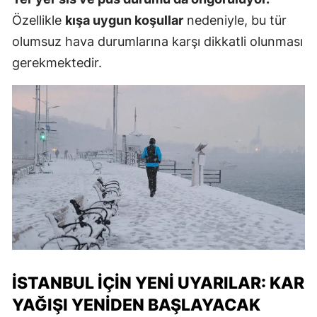
Özellikle
kışa uygun koşullar
nedeniyle, bu tür
olumsuz hava durumlarına karşı dikkatli olunması
gerekmektedir.
İSTANBUL İÇIN YENI UYARILAR: KAR
YAĞIŞI YENIDEN BAŞLAYACAK