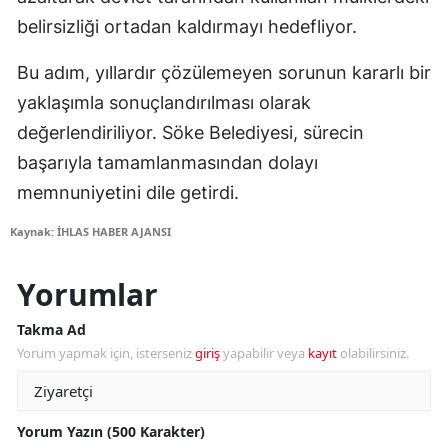
belirsizliği ortadan kaldırmayı hedefliyor.
Bu adım, yıllardır çözülemeyen sorunun kararlı bir
yaklaşımla sonuçlandırılması olarak
değerlendiriliyor. Söke Belediyesi, sürecin
başarıyla tamamlanmasından dolayı
memnuniyetini dile getirdi.
Kaynak: İHLAS HABER AJANSI
Yorumlar
Takma Ad
Yorum yapmak için, isterseniz
giriş
yapabilir veya
kayıt
olabilirsiniz.
Yorum Yazın (500 Karakter)