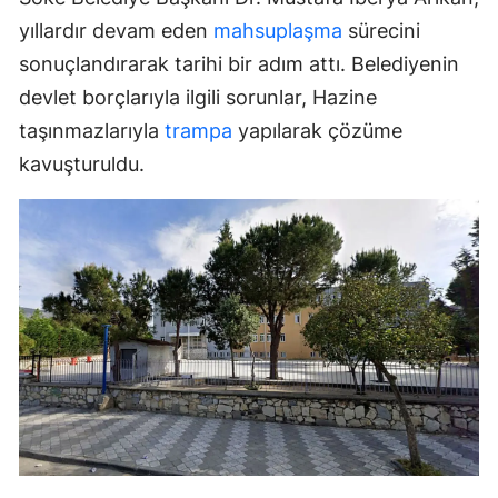
yıllardır devam eden
mahsuplaşma
sürecini
sonuçlandırarak tarihi bir adım attı. Belediyenin
devlet borçlarıyla ilgili sorunlar, Hazine
taşınmazlarıyla
trampa
yapılarak çözüme
kavuşturuldu.