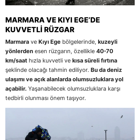
MARMARA VE KIYI EGE’DE
KUVVETLI RÜZGAR
Marmara
ve
Kıyı Ege
bölgelerinde,
kuzeyli
yönlerden
esen rüzgarın, özellikle
40-70
km/saat
hızla kuvvetli ve
kısa süreli fırtına
şeklinde olacağı tahmin ediliyor.
Bu da deniz
ulaşımı ve açık alanlarda olumsuzluklara yol
açabilir.
Yaşanabilecek olumsuzluklara karşı
tedbirli olunması önem taşıyor.