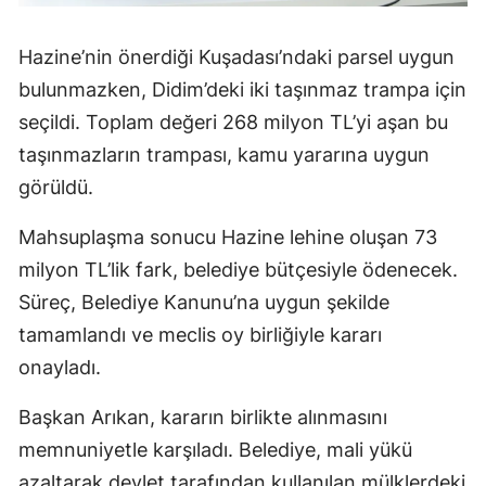
Hazine’nin önerdiği Kuşadası’ndaki parsel uygun
bulunmazken, Didim’deki iki taşınmaz trampa için
seçildi. Toplam değeri 268 milyon TL’yi aşan bu
taşınmazların trampası, kamu yararına uygun
görüldü.
Mahsuplaşma sonucu Hazine lehine oluşan 73
milyon TL’lik fark, belediye bütçesiyle ödenecek.
Süreç, Belediye Kanunu’na uygun şekilde
tamamlandı ve meclis oy birliğiyle kararı
onayladı.
Başkan Arıkan, kararın birlikte alınmasını
memnuniyetle karşıladı. Belediye, mali yükü
azaltarak devlet tarafından kullanılan mülklerdeki