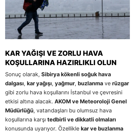
KAR YAĞIŞI VE ZORLU HAVA
KOŞULLARINA HAZIRLIKLI OLUN
Sonuç olarak,
Sibirya kökenli soğuk hava
dalgası
,
kar yağışı
,
yağmur
,
buzlanma
ve
rüzgar
gibi zorlu hava koşullarını İstanbul ve çevresini
etkisi altına alacak.
AKOM ve Meteoroloji Genel
Müdürlüğü
, vatandaşları bu olumsuz hava
koşullarına karşı
tedbirli ve dikkatli olmaları
konusunda uyarıyor. Özellikle
kar ve buzlanma