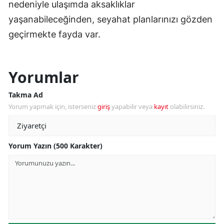
nedeniyle ulaşımda aksaklıklar
yaşanabileceğinden, seyahat planlarınızı gözden
geçirmekte fayda var.
Yorumlar
Takma Ad
Yorum yapmak için, isterseniz
giriş
yapabilir veya
kayıt
olabilirsiniz.
Yorum Yazın (500 Karakter)