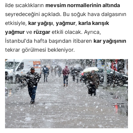
ilde sıcaklıkların
mevsim normallerinin altında
seyredeceğini açıkladı. Bu soğuk hava dalgasının
etkisiyle,
kar yağışı
,
yağmur
,
karla karışık
yağmur
ve
rüzgar
etkili olacak. Ayrıca,
İstanbul'da hafta başından itibaren
kar yağışının
tekrar görülmesi bekleniyor.