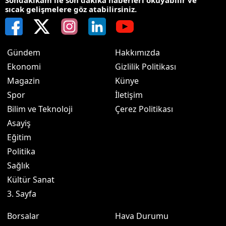
sıcak gelişmelere göz atabilirsiniz.
Gündem
Hakkımızda
Ekonomi
Gizlilik Politikası
Magazin
Künye
Spor
İletişim
Bilim ve Teknoloji
Çerez Politikası
Asayiş
Eğitim
Politika
Sağlık
Kültür Sanat
3. Sayfa
Borsalar
Hava Durumu