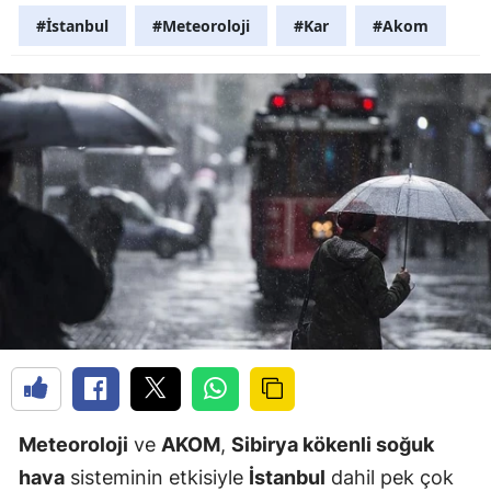
#İstanbul
#Meteoroloji
#Kar
#Akom
Meteoroloji
ve
AKOM
,
Sibirya kökenli soğuk
hava
sisteminin etkisiyle
İstanbul
dahil pek çok