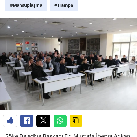
#Mahsuplaşma
#Trampa
Söke Belediye Başkanı Dr. Mustafa İberya Arıkan,