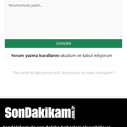
GÖNDER
Yorum yazma kurallarını
okudum ve kabul ediyorum
* Bu içerik ile ilgili yorum yok, ilk yorumu siz yazın, tartışalım *
Sondakikam ile son dakika haberleri okuyabilir ve