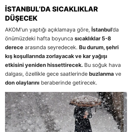
İSTANBUL’DA SICAKLIKLAR
DÜŞECEK
AKOM'un yaptığı açıklamaya göre,
İstanbul
’da
önümüzdeki hafta boyunca
sıcaklıklar 5-8
derece
arasında seyredecek.
Bu durum, şehri
kış koşullarında zorlayacak ve kar yağışı
etkisini yeniden hissettirecek.
Bu soğuk hava
dalgası, özellikle gece saatlerinde
buzlanma
ve
don olaylarını
beraberinde getirecek.