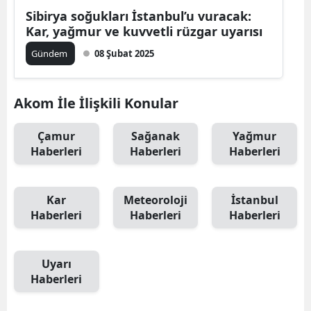
Sibirya soğukları İstanbul’u vuracak:
Kar, yağmur ve kuvvetli rüzgar uyarısı
Gündem
08 Şubat 2025
Akom İle İlişkili Konular
Çamur
Sağanak
Yağmur
Haberleri
Haberleri
Haberleri
Kar
Meteoroloji
İstanbul
Haberleri
Haberleri
Haberleri
Uyarı
Haberleri