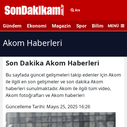
Ara
Gündem
Ekonomi
Magazin
Spor
Bilim ve Teknolo
MENÜ
Akom Haberleri
Son Dakika Akom Haberleri
Bu sayfada güncel gelişmeleri takip edenler için Akom
ile ilgili en son gelişmeler ve son dakika Akom
haberleri sunulmaktadır. Akom ile ilgili tüm video,
Akom fotoğrafları ve Akom haberleri
Güncelleme Tarihi:
Mayıs 25, 2025 16:26