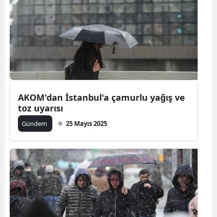
AKOM'dan İstanbul'a çamurlu yağış ve
toz uyarısı
Gündem
25 Mayıs 2025