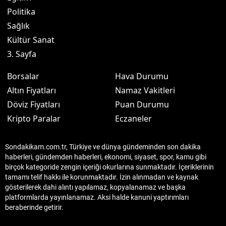
Politika
Sağlık
Kültür Sanat
3. Sayfa
Borsalar
Hava Durumu
Altın Fiyatları
Namaz Vakitleri
Döviz Fiyatları
Puan Durumu
Kripto Paralar
Eczaneler
Sondakikam.com.tr, Türkiye ve dünya gündeminden son dakika
haberleri, gündemden haberleri, ekonomi, siyaset, spor, kamu gibi
birçok kategoride zengin içeriği okurlarına sunmaktadır. İçeriklerinin
tamamı telif hakkı ile korunmaktadır. İzin alınmadan ve kaynak
gösterilerek dahi alıntı yapılamaz, kopyalanamaz ve başka
platformlarda yayınlanamaz. Aksi halde kanuni yaptırımları
beraberinde getirir.