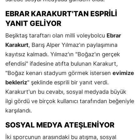
EBRAR KARAKURT'TAN ESPRILI
YANIT GELIYOR
Beşiktaş taraftarı olan milli voleybolcu
Ebrar
Karakurt
, Barış Alper Yılmaz'ın paylaşımına
kayıtsız kalmadı. Yılmaz'ın "Boğaz'ın gerçek
efendisi" ifadesine atıfta bulunan Karakurt,
"Boğaz kenarı stadyum görmek istersen
evimize
bekleriz
" şeklinde esprili bir yanıt verdi.
Karakurt'un bu cevabı, sosyal medyada büyük
ilgi gördü ve birçok kullanıcı tarafından beğeniyle
karşılandı.
SOSYAL MEDYA ATEŞLENIYOR
İki sporcunun arasındaki bu atışma, sosyal