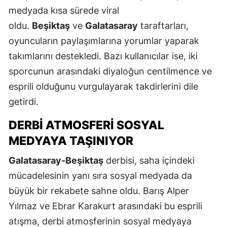
medyada kısa sürede viral
oldu.
Beşiktaş
ve
Galatasaray
taraftarları,
oyuncuların paylaşımlarına yorumlar yaparak
takımlarını destekledi. Bazı kullanıcılar ise, iki
sporcunun arasındaki diyaloğun centilmence ve
esprili olduğunu vurgulayarak takdirlerini dile
getirdi.
DERBI ATMOSFERI SOSYAL
MEDYAYA TAŞINIYOR
Galatasaray-Beşiktaş
derbisi, saha içindeki
mücadelesinin yanı sıra sosyal medyada da
büyük bir rekabete sahne oldu. Barış Alper
Yılmaz ve Ebrar Karakurt arasındaki bu esprili
atışma, derbi atmosferinin sosyal medyaya