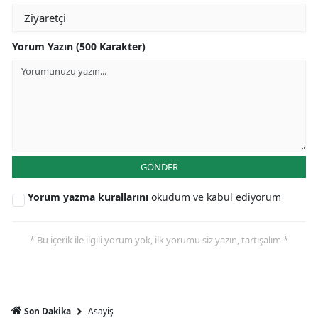
Yorum Yazın (500 Karakter)
GÖNDER
Yorum yazma kurallarını
okudum ve kabul ediyorum
* Bu içerik ile ilgili yorum yok, ilk yorumu siz yazın, tartışalım *
Asayiş
Son Dakika