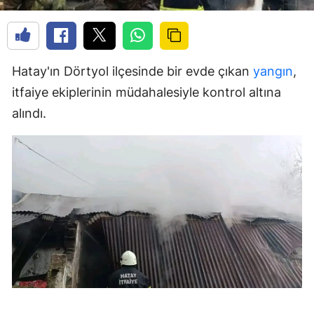
Hatay'ın Dörtyol ilçesinde bir evde çıkan
yangın
,
itfaiye ekiplerinin müdahalesiyle kontrol altına
alındı.