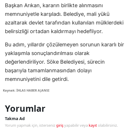
Başkan Arıkan, kararın birlikte alınmasını
memnuniyetle karşıladı. Belediye, mali yükü
azaltarak devlet tarafından kullanılan mülklerdeki
belirsizliği ortadan kaldırmayı hedefliyor.
Bu adım, yıllardır çözülemeyen sorunun kararlı bir
yaklaşımla sonuçlandırılması olarak
değerlendiriliyor. Söke Belediyesi, sürecin
başarıyla tamamlanmasından dolayı
memnuniyetini dile getirdi.
Kaynak: İHLAS HABER AJANSI
Yorumlar
Takma Ad
Yorum yapmak için, isterseniz
giriş
yapabilir veya
kayıt
olabilirsiniz.