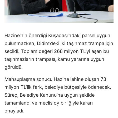
Hazine’nin önerdiği Kuşadası’ndaki parsel uygun
bulunmazken, Didim’deki iki taşınmaz trampa için
seçildi. Toplam değeri 268 milyon TL’yi aşan bu
taşınmazların trampası, kamu yararına uygun
görüldü.
Mahsuplaşma sonucu Hazine lehine oluşan 73
milyon TL’lik fark, belediye bütçesiyle ödenecek.
Süreç, Belediye Kanunu’na uygun şekilde
tamamlandı ve meclis oy birliğiyle kararı
onayladı.