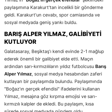
paylaşımına Karakurt'tan incelikli bir gönderme
geldi. Karakurt'un cevabı, spor camiasında ve
sosyal medyada geniş yankı buldu.
BARIŞ ALPER YILMAZ, GALIBIYETI
KUTLUYOR
Galatasaray, Beşiktaş'ı kendi evinde 2-1 mağlup
ederek önemli bir galibiyet elde etti. Maçın
ardından sarı-kırmızılıların yıldız futbolcusu
Barış
Alper Yılmaz
, sosyal medya hesabından zaferi
kutlayan bir paylaşımda bulundu. Paylaşımında
"Boğaz'ın gerçek efendisi" ifadelerini kullanan
Yılmaz, mesajına göz kırpma emojisi ve sarı-
kırmızılı kalpler de ekledi. Bu paylaşım, kısa
sürede sosyal medyada gündem oldu.