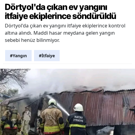
Dörtyol'da çıkan ev yangını
itfaiye ekiplerince söndürüldü
Dörtyol'da çıkan ev yangını itfaiye ekiplerince kontrol
altına alındı. Maddi hasar meydana gelen yangın
sebebi henüz bilinmiyor.
#Yangın
#İtfaiye