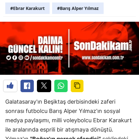
#Ebrar Karakurt
#Barış Alper Yılmaz
Galatasaray'ın Beşiktaş derbisindeki zaferi
sonrası futbolcu Barış Alper Yılmaz'ın sosyal
medya paylaşımı, milli voleybolcu Ebrar Karakurt
ile aralarında esprili bir atışmaya dönüştü.
Yılmaz'ın
"Boğaz'ın gerçek efendisi"
şeklindeki