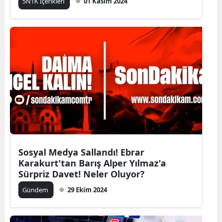
5N1K İçerikleri
01 Kasım 2024
Sosyal Medya Sallandı! Ebrar
Karakurt'tan Barış Alper Yılmaz'a
Sürpriz Davet! Neler Oluyor?
Gündem
29 Ekim 2024