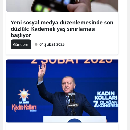
Yeni sosyal medya düzenlemesinde son
düzlük: Kademeli yaş sınırlaması
başlıyor
Gündem
04 Şubat 2025