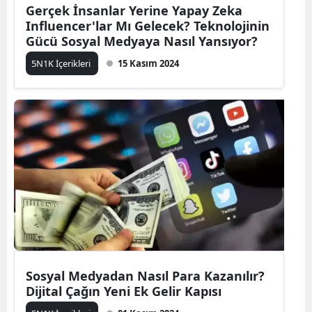
Gerçek İnsanlar Yerine Yapay Zeka
Influencer'lar Mı Gelecek? Teknolojinin
Gücü Sosyal Medyaya Nasıl Yansıyor?
5N1K İçerikleri
15 Kasım 2024
Sosyal Medyadan Nasıl Para Kazanılır?
Dijital Çağın Yeni Ek Gelir Kapısı