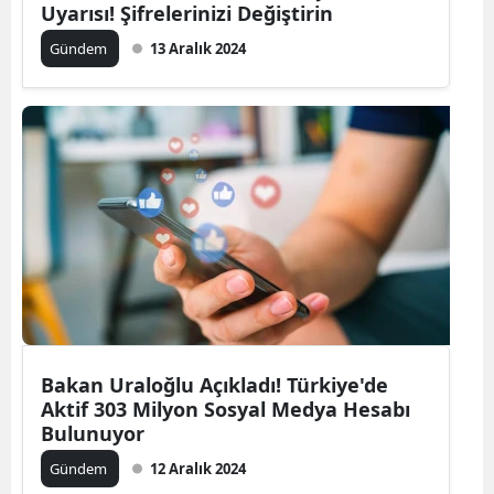
Uyarısı! Şifrelerinizi Değiştirin
Gündem
13 Aralık 2024
Bakan Uraloğlu Açıkladı! Türkiye'de
Aktif 303 Milyon Sosyal Medya Hesabı
Bulunuyor
Gündem
12 Aralık 2024