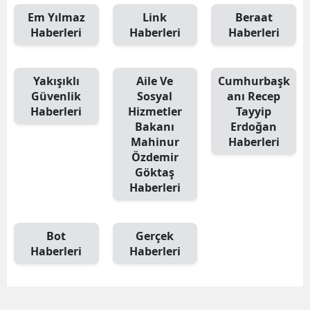
Em Yılmaz
Link
Beraat
Haberleri
Haberleri
Haberleri
Yakışıklı
Aile Ve
Cumhurbaşk
Güvenlik
Sosyal
anı Recep
Haberleri
Hizmetler
Tayyip
Bakanı
Erdoğan
Mahinur
Haberleri
Özdemir
Göktaş
Haberleri
Bot
Gerçek
Haberleri
Haberleri