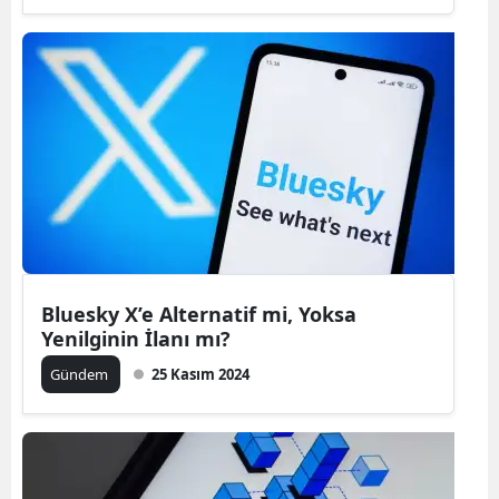
Bluesky X’e Alternatif mi, Yoksa
Yenilginin İlanı mı?
Gündem
25 Kasım 2024