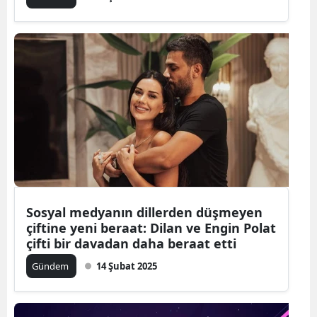
Sosyal medyanın dillerden düşmeyen
çiftine yeni beraat: Dilan ve Engin Polat
çifti bir davadan daha beraat etti
Gündem
14 Şubat 2025