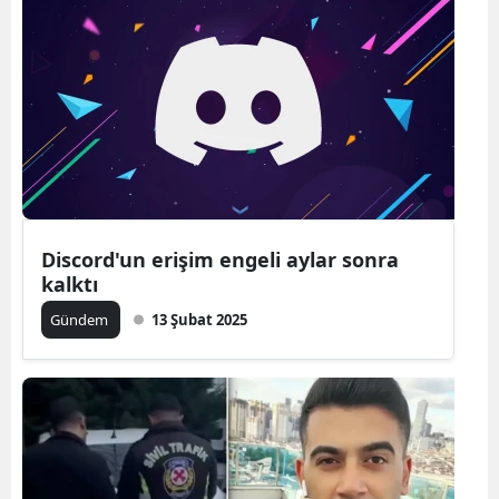
Discord'un erişim engeli aylar sonra
kalktı
Gündem
13 Şubat 2025