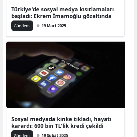
Türkiye'de sosyal medya kısıtlamaları
başladı: Ekrem İmamoğlu gözaltında
Gündem
19 Mart 2025
Sosyal medyada kinke tıkladı, hayatı
karardı: 600 bin TL'lik kredi çekildi
Gündem
19 Şubat 2025