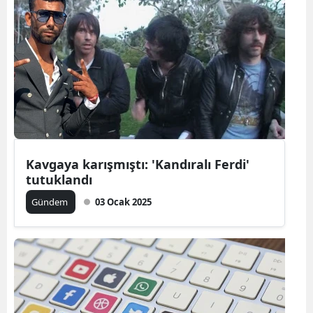
Kavgaya karışmıştı: 'Kandıralı Ferdi'
tutuklandı
Gündem
03 Ocak 2025