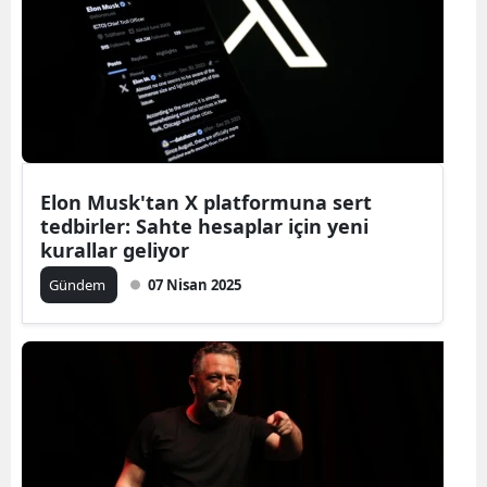
Elon Musk'tan X platformuna sert
tedbirler: Sahte hesaplar için yeni
kurallar geliyor
Gündem
07 Nisan 2025