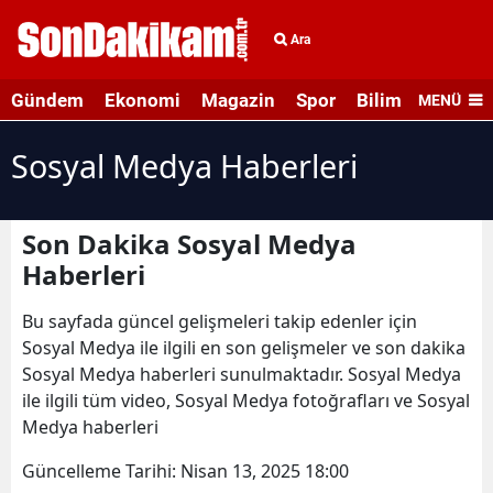
Ara
Gündem
Ekonomi
Magazin
Spor
Bilim ve Teknolo
MENÜ
Sosyal Medya Haberleri
Son Dakika Sosyal Medya
Haberleri
Bu sayfada güncel gelişmeleri takip edenler için
Sosyal Medya ile ilgili en son gelişmeler ve son dakika
Sosyal Medya haberleri sunulmaktadır. Sosyal Medya
ile ilgili tüm video, Sosyal Medya fotoğrafları ve Sosyal
Medya haberleri
Güncelleme Tarihi:
Nisan 13, 2025 18:00