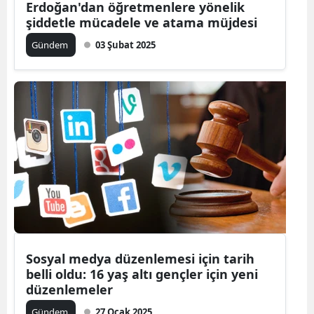
Erdoğan'dan öğretmenlere yönelik
şiddetle mücadele ve atama müjdesi
Gündem
03 Şubat 2025
Sosyal medya düzenlemesi için tarih
belli oldu: 16 yaş altı gençler için yeni
düzenlemeler
Gündem
27 Ocak 2025