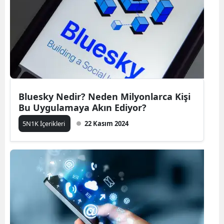
Bluesky Nedir? Neden Milyonlarca Kişi
Bu Uygulamaya Akın Ediyor?
5N1K İçerikleri
22 Kasım 2024