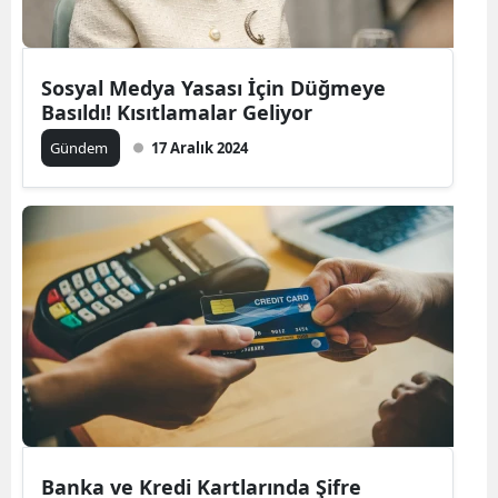
Sosyal Medya Yasası İçin Düğmeye
Basıldı! Kısıtlamalar Geliyor
Gündem
17 Aralık 2024
Banka ve Kredi Kartlarında Şifre