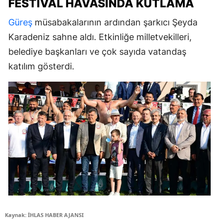
FESTIVAL HAVASINDA KUTLAMA
Güreş
müsabakalarının ardından şarkıcı Şeyda
Karadeniz sahne aldı. Etkinliğe milletvekilleri,
belediye başkanları ve çok sayıda vatandaş
katılım gösterdi.
Kaynak: İHLAS HABER AJANSI