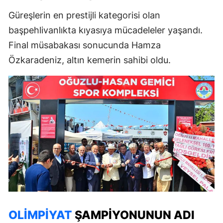
Güreşlerin en prestijli kategorisi olan
başpehlivanlıkta kıyasıya mücadeleler yaşandı.
Final müsabakası sonucunda Hamza
Özkaradeniz, altın kemerin sahibi oldu.
OLIMPIYAT
ŞAMPIYONUNUN ADI