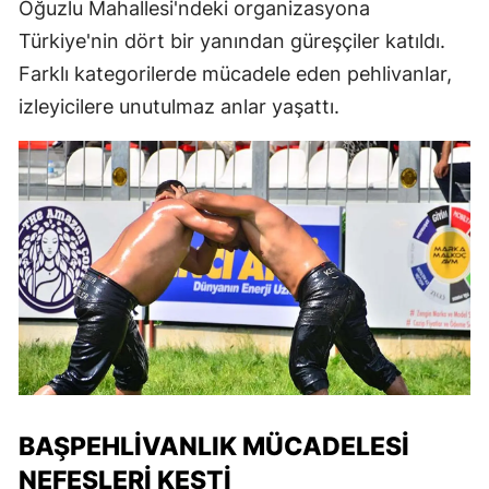
Oğuzlu Mahallesi'ndeki organizasyona
Türkiye'nin dört bir yanından güreşçiler katıldı.
Farklı kategorilerde mücadele eden pehlivanlar,
izleyicilere unutulmaz anlar yaşattı.
BAŞPEHLIVANLIK MÜCADELESI
NEFESLERI KESTI