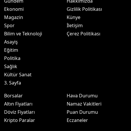
Gündem
Hakkımızda
Ekonomi
Gizlilik Politikası
Magazin
Künye
Spor
İletişim
Bilim ve Teknoloji
Çerez Politikası
Asayiş
Eğitim
Politika
Sağlık
Kültür Sanat
3. Sayfa
Borsalar
Hava Durumu
Altın Fiyatları
Namaz Vakitleri
Döviz Fiyatları
Puan Durumu
Kripto Paralar
Eczaneler