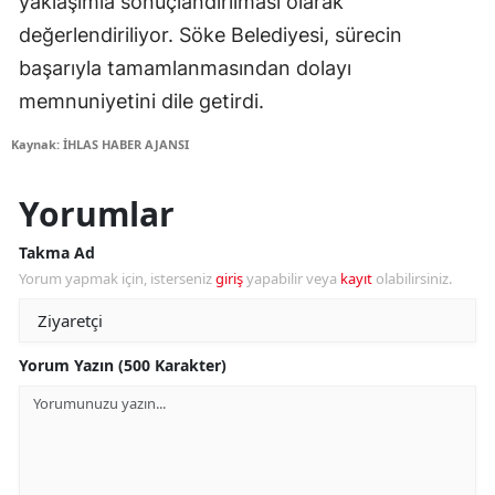
yaklaşımla sonuçlandırılması olarak
değerlendiriliyor. Söke Belediyesi, sürecin
başarıyla tamamlanmasından dolayı
memnuniyetini dile getirdi.
Kaynak: İHLAS HABER AJANSI
Yorumlar
Takma Ad
Yorum yapmak için, isterseniz
giriş
yapabilir veya
kayıt
olabilirsiniz.
Yorum Yazın (500 Karakter)