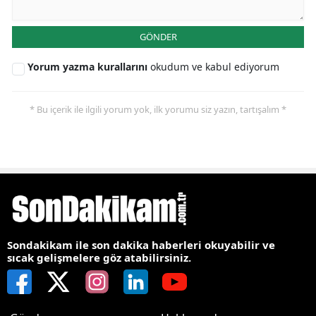
GÖNDER
Yorum yazma kurallarını
okudum ve kabul ediyorum
* Bu içerik ile ilgili yorum yok, ilk yorumu siz yazın, tartışalım *
Sondakikam ile son dakika haberleri okuyabilir ve
sıcak gelişmelere göz atabilirsiniz.