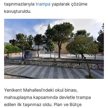
taşınmazlarıyla
trampa
yapılarak çözüme
kavuşturuldu.
Yenikent Mahallesi’ndeki okul binası,
mahsuplaşma kapsamında devletle trampa
edilen ilk taşınmaz oldu. Plan ve Bütçe